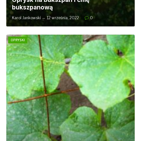
bukszpanową
Karol Jankowski
12 września, 2022
0
OPRYSKI