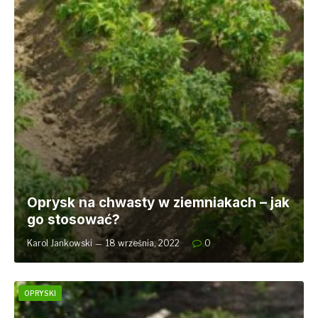
Oprysk na chwasty w ziemniakach – jak
go stosować?
Karol Jankowski
18 września, 2022
0
OPRYSKI