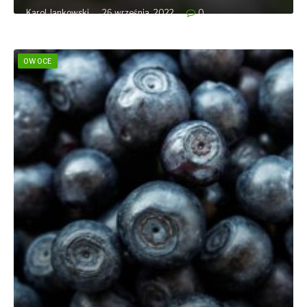
Karol Jankowski
26 września, 2022
0
OWOCE