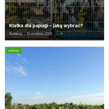
Klatka dla papugi – jaką wybrać?
Redakcja
15 września, 2022
0
OPRYSKI