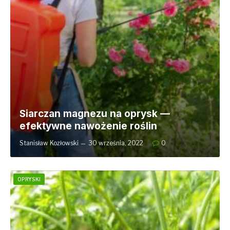
Siarczan magnezu na oprysk —
efektywne nawożenie roślin
Stanisław Kozłowski
30 września, 2022
0
OPRYSKI