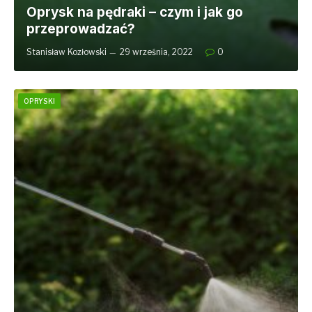
Oprysk na pędraki – czym i jak go
przeprowadzać?
Stanisław Kozłowski
29 września, 2022
0
OPRYSKI