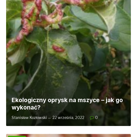
Ekologiczny oprysk na mszyce – jak go
wykonać?
Stanisław Kozłowski
22 września, 2022
0