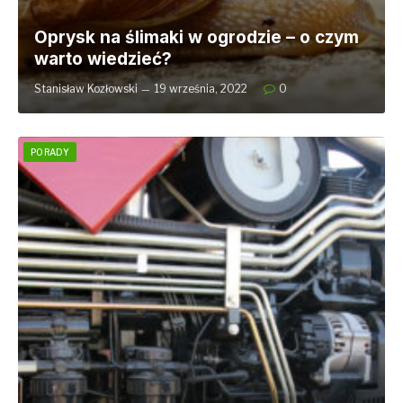
Oprysk na ślimaki w ogrodzie – o czym
warto wiedzieć?
Stanisław Kozłowski
19 września, 2022
0
PORADY