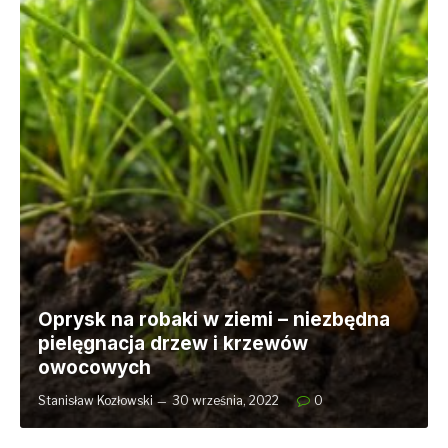
Oprysk na robaki w ziemi – niezbędna
pielęgnacja drzew i krzewów
owocowych
Stanisław Kozłowski
30 września, 2022
0