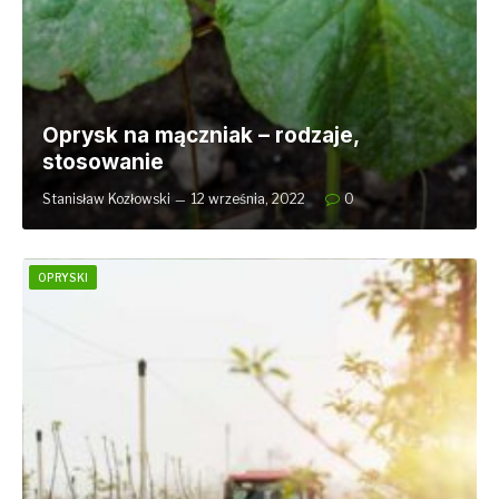
Oprysk na mączniak – rodzaje,
stosowanie
Stanisław Kozłowski
12 września, 2022
0
OPRYSKI