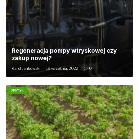
Regeneracja pompy wtryskowej czy
zakup nowej?
Karol Jankowski
19 września, 2022
0
OPRYSKI