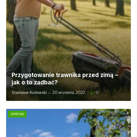
Przygotowanie trawnika przed zimą –
jak o to zadbać?
Stanisław Kozłowski
20 września, 2022
0
OPRYSKI