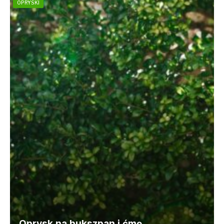
OPRYSKI
Oprysk na bukszpan i ćmę