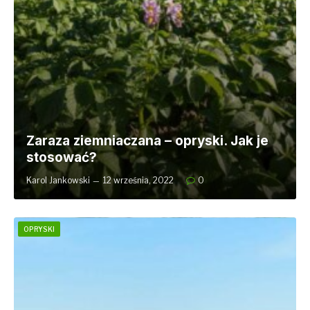
Zaraza ziemniaczana – opryski. Jak je
stosować?
Karol Jankowski
12 września, 2022
0
OPRYSKI