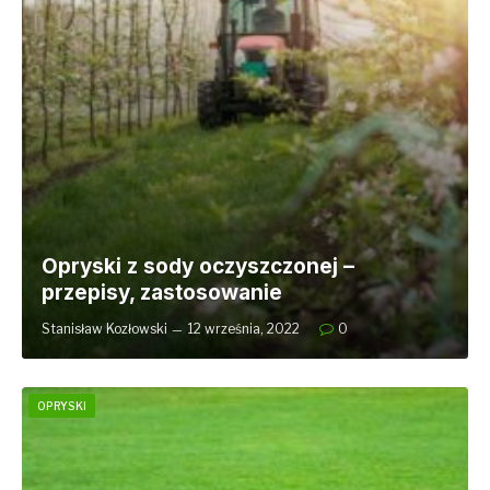
Opryski z sody oczyszczonej –
przepisy, zastosowanie
Stanisław Kozłowski
12 września, 2022
0
OPRYSKI