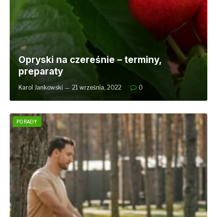
Opryski na czereśnie – terminy,
preparaty
Karol Jankowski
21 września, 2022
0
PORADY