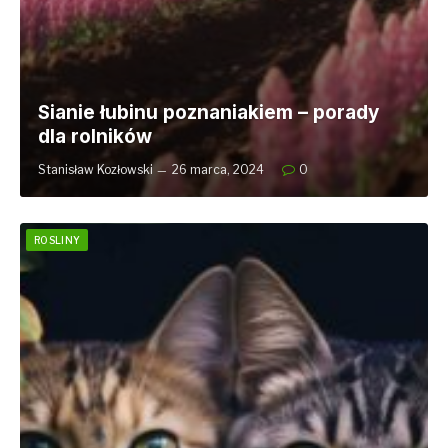
Sianie łubinu poznaniakiem – porady
dla rolników
Stanisław Kozłowski
26 marca, 2024
0
ROSLINY