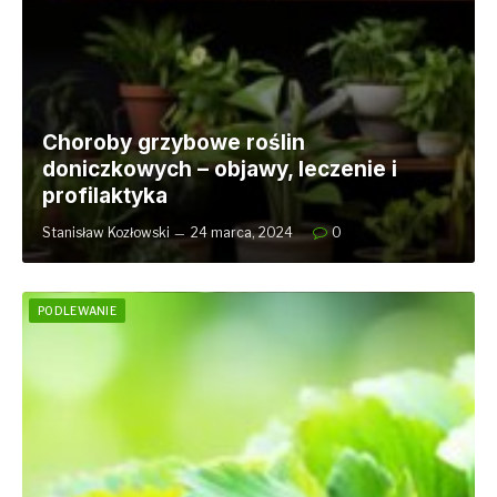
Choroby grzybowe roślin
doniczkowych – objawy, leczenie i
profilaktyka
Stanisław Kozłowski
24 marca, 2024
0
PODLEWANIE