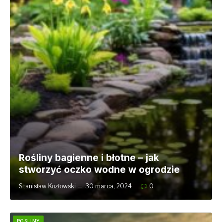
Rośliny bagienne i błotne – jak
stworzyć oczko wodne w ogrodzie
Stanisław Kozłowski
30 marca, 2024
0
ROSLINY