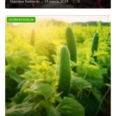
Stanisław Kozłowski
24 marca, 2024
0
CHOROBY ROŚLIN