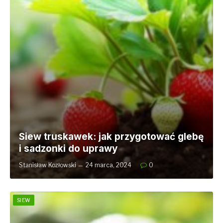
Siew truskawek: jak przygotować glebę
i sadzonki do uprawy
Stanisław Kozłowski
24 marca, 2024
0
SIEW