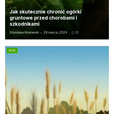
Jak skutecznie chronić ogórki
gruntowe przed chorobami i
szkodnikami
Stanisław Kozłowski
24 marca, 2024
0
SIEW