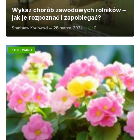
Wykaz chorób zawodowych rolników –
jak je rozpoznać i zapobiegać?
Stanisław Kozłowski
28 marca, 2024
0
PODLEWANIE