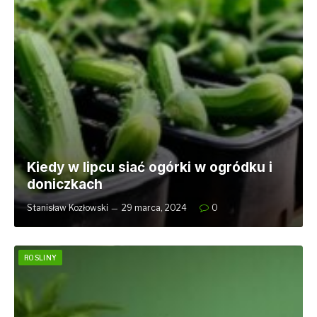
Kiedy w lipcu siać ogórki w ogródku i
doniczkach
Stanisław Kozłowski
29 marca, 2024
0
ROSLINY