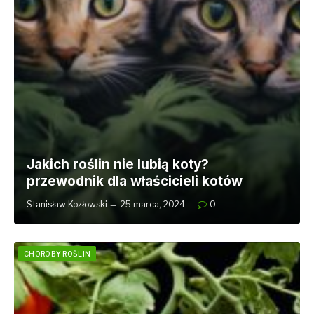
Jakich roślin nie lubią koty?
przewodnik dla właścicieli kotów
Stanisław Kozłowski
25 marca, 2024
0
CHOROBY ROŚLIN