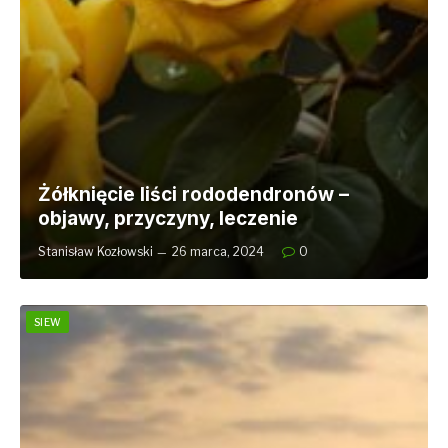
Żółknięcie liści rododendronów –
objawy, przyczyny, leczenie
Stanisław Kozłowski
26 marca, 2024
0
SIEW