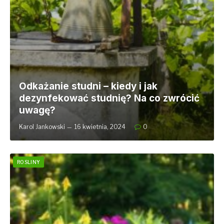
Odkażanie studni – kiedy i jak
dezynfekować studnię? Na co zwrócić
uwagę?
Karol Jankowski
16 kwietnia, 2024
0
ROSLINY