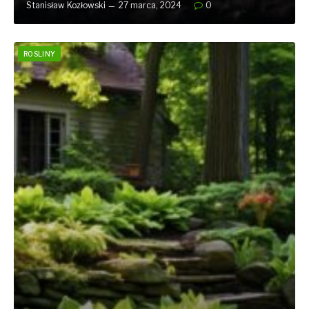
Stanisław Kozłowski
27 marca, 2024
0
ROSLINY