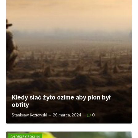
Kiedy siać żyto ozime aby plon był
obfity
Stanisław Kozłowski
26 marca, 2024
0
CHOROBY ROŚLIN