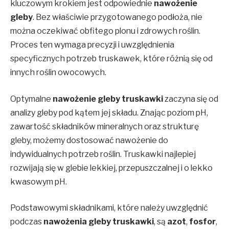
kluczowym krokiem jest odpowiednie
nawożenie
gleby
. Bez właściwie przygotowanego podłoża, nie
można oczekiwać obfitego plonu i zdrowych roślin.
Proces ten wymaga precyzji i uwzględnienia
specyficznych potrzeb truskawek, które różnią się od
innych roślin owocowych.
Optymalne
nawożenie gleby truskawki
zaczyna się od
analizy gleby pod kątem jej składu. Znając poziom pH,
zawartość składników mineralnych oraz strukturę
gleby, możemy dostosować nawożenie do
indywidualnych potrzeb roślin. Truskawki najlepiej
rozwijają się w glebie lekkiej, przepuszczalnej i o lekko
kwasowym pH.
Podstawowymi składnikami, które należy uwzględnić
podczas
nawożenia gleby truskawki
, są
azot
,
fosfor
,