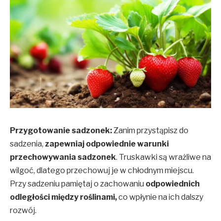
Przygotowanie sadzonek:
Zanim przystąpisz do
sadzenia,
zapewniaj odpowiednie warunki
przechowywania sadzonek
. Truskawki są wrażliwe na
wilgoć, dlatego przechowuj je w chłodnym miejscu.
Przy sadzeniu pamiętaj o zachowaniu
odpowiednich
odległości między roślinami,
co wpłynie na ich dalszy
rozwój.