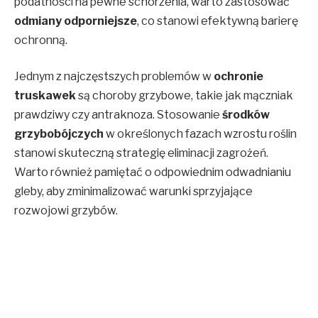
podatności na pewne schorzenia, warto zastosować
odmiany odporniejsze
, co stanowi efektywną barierę
ochronną.
Jednym z najczęstszych problemów w
ochronie
truskawek
są choroby grzybowe, takie jak mączniak
prawdziwy czy antraknoza. Stosowanie
środków
grzybobójczych
w określonych fazach wzrostu roślin
stanowi skuteczną strategię eliminacji zagrożeń.
Warto również pamiętać o odpowiednim odwadnianiu
gleby, aby zminimalizować warunki sprzyjające
rozwojowi grzybów.