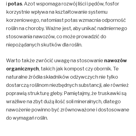
i
potas
. Azot wspomaga rozwój liści i pędów, fosfor
korzystnie wpływa na kształtowanie systemu
korzeniowego, natomiast potas wzmacnia odporność
roślin na choroby. Ważne jest, aby unikać nadmiernego
stosowania nawozów, co może prowadzić do
niepożądanych skutków dla roślin.
Warto także zwrócić uwagę na stosowanie
nawozów
organicznych
, takich jak kompost czy obornik. Te
naturalne źródła składników odżywczych nie tylko
dostarczą roślinom niezbędnych substancji, ale również
poprawią strukturę gleby. Pamiętajmy, że truskawki są
wrażliwe na zbyt dużą ilość soli mineralnych, dlatego
nawożenie powinno być zrównoważone i dostosowane
do wymagań roślin.