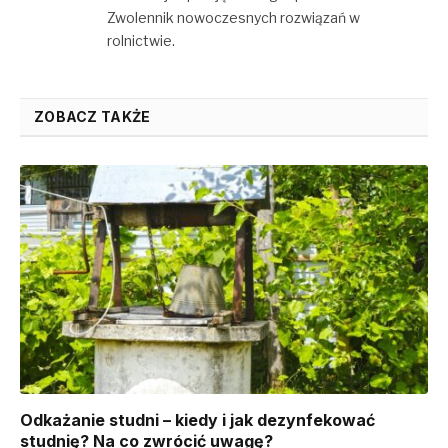
Zwolennik nowoczesnych rozwiązań w
rolnictwie.
ZOBACZ TAKŻE
Odkażanie studni – kiedy i jak dezynfekować
studnię? Na co zwrócić uwagę?