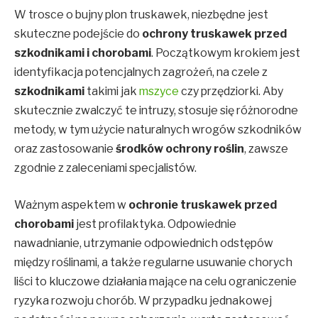
W trosce o bujny plon truskawek, niezbędne jest
skuteczne podejście do
ochrony truskawek przed
szkodnikami i chorobami
. Początkowym krokiem jest
identyfikacja potencjalnych zagrożeń, na czele z
szkodnikami
takimi jak
mszyce
czy przędziorki. Aby
skutecznie zwalczyć te intruzy, stosuje się różnorodne
metody, w tym użycie naturalnych wrogów szkodników
oraz zastosowanie
środków ochrony roślin
, zawsze
zgodnie z zaleceniami specjalistów.
Ważnym aspektem w
ochronie truskawek przed
chorobami
jest profilaktyka. Odpowiednie
nawadnianie, utrzymanie odpowiednich odstępów
między roślinami, a także regularne usuwanie chorych
liści to kluczowe działania mające na celu ograniczenie
ryzyka rozwoju chorób. W przypadku jednakowej