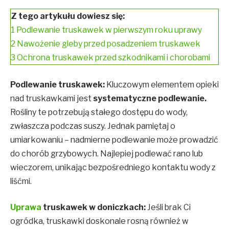
Z tego artykułu dowiesz się:
1
Podlewanie truskawek w pierwszym roku uprawy
2
Nawożenie gleby przed posadzeniem truskawek
3
Ochrona truskawek przed szkodnikami i chorobami
Podlewanie truskawek:
Kluczowym elementem opieki
nad truskawkami jest
systematyczne podlewanie.
Rośliny te potrzebują stałego dostępu do wody,
zwłaszcza podczas suszy. Jednak pamiętaj o
umiarkowaniu – nadmierne podlewanie może prowadzić
do chorób grzybowych. Najlepiej podlewać rano lub
wieczorem, unikając bezpośredniego kontaktu wody z
liśćmi.
Uprawa
truskawek w doniczkach:
Jeśli brak Ci
ogródka, truskawki doskonale rosną również w