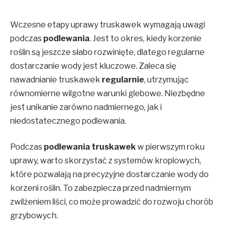
Wczesne etapy uprawy truskawek wymagają uwagi
podczas
podlewania
. Jest to okres, kiedy korzenie
roślin są jeszcze słabo rozwinięte, dlatego regularne
dostarczanie wody jest kluczowe. Zaleca się
nawadnianie truskawek
regularnie
, utrzymując
równomierne wilgotne warunki glebowe. Niezbędne
jest unikanie zarówno nadmiernego, jak i
niedostatecznego podlewania.
Podczas
podlewania truskawek
w pierwszym roku
uprawy, warto skorzystać z systemów kroplowych,
które pozwalają na precyzyjne dostarczanie wody do
korzeni roślin. To zabezpiecza przed nadmiernym
zwilżeniem liści, co może prowadzić do rozwoju chorób
grzybowych.