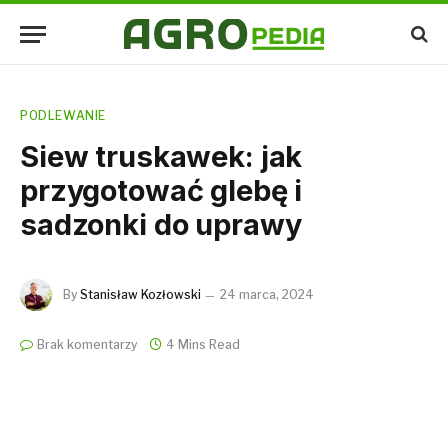
PODLEWANIE
Siew truskawek: jak
przygotować glebę i
sadzonki do uprawy
By
Stanisław Kozłowski
24 marca, 2024
Brak komentarzy
4 Mins Read