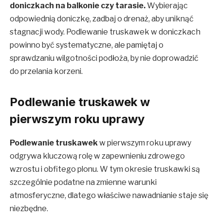
doniczkach na balkonie czy tarasie.
Wybierając
odpowiednią doniczkę, zadbaj o drenaż, aby uniknąć
stagnacji wody. Podlewanie truskawek w doniczkach
powinno być systematyczne, ale pamiętaj o
sprawdzaniu wilgotności podłoża, by nie doprowadzić
do przelania korzeni.
Podlewanie truskawek w
pierwszym roku uprawy
Podlewanie truskawek
w pierwszym roku uprawy
odgrywa kluczową rolę w zapewnieniu zdrowego
wzrostu i obfitego plonu. W tym okresie truskawki są
szczególnie podatne na zmienne warunki
atmosferyczne, dlatego właściwe nawadnianie staje się
niezbędne.