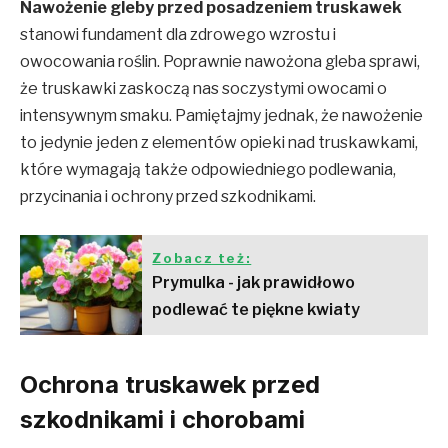
Nawożenie gleby przed posadzeniem truskawek
stanowi fundament dla zdrowego wzrostu i
owocowania roślin. Poprawnie nawożona gleba sprawi,
że truskawki zaskoczą nas soczystymi owocami o
intensywnym smaku. Pamiętajmy jednak, że nawożenie
to jedynie jeden z elementów opieki nad truskawkami,
które wymagają także odpowiedniego podlewania,
przycinania i ochrony przed szkodnikami.
Zobacz też:
Prymulka - jak prawidłowo
podlewać te piękne kwiaty
Ochrona truskawek przed
szkodnikami i chorobami