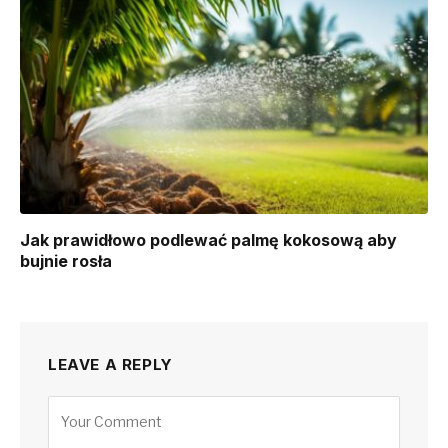
Jak prawidłowo podlewać palmę kokosową aby
bujnie rosła
LEAVE A REPLY