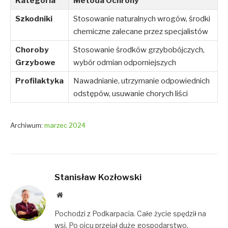
Kategoria
Metoda Ochrony
Szkodniki
Stosowanie naturalnych wrogów, środki
chemiczne zalecane przez specjalistów
Choroby
Stosowanie środków grzybobójczych,
Grzybowe
wybór odmian odporniejszych
Profilaktyka
Nawadnianie, utrzymanie odpowiednich
odstępów, usuwanie chorych liści
Archiwum:
marzec 2024
Stanisław Kozłowski
Website
Pochodzi z Podkarpacia. Całe życie spędził na
wsi. Po ojcu przejął duże gospodarstwo.