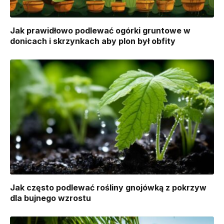
Jak prawidłowo podlewać ogórki gruntowe w
donicach i skrzynkach aby plon był obfity
Jak często podlewać rośliny gnojówką z pokrzyw
dla bujnego wzrostu