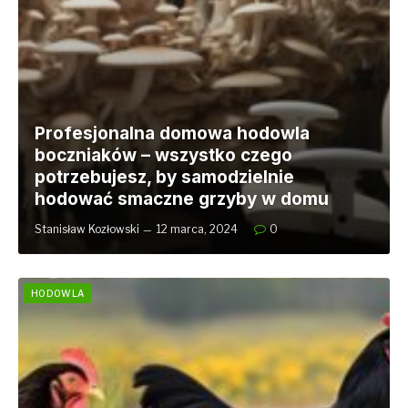
Profesjonalna domowa hodowla
boczniaków – wszystko czego
potrzebujesz, by samodzielnie
hodować smaczne grzyby w domu
Stanisław Kozłowski
12 marca, 2024
0
HODOWLA