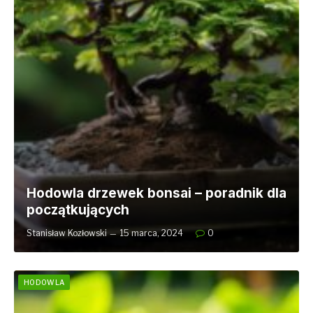
Hodowla drzewek bonsai – poradnik dla
początkujących
Stanisław Kozłowski
15 marca, 2024
0
HODOWLA