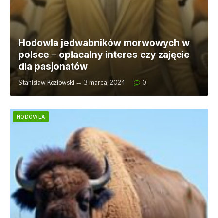
Hodowla jedwabników morwowych w
polsce – opłacalny interes czy zajęcie
dla pasjonatów
Stanisław Kozłowski
3 marca, 2024
0
HODOWLA