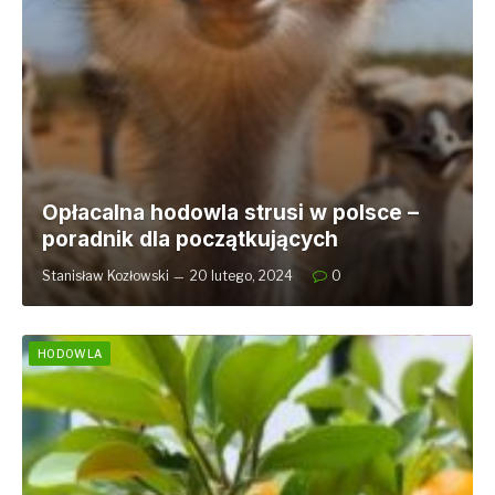
Opłacalna hodowla strusi w polsce –
poradnik dla początkujących
Stanisław Kozłowski
20 lutego, 2024
0
HODOWLA