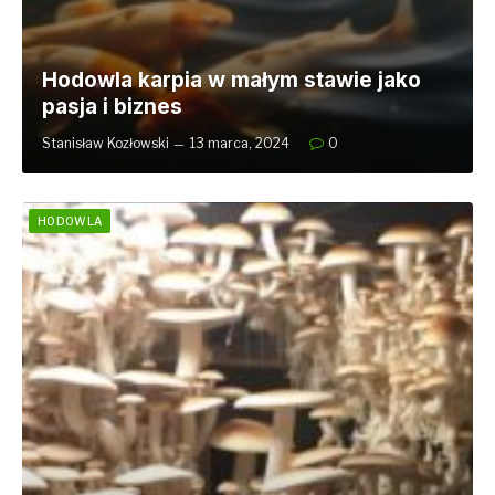
Hodowla karpia w małym stawie jako
pasja i biznes
Stanisław Kozłowski
13 marca, 2024
0
HODOWLA