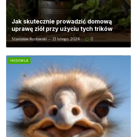
Jak skutecznie prowadzić domową
uprawę ziół przy użyciu tych trików
Stanisław Kozłowski
21 lutego, 2024
0
HODOWLA