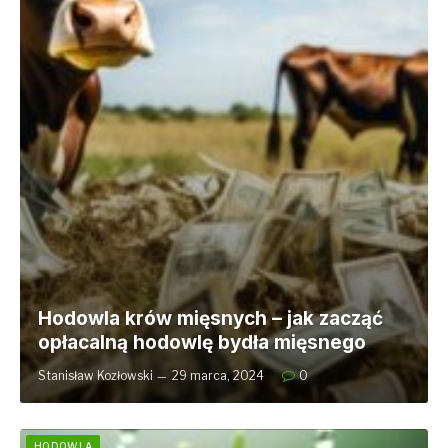
Hodowla krów mięsnych – jak zacząć
opłacalną hodowlę bydła mięsnego
Stanisław Kozłowski
29 marca, 2024
0
HODOWLA