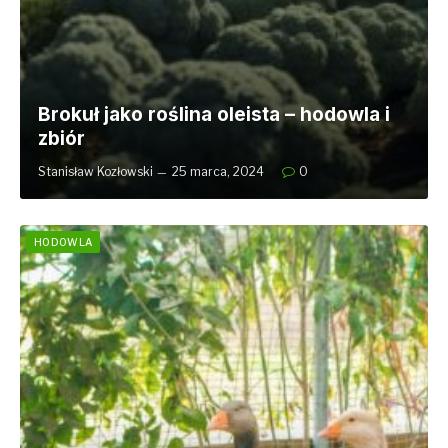
Brokuł jako roślina oleista – hodowla i
zbiór
Stanisław Kozłowski
25 marca, 2024
0
HODOWLA