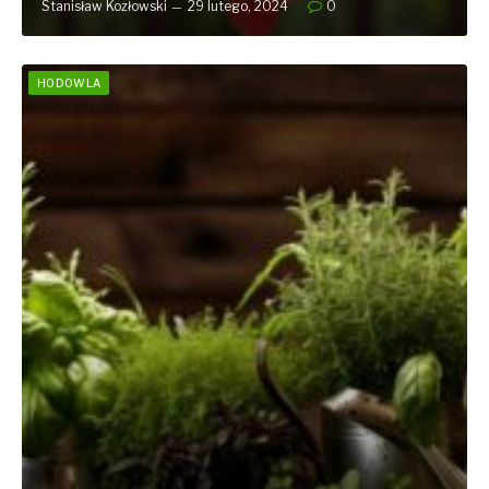
Stanisław Kozłowski
29 lutego, 2024
0
HODOWLA