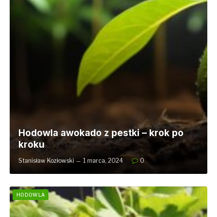
Hodowla awokado z pestki – krok po
kroku
Stanisław Kozłowski
1 marca, 2024
0
HODOWLA