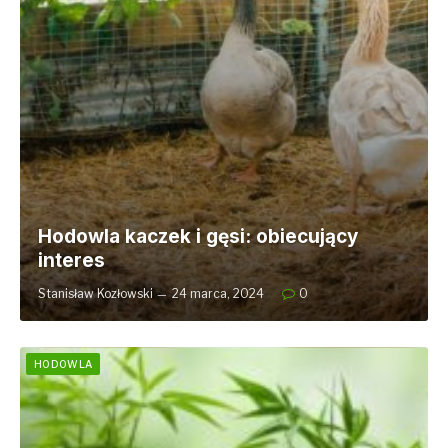
Hodowla kaczek i gęsi: obiecujący
interes
Stanisław Kozłowski
24 marca, 2024
0
HODOWLA