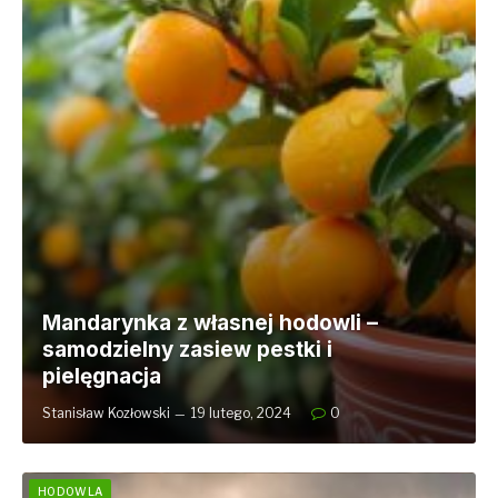
Mandarynka z własnej hodowli –
samodzielny zasiew pestki i
pielęgnacja
Stanisław Kozłowski
19 lutego, 2024
0
HODOWLA