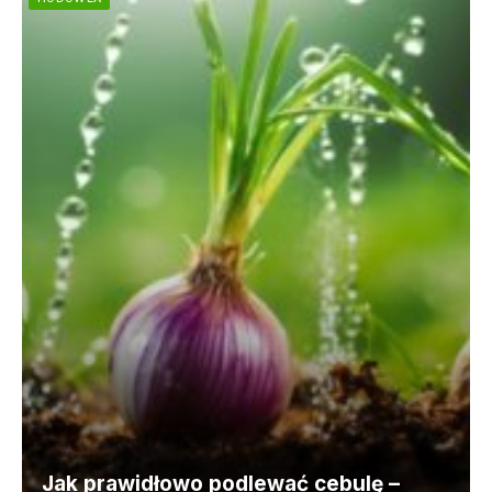
Jak prawidłowo podlewać cebulę –