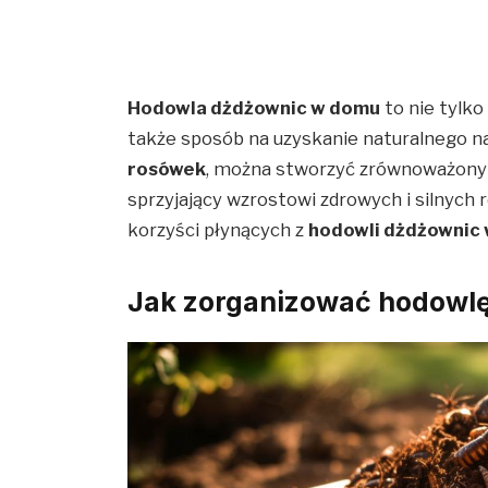
Hodowla dżdżownic w domu
to nie tylko
także sposób na uzyskanie naturalnego na
rosówek
, można stworzyć zrównoważony
sprzyjający wzrostowi zdrowych i silnych 
korzyści płynących z
hodowli dżdżownic
Jak zorganizować hodowlę 