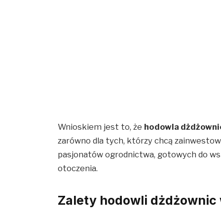
Wnioskiem jest to, że
hodowla dżdżownic
zarówno dla tych, którzy chcą zainwestowa
pasjonatów ogrodnictwa, gotowych do ws
otoczenia.
Zalety hodowli dżdżowni