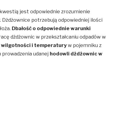
 kwestią jest odpowiednie zrozumienie
Dżdżownice potrzebują odpowiedniej ilości
łoża.
Dbałość o odpowiednie warunki
racę dżdżownic w przekształcaniu odpadów w
wilgotności i temperatury
w pojemniku z
 prowadzenia udanej
hodowli dżdżownic w