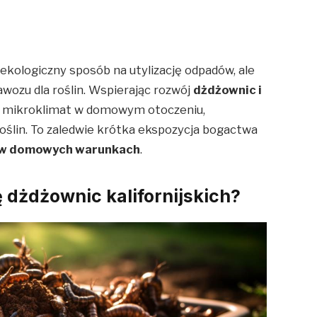
 ekologiczny sposób na utylizację odpadów, ale
wozu dla roślin. Wspierając rozwój
dżdżownic i
 mikroklimat w domowym otoczeniu,
roślin. To zaledwie krótka ekspozycja bogactwa
 w domowych warunkach
.
dżdżownic kalifornijskich?