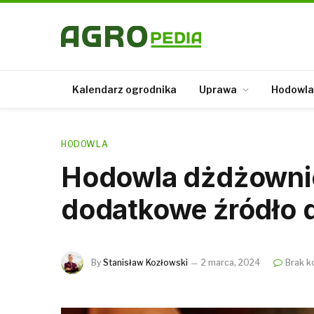
Kalendarz ogrodnika
Uprawa
Hodowla
HODOWLA
Hodowla dżdżownic 
dodatkowe źródło
By
Stanisław Kozłowski
2 marca, 2024
Brak k