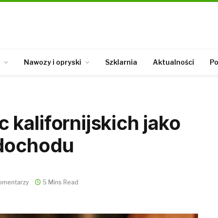
Nawozy i opryski
Szklarnia
Aktualności
Po
kalifornijskich jako
 dochodu
omentarzy
5 Mins Read