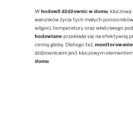
W
hodowli dżdżownic w domu
, kluczową
warunków życia tych małych pomocników. 
wilgoci, temperatury oraz właściwego pod
hodowlane
przekłada się na efektywną p
cenną glebę. Dlatego też,
monitorowanie 
dżdżownicami jest kluczowym elementem
domu
.