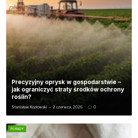
Precyzyjny oprysk w gospodarstwie –
jak ograniczyć straty środków ochrony
roślin?
Stanisław Kozłowski
2 czerwca, 2026
0
PORADY