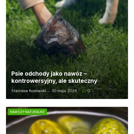
Psie odchody jako nawóz –
kontrowersyjny, ale skuteczny
Stanisław Kozłowski
30 maja, 2024
0
NAWOZY NATURALNE