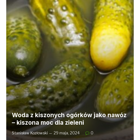
Woda z kiszonych ogórków jako nawóz
– kiszona moc dla zieleni
Stanisław Kozłowski
29 maja, 2024
0