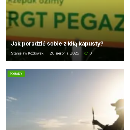
​Jak poradzić sobie z kiłą kapusty?
Stanisław Kozłowski
20 sierpnia, 2025
0
PORADY