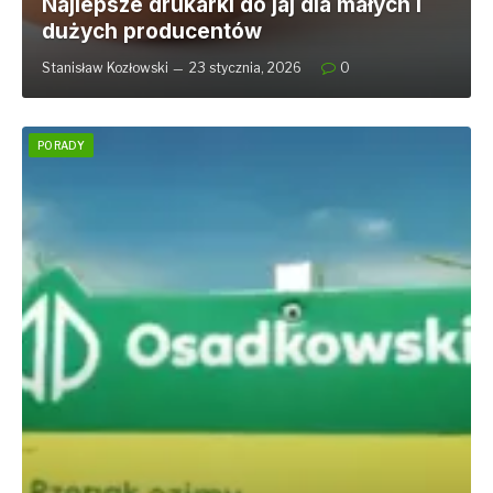
Najlepsze drukarki do jaj dla małych i
dużych producentów
Stanisław Kozłowski
23 stycznia, 2026
0
PORADY