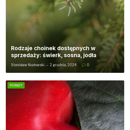
Rodzaje choinek dostępnych w
sprzedaży: świerk, sosna, jodła
Stanisław Kozłowski
2 grudnia, 2024
0
PORADY