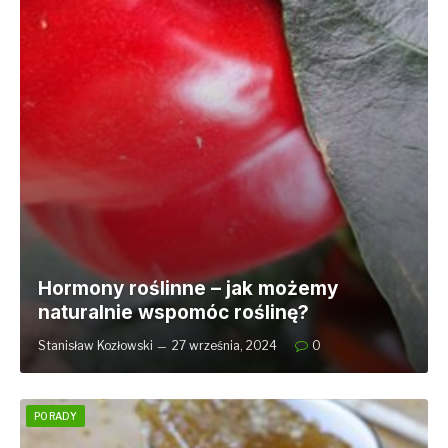
Hormony roślinne – jak możemy
naturalnie wspomóc roślinę?
Stanisław Kozłowski
27 września, 2024
0
PORADY