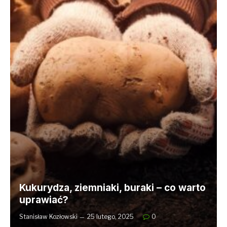
Kukurydza, ziemniaki, buraki – co warto
uprawiać?
Stanisław Kozłowski
25 lutego, 2025
0