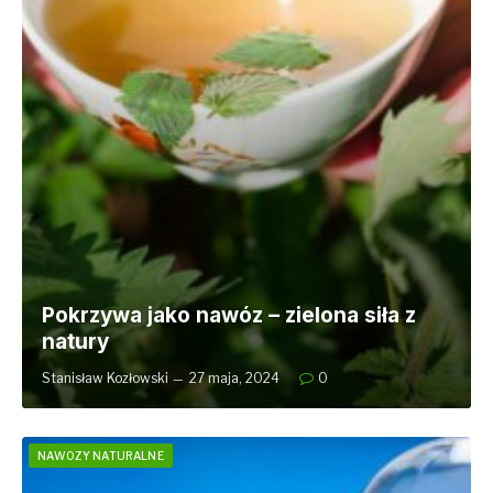
Pokrzywa jako nawóz – zielona siła z
natury
Stanisław Kozłowski
27 maja, 2024
0
NAWOZY NATURALNE