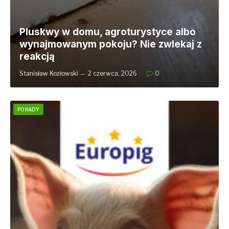
Pluskwy w domu, agroturystyce albo
wynajmowanym pokoju? Nie zwlekaj z
reakcją
Stanisław Kozłowski
2 czerwca, 2026
0
PORADY