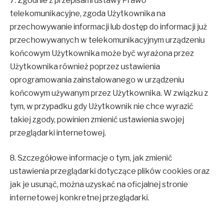
7. Zgodnie z przepisami ustawy Prawo
telekomunikacyjne, zgoda Użytkownika na
przechowywanie informacji lub dostęp do informacji już
przechowywanych w telekomunikacyjnym urządzeniu
końcowym Użytkownika może być wyrażona przez
Użytkownika również poprzez ustawienia
oprogramowania zainstalowanego w urządzeniu
końcowym używanym przez Użytkownika. W związku z
tym, w przypadku gdy Użytkownik nie chce wyrazić
takiej zgody, powinien zmienić ustawienia swojej
przeglądarki internetowej.
8. Szczegółowe informacje o tym, jak zmienić
ustawienia przeglądarki dotyczące plików cookies oraz
jak je usunąć, można uzyskać na oficjalnej stronie
internetowej konkretnej przeglądarki.