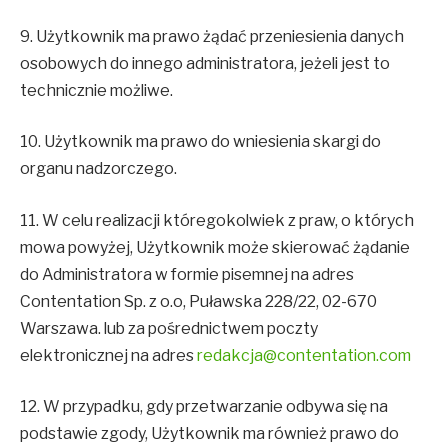
9. Użytkownik ma prawo żądać przeniesienia danych
osobowych do innego administratora, jeżeli jest to
technicznie możliwe.
10. Użytkownik ma prawo do wniesienia skargi do
organu nadzorczego.
11. W celu realizacji któregokolwiek z praw, o których
mowa powyżej, Użytkownik może skierować żądanie
do Administratora w formie pisemnej na adres
Contentation Sp. z o.o, Puławska 228/22, 02-670
Warszawa. lub za pośrednictwem poczty
elektronicznej na adres
redakcja@contentation.com
12. W przypadku, gdy przetwarzanie odbywa się na
podstawie zgody, Użytkownik ma również prawo do