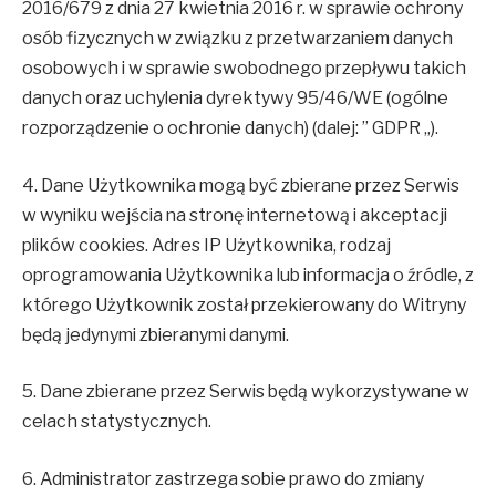
2016/679 z dnia 27 kwietnia 2016 r. w sprawie ochrony
osób fizycznych w związku z przetwarzaniem danych
osobowych i w sprawie swobodnego przepływu takich
danych oraz uchylenia dyrektywy 95/46/WE (ogólne
rozporządzenie o ochronie danych) (dalej: ” GDPR „).
4. Dane Użytkownika mogą być zbierane przez Serwis
w wyniku wejścia na stronę internetową i akceptacji
plików cookies. Adres IP Użytkownika, rodzaj
oprogramowania Użytkownika lub informacja o źródle, z
którego Użytkownik został przekierowany do Witryny
będą jedynymi zbieranymi danymi.
5. Dane zbierane przez Serwis będą wykorzystywane w
celach statystycznych.
6. Administrator zastrzega sobie prawo do zmiany