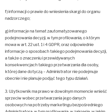
f) informacji o prawie do wniesienia skargi do organu
nadzorczego;
g) informacje na temat zautomatyzowanego
podejmowania decyzji, w tym profilowania, o którym
mowa w art. 22 ust. 1 i 4 GDPR, oraz odpowiednie
informacje o sposobach takiego podejmowania decyzji,
a także o znaczeniu i przewidywanych
konsekwencjach takiego przetwarzania dla osoby,
której dane dotyczą – Administrator nie podejmuje
obecnie i nie planuje podjąć tego typu działań.
3. Użytkownik ma prawo w dowolnym momencie wnieść
sprzeciw wobec przetwarzania jego danych
osobowych na potrzeby marketingu bezpośredniego
Administratora, w tym profilowania, w zakresie, w jakim