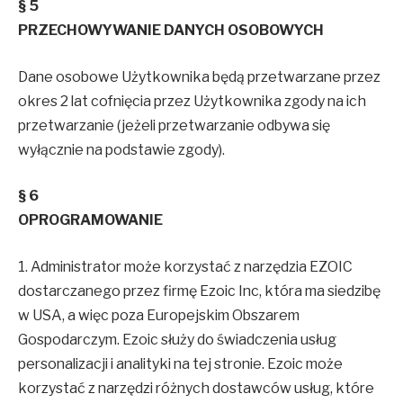
§ 5
PRZECHOWYWANIE DANYCH OSOBOWYCH
Dane osobowe Użytkownika będą przetwarzane przez
okres 2 lat cofnięcia przez Użytkownika zgody na ich
przetwarzanie (jeżeli przetwarzanie odbywa się
wyłącznie na podstawie zgody).
§ 6
OPROGRAMOWANIE
1. Administrator może korzystać z narzędzia EZOIC
dostarczanego przez firmę Ezoic Inc, która ma siedzibę
w USA, a więc poza Europejskim Obszarem
Gospodarczym. Ezoic służy do świadczenia usług
personalizacji i analityki na tej stronie. Ezoic może
korzystać z narzędzi różnych dostawców usług, które