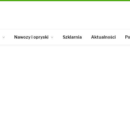
Nawozy i opryski
Szklarnia
Aktualności
Po