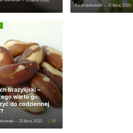
Karol Jankowski
21 lipca, 2022
Y
h brazylijski –
zego warto go
zyć do codziennej
y?
ankowski
21 lipca, 2022
0