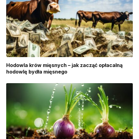
Hodowla krów mięsnych – jak zacząć opłacalną
hodowlę bydła mięsnego