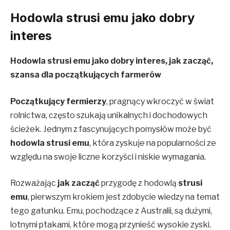
Hodowla strusi emu jako dobry
interes
Hodowla strusi
emu
jako dobry interes, jak
zacząć,
szansa dla początkujących farmerów
Początkujący fermierzy
, pragnący wkroczyć w świat
rolnictwa, często szukają unikalnych i dochodowych
ścieżek. Jednym z fascynujących pomysłów może być
hodowla strusi emu
, która zyskuje na popularności ze
względu na swoje liczne korzyści i niskie wymagania.
Rozważając
jak zacząć
przygodę z hodowlą
strusi
emu
, pierwszym krokiem jest zdobycie wiedzy na temat
tego gatunku. Emu, pochodzące z Australii, są dużymi,
lotnymi ptakami, które mogą przynieść wysokie zyski.