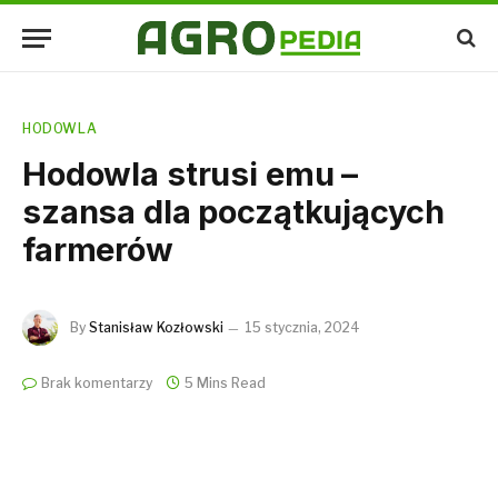
HODOWLA
Hodowla strusi emu –
szansa dla początkujących
farmerów
By
Stanisław Kozłowski
15 stycznia, 2024
Brak komentarzy
5 Mins Read