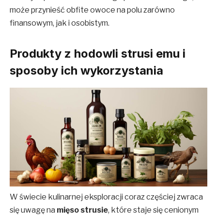
może przynieść obfite owoce na polu zarówno
finansowym, jak i osobistym.
Produkty z hodowli strusi emu i
sposoby ich wykorzystania
W świecie kulinarnej eksploracji coraz częściej zwraca
się uwagę na
mięso strusie
, które staje się cenionym