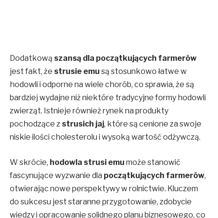
Dodatkową
szansą dla początkujących farmerów
jest fakt, że
strusie emu
są stosunkowo łatwe w
hodowli i odporne na wiele chorób, co sprawia, że są
bardziej wydajne niż niektóre tradycyjne formy hodowli
zwierząt. Istnieje również rynek na produkty
pochodzące z
strusich jaj
, które są cenione za swoje
niskie ilości cholesterolu i wysoką wartość odżywczą.
W skrócie,
hodowla strusi emu
może stanowić
fascynujące wyzwanie dla
początkujących farmerów
,
otwierając nowe perspektywy w rolnictwie. Kluczem
do sukcesu jest staranne przygotowanie, zdobycie
wiedzy i opracowanie solidnego planu biznesowego, co