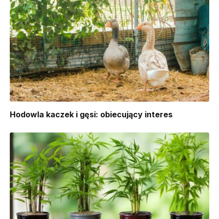
Hodowla kaczek i gęsi: obiecujący interes