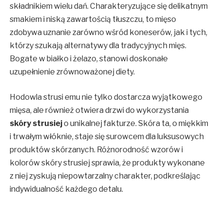
składnikiem wielu dań. Charakteryzujące się delikatnym
smakiem i niską zawartością tłuszczu, to mięso
zdobywa uznanie zarówno wśród koneserów, jak i tych,
którzy szukają alternatywy dla tradycyjnych mięs.
Bogate w białko i żelazo, stanowi doskonałe
uzupełnienie zrównoważonej diety.
Hodowla strusi emu nie tylko dostarcza wyjątkowego
mięsa, ale również otwiera drzwi do wykorzystania
skóry strusiej
o unikalnej fakturze. Skóra ta, o miękkim
i trwałym włóknie, staje się surowcem dla luksusowych
produktów skórzanych. Różnorodność wzorów i
kolorów skóry strusiej sprawia, że produkty wykonane
z niej zyskują niepowtarzalny charakter, podkreślając
indywidualność każdego detalu.