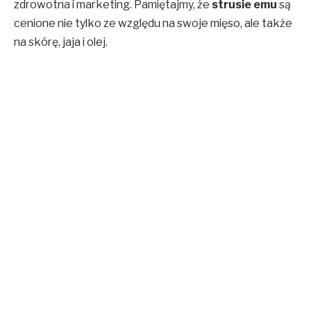
zdrowotna i marketing. Pamiętajmy, że
strusie emu
są
cenione nie tylko ze względu na swoje mięso, ale także
na skórę, jaja i olej.