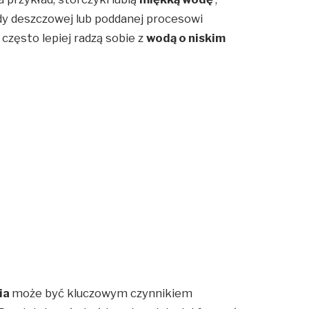
dy deszczowej lub poddanej procesowi
 często lepiej radzą sobie z
wodą o niskim
ia
może być kluczowym czynnikiem