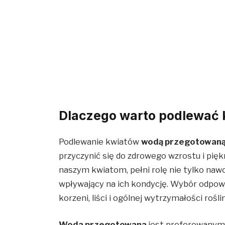
Dlaczego warto podlewać
Podlewanie kwiatów
wodą przegotowan
przyczynić się do zdrowego wzrostu i pięk
naszym kwiatom, pełni rolę nie tylko nawo
wpływający na ich kondycję. Wybór odpow
korzeni, liści i ogólnej wytrzymałości roślin
Woda przegotowana
jest preferowanym