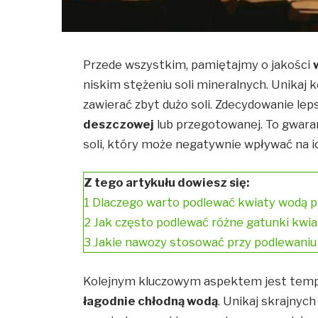
Przede wszystkim, pamiętajmy o jakości
niskim stężeniu soli mineralnych. Unikaj 
zawierać zbyt dużo soli. Zdecydowanie le
deszczowej
lub przegotowanej. To gwaran
soli, który może negatywnie wpływać na i
Z tego artykułu dowiesz się:
1
Dlaczego warto podlewać kwiaty wodą 
2
Jak często podlewać różne gatunki kw
3
Jakie nawozy stosować przy podlewani
Kolejnym kluczowym aspektem jest tem
łagodnie chłodną wodą
. Unikaj skrajnyc