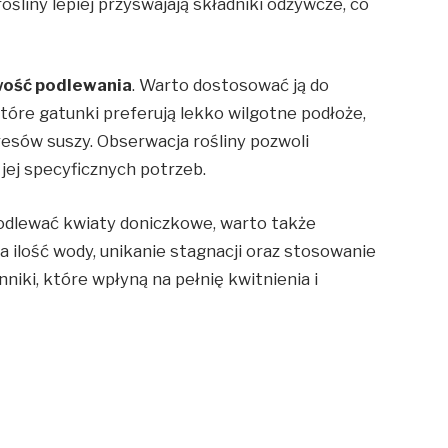
śliny lepiej przyswajają składniki odżywcze, co
wość podlewania
. Warto dostosować ją do
które gatunki preferują lekko wilgotne podłoże,
esów suszy. Obserwacja rośliny pozwoli
ej specyficznych potrzeb.
dlewać kwiaty doniczkowe, warto także
 ilość wody, unikanie stagnacji oraz stosowanie
ki, które wpłyną na pełnię kwitnienia i