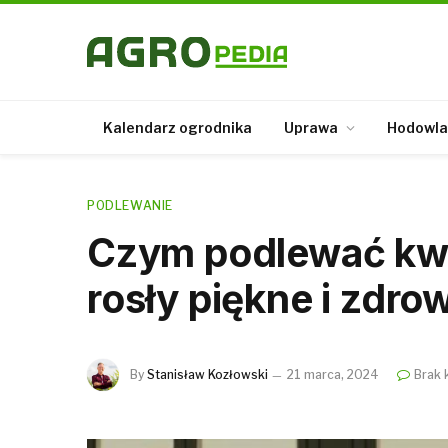
Kalendarz ogrodnika
Uprawa
Hodowla
PODLEWANIE
Czym podlewać kwi
rosły piękne i zdro
By
Stanisław Kozłowski
21 marca, 2024
Brak 