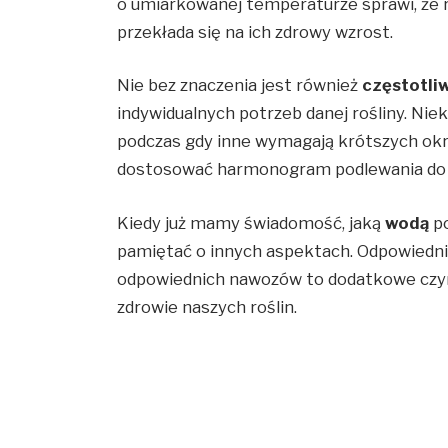
o umiarkowanej temperaturze sprawi, że ro
przekłada się na ich zdrowy wzrost.
Nie bez znaczenia jest również
częstotli
indywidualnych potrzeb danej rośliny. Nie
podczas gdy inne wymagają krótszych okr
dostosować harmonogram podlewania do j
Kiedy już mamy świadomość, jaką
wodą
po
pamiętać o innych aspektach. Odpowiednia
odpowiednich nawozów to dodatkowe czynni
zdrowie naszych roślin.