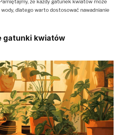
. Pamiętajmy, że każdy gatunek kwiatów może
i wody, dlatego warto dostosować nawadnianie
e gatunki kwiatów