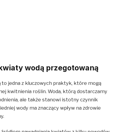
 kwiaty wodą przegotowaną
ą
to jedna z kluczowych praktyk, które mogą
nej kwitnienia roślin. Woda, którą dostarczamy
dnienia, ale także stanowi istotny czynnik
iedniej wody ma znaczący wpływ na zdrowie
y.
 źródłem nawadniania kwiatów z kilku powodów.