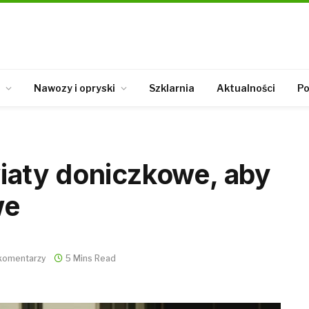
Nawozy i opryski
Szklarnia
Aktualności
Po
aty doniczkowe, aby
we
komentarzy
5 Mins Read