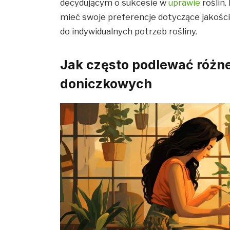
decydującym o sukcesie w
uprawie
roślin
mieć swoje preferencje dotyczące jakośc
do indywidualnych potrzeb rośliny.
Jak często podlewać różn
doniczkowych