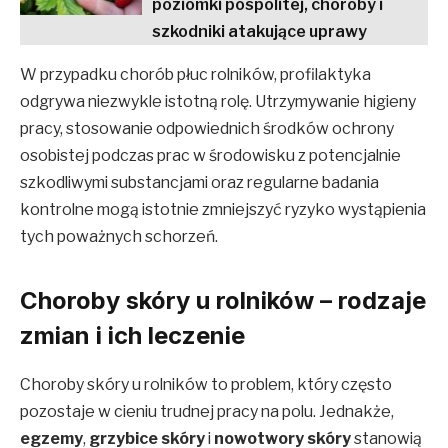
poziomki pospolitej, choroby i
szkodniki atakujące uprawy
W przypadku chorób płuc rolników, profilaktyka
odgrywa niezwykle istotną rolę. Utrzymywanie higieny
pracy, stosowanie odpowiednich środków ochrony
osobistej podczas prac w środowisku z potencjalnie
szkodliwymi substancjami oraz regularne badania
kontrolne mogą istotnie zmniejszyć ryzyko wystąpienia
tych poważnych schorzeń.
Choroby skóry u rolników – rodzaje
zmian i ich leczenie
Choroby skóry u rolników to problem, który często
pozostaje w cieniu trudnej pracy na polu. Jednakże,
egzemy
,
grzybice skóry
i
nowotwory skóry
stanowią