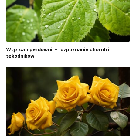
Wiąz camperdownii – rozpoznanie chorób i
szkodników