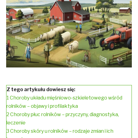
Z tego artykułu dowiesz się:
1
Choroby układu mięśniowo-szkieletowego wśród
rolników – objawy i profilaktyka
2
Choroby płuc rolników – przyczyny, diagnostyka,
leczenie
3
Choroby skóry u rolników – rodzaje zmian i ich