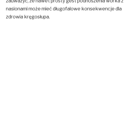
zauważyć, że nawet prosty gest podnoszenia worka z
nasionami może mieć długofalowe konsekwencje dla
zdrowia kręgosłupa.