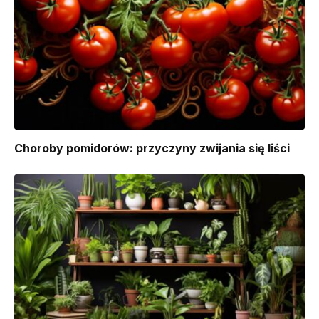
Choroby pomidorów: przyczyny zwijania się liści