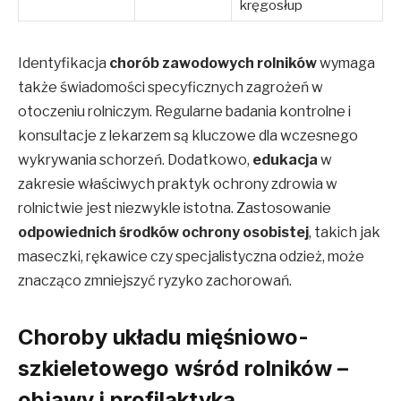
kręgosłup
Identyfikacja
chorób zawodowych rolników
wymaga
także świadomości specyficznych zagrożeń w
otoczeniu rolniczym. Regularne badania kontrolne i
konsultacje z lekarzem są kluczowe dla wczesnego
wykrywania schorzeń. Dodatkowo,
edukacja
w
zakresie właściwych praktyk ochrony zdrowia w
rolnictwie jest niezwykle istotna. Zastosowanie
odpowiednich środków ochrony osobistej
, takich jak
maseczki, rękawice czy specjalistyczna odzież, może
znacząco zmniejszyć ryzyko zachorowań.
Choroby układu mięśniowo-
szkieletowego wśród rolników –
objawy i profilaktyka