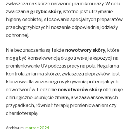
zwłaszcza na skórze narażonej na mikrourazy. W celu
zwalczania
grzybic skóry
, istotne jest utrzymanie
higieny osobistej, stosowanie specjalnych preparatów
przeciwgrzybiczych i noszenie odpowiedniej odzieży
ochronnej.
Nie bez znaczenia są także
nowotwory skóry
, które
mogą być konsekwencją długotrwałej ekspozycji na
promieniowanie UV podczas pracy na polu. Regularna
kontrola zmian na skórze, zwłaszcza pieprzyków, jest
kluczowa dla wczesnego wykrywania potencjalnych
nowotworów. Leczenie
nowotworów skóry
obejmuje
chirurgiczne usunięcie zmiany, a w zaawansowanych
przypadkach, również terapię promieniowaniem czy
chemioterapię.
Archiwum:
marzec 2024