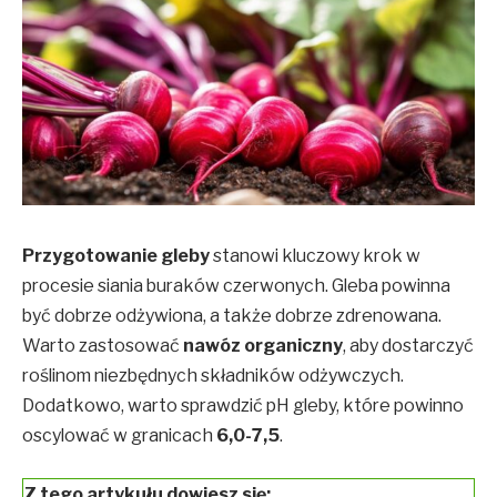
Przygotowanie gleby
stanowi kluczowy krok w
procesie siania buraków czerwonych. Gleba powinna
być dobrze odżywiona, a także dobrze zdrenowana.
Warto zastosować
nawóz organiczny
, aby dostarczyć
roślinom niezbędnych składników odżywczych.
Dodatkowo, warto sprawdzić pH gleby, które powinno
oscylować w granicach
6,0-7,5
.
Z tego artykułu dowiesz się: