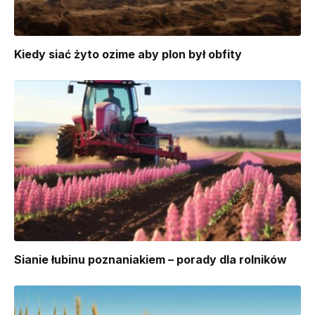
Kiedy siać żyto ozime aby plon był obfity
Sianie łubinu poznaniakiem – porady dla rolników