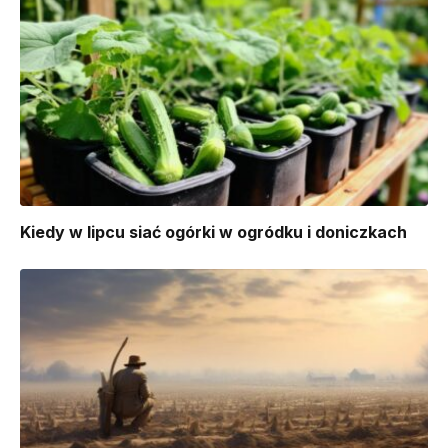
Kiedy w lipcu siać ogórki w ogródku i doniczkach