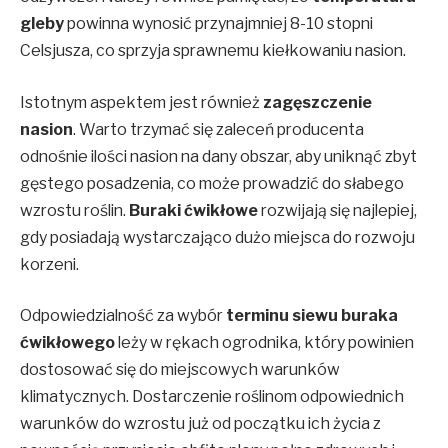
gleby
powinna wynosić przynajmniej 8-10 stopni
Celsjusza, co sprzyja sprawnemu kiełkowaniu nasion.
Istotnym aspektem jest również
zagęszczenie
nasion
. Warto trzymać się zaleceń producenta
odnośnie ilości nasion na dany obszar, aby uniknąć zbyt
gęstego posadzenia, co może prowadzić do słabego
wzrostu roślin.
Buraki ćwikłowe
rozwijają się najlepiej,
gdy posiadają wystarczająco dużo miejsca do rozwoju
korzeni.
Odpowiedzialność za wybór
terminu siewu buraka
ćwikłowego
leży w rękach ogrodnika, który powinien
dostosować się do miejscowych warunków
klimatycznych. Dostarczenie roślinom odpowiednich
warunków do wzrostu już od początku ich życia z