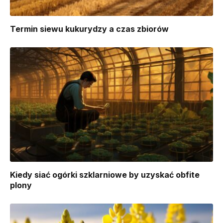
Termin siewu kukurydzy a czas zbiorów
Kiedy siać ogórki szklarniowe by uzyskać obfite
plony