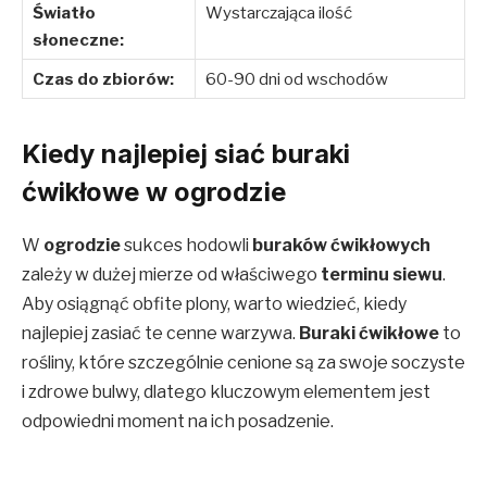
Światło
Wystarczająca ilość
słoneczne:
Czas do zbiorów:
60-90 dni od wschodów
Kiedy najlepiej siać buraki
ćwikłowe w ogrodzie
W
ogrodzie
sukces hodowli
buraków ćwikłowych
zależy w dużej mierze od właściwego
terminu siewu
.
Aby osiągnąć obfite plony, warto wiedzieć, kiedy
najlepiej zasiać te cenne warzywa.
Buraki ćwikłowe
to
rośliny, które szczególnie cenione są za swoje soczyste
i zdrowe bulwy, dlatego kluczowym elementem jest
odpowiedni moment na ich posadzenie.