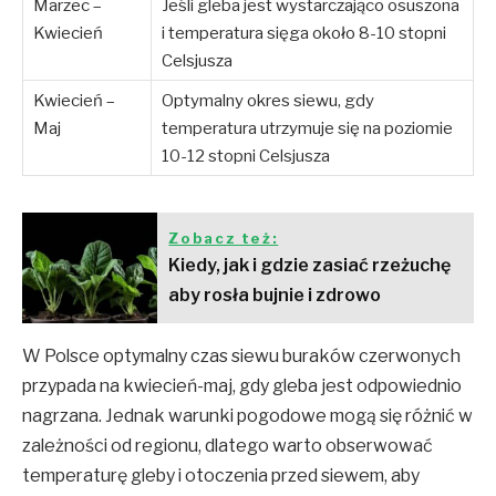
Marzec –
Jeśli gleba jest wystarczająco osuszona
Kwiecień
i temperatura sięga około 8-10 stopni
Celsjusza
Kwiecień –
Optymalny okres siewu, gdy
Maj
temperatura utrzymuje się na poziomie
10-12 stopni Celsjusza
Zobacz też:
Kiedy, jak i gdzie zasiać rzeżuchę
aby rosła bujnie i zdrowo
W Polsce optymalny czas siewu buraków czerwonych
przypada na kwiecień-maj, gdy gleba jest odpowiednio
nagrzana. Jednak warunki pogodowe mogą się różnić w
zależności od regionu, dlatego warto obserwować
temperaturę gleby i otoczenia przed siewem, aby