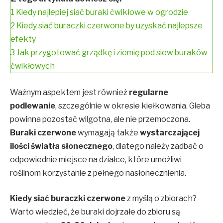
1
Kiedy najlepiej siać buraki ćwikłowe w ogrodzie
2
Kiedy siać buraczki czerwone by uzyskać najlepsze
efekty
3
Jak przygotować grządkę i ziemię pod siew buraków
ćwikłowych
Ważnym aspektem jest również
regularne
podlewanie
, szczególnie w okresie kiełkowania. Gleba
powinna pozostać wilgotna, ale nie przemoczona.
Buraki czerwone
wymagają także
wystarczającej
ilości światła słonecznego
, dlatego należy zadbać o
odpowiednie miejsce na działce, które umożliwi
roślinom korzystanie z pełnego nasłonecznienia.
Kiedy siać buraczki czerwone
z myślą o zbiorach?
Warto wiedzieć, że buraki dojrzałe do zbioru są