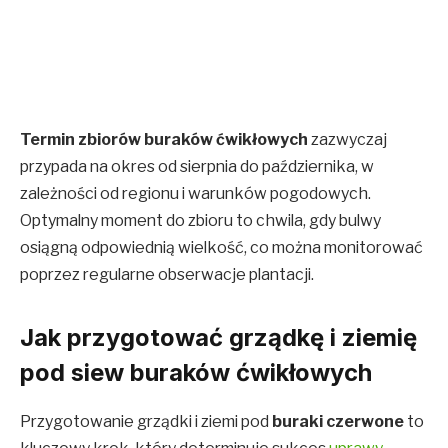
Termin zbiorów buraków ćwikłowych
zazwyczaj
przypada na okres od sierpnia do października, w
zależności od regionu i warunków pogodowych.
Optymalny moment do zbioru to chwila, gdy bulwy
osiągną odpowiednią wielkość, co można monitorować
poprzez regularne obserwacje plantacji.
Jak przygotować grządkę i ziemię
pod siew buraków ćwikłowych
Przygotowanie grządki i ziemi pod
buraki czerwone
to