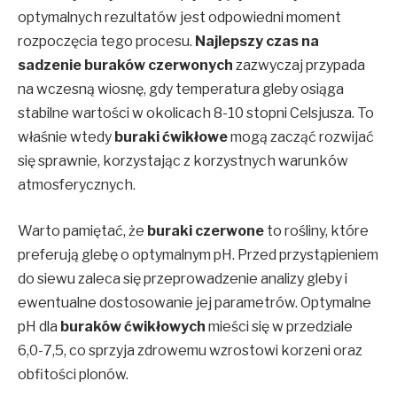
optymalnych rezultatów jest odpowiedni moment
rozpoczęcia tego procesu.
Najlepszy czas na
sadzenie buraków czerwonych
zazwyczaj przypada
na wczesną wiosnę, gdy temperatura gleby osiąga
stabilne wartości w okolicach 8-10 stopni Celsjusza. To
właśnie wtedy
buraki ćwikłowe
mogą zacząć rozwijać
się sprawnie, korzystając z korzystnych warunków
atmosferycznych.
Warto pamiętać, że
buraki czerwone
to rośliny, które
preferują glebę o optymalnym pH. Przed przystąpieniem
do siewu zaleca się przeprowadzenie analizy gleby i
ewentualne dostosowanie jej parametrów. Optymalne
pH dla
buraków ćwikłowych
mieści się w przedziale
6,0-7,5, co sprzyja zdrowemu wzrostowi korzeni oraz
obfitości plonów.