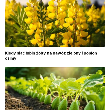
Kiedy siać łubin żółty na nawóz zielony i poplon
ozimy