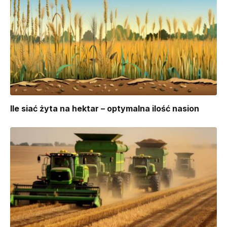
Ile siać żyta na hektar – optymalna ilość nasion