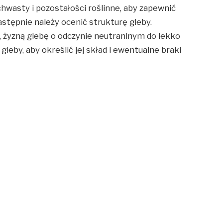
hwasty i pozostałości roślinne, aby zapewnić
stępnie należy ocenić strukturę gleby.
 żyzną glebę o odczynie neutranlnym do lekko
leby, aby określić jej skład i ewentualne braki