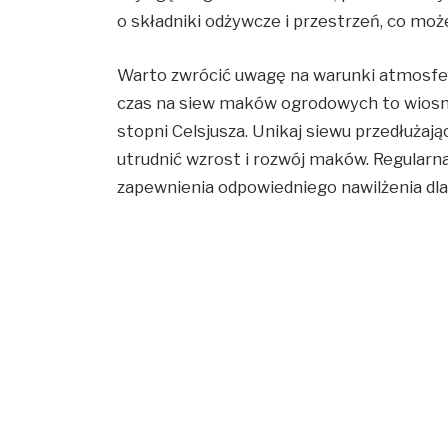
o składniki odżywcze i przestrzeń, co moż
Warto zwrócić uwagę na warunki atmosfer
czas na siew maków ogrodowych to wiosna
stopni Celsjusza. Unikaj siewu przedłuża
utrudnić wzrost i rozwój maków. Regularna 
zapewnienia odpowiedniego nawilżenia dla 