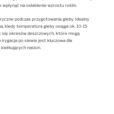
e wpłynąć na osłabienie wzrostu roślin.
yczne podczas przygotowania gleby. Idealny
, kiedy temperatura gleby osiąga ok. 10-15
jąc się okresów deszczowych, które mogą
irygacja po siewie jest kluczowa dla
kiełkujących nasion.