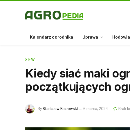
Kalendarz ogrodnika
Uprawa
Hodowla
SIEW
Kiedy siać maki og
początkujących og
By
Stanisław Kozłowski
6 marca, 2024
Brak k