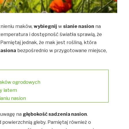
itnieniu maków,
wybiegnij
w
sianie nasion
na
temperatura i dostępność światła sprawią, że
Pamiętaj jednak, że mak jest rośliną, która
nasiona
bezpośrednio w przygotowane miejsce,
maków ogrodowych
ły latem
aniu nasion
 uwagę na
głębokość sadzenia nasion
.
 powierzchnią gleby. Pamiętaj również o