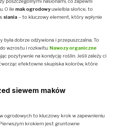
zy poszczególnymi nasionami, co zapewni
. O ile
mak ogrodowy
uwielbia słońce, to
as
siania
– to kluczowy element, który wpłynie
by była dobrze odżywiona i przepuszczalna. To
o wzrostu i rozkwitu.
Nawozy organiczne
 pozytywnie na kondycję roślin. Jeśli zależy ci
tworząc efektowne skupiska kolorów, które
rzed siewem maków
w ogrodowych to kluczowy krok w zapewnieniu
 Pierwszym krokiem jest gruntowne