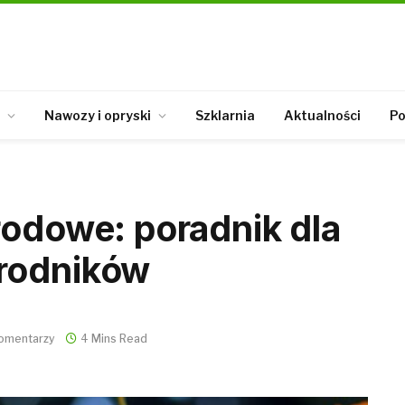
Nawozy i opryski
Szklarnia
Aktualności
Po
rodowe: poradnik dla
rodników
omentarzy
4 Mins Read