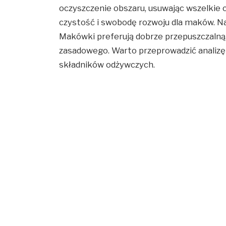
oczyszczenie obszaru, usuwając wszelkie c
czystość i swobodę rozwoju dla maków. Na
Makówki preferują dobrze przepuszczalną,
zasadowego. Warto przeprowadzić analizę g
składników odżywczych.