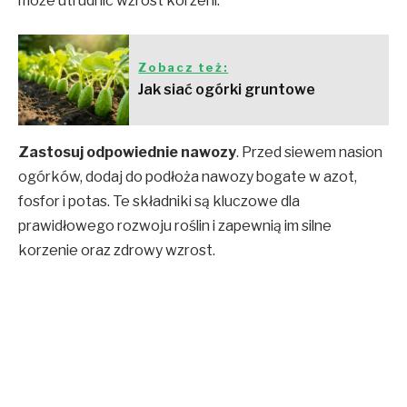
może utrudnić wzrost korzeni.
Zobacz też:
Jak siać ogórki gruntowe
Zastosuj odpowiednie nawozy
. Przed siewem nasion
ogórków, dodaj do podłoża nawozy bogate w azot,
fosfor i potas. Te składniki są kluczowe dla
prawidłowego rozwoju roślin i zapewnią im silne
korzenie oraz zdrowy wzrost.