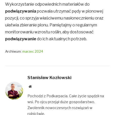
Wykorzystanie odpowiednich materiałów do
podwiązywania
pozwala utrzymać pędy w pionowej
pozycji, co sprzyja właściwemu nasłonecznieniu oraz
ułatwia zbieranie plonu. Pamiętajmy o regularnym
monitorowaniu wzrostu roślin, aby dostosować
podwiązywanie
do ich aktualnych potrzeb.
Archiwum:
marzec 2024
Stanisław Kozłowski
Website
Pochodzi z Podkarpacia. Całe życie spędził na
wsi. Po ojcu przejął duże gospodarstwo.
Zwolennik nowoczesnych rozwiązań w
rolnictwie.