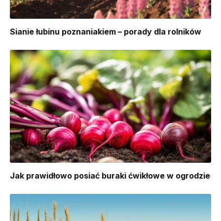
Sianie łubinu poznaniakiem – porady dla rolników
Jak prawidłowo posiać buraki ćwikłowe w ogrodzie