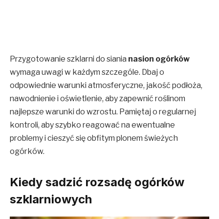
Przygotowanie szklarni do siania
nasion ogórków
wymaga uwagi w każdym szczególe. Dbaj o
odpowiednie warunki atmosferyczne, jakość podłoża,
nawodnienie i oświetlenie, aby zapewnić roślinom
najlepsze warunki do wzrostu. Pamiętaj o regularnej
kontroli, aby szybko reagować na ewentualne
problemy i cieszyć się obfitym plonem świeżych
ogórków.
Kiedy sadzić rozsadę ogórków
szklarniowych