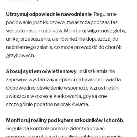
Utrzymuj odpowiednie nawodnienie
. Regularne
podlewanie jest kluczowe, zwłaszcza podczas faz
wzrostu nasion ogórków. Monitoruj wilgotność gleby,
unikaj przesuszenia, ale również nie dopuszczaj do
nadmiernego zalania, co może prowadzić do chorób
grzybowych.
Stosuj system oświetleniowy
, jeśli szklarnia nie
zapewnia wystarczającej ilości naturalnego światła.
Odpowiednie oświetlenie wspomoże wzrost roślin,
zwłaszcza w okresie kiełkowania, gdy są one
szczególnie podatne na brak światła.
Monitoruj rośliny pod kątem szkodników i chorób
.
Regularna kontrola pomoże zidentyfikować
ewentualne problemy i umożliwi szybką interwencję.