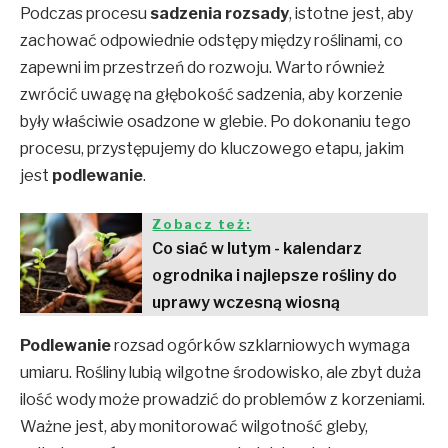
Podczas procesu
sadzenia rozsady
, istotne jest, aby
zachować odpowiednie odstępy między roślinami, co
zapewni im przestrzeń do rozwoju. Warto również
zwrócić uwagę na głębokość sadzenia, aby korzenie
były właściwie osadzone w glebie. Po dokonaniu tego
procesu, przystępujemy do kluczowego etapu, jakim
jest
podlewanie
.
Zobacz też:
Co siać w lutym - kalendarz
ogrodnika i najlepsze rośliny do
uprawy wczesną wiosną
Podlewanie
rozsad ogórków szklarniowych wymaga
umiaru. Rośliny lubią wilgotne środowisko, ale zbyt duża
ilość wody może prowadzić do problemów z korzeniami.
Ważne jest, aby monitorować wilgotność gleby,