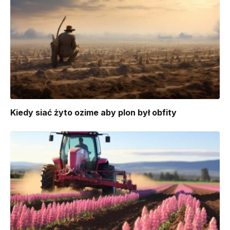
Kiedy siać żyto ozime aby plon był obfity