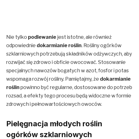
Nie tylko
podlewanie
jest istotne, ale również
odpowiednie
dokarmianie roślin
. Rośliny ogórków
szklarniowych potrzebują składników odżywczych, aby
rozwijać się zdrowo i obficie owocować. Stosowanie
specjalnych nawozów bogatych w azot, fosfor i potas
wspomaga rozwój rośliny. Pamiętajmy, że
dokarmianie
roślin
powinno być regularne, dostosowane do potrzeb
rozsad, a efekty tego procesu będą widoczne w formie
zdrowych i pełnowartościowych owoców.
Pielęgnacja młodych roślin
ogórków szklarniowych