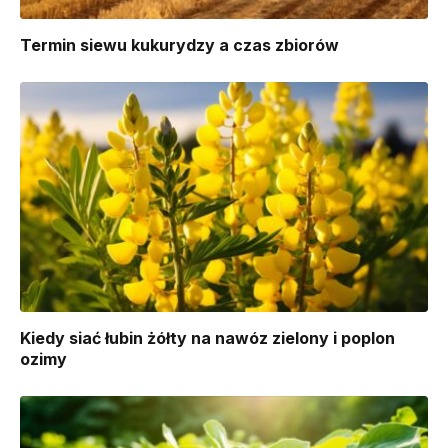
Termin siewu kukurydzy a czas zbiorów
Kiedy siać łubin żółty na nawóz zielony i poplon
ozimy