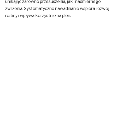
unikając zarówno przesuszenia, jak i nadmiernego
zwilżenia. Systematyczne nawadnianie wspiera rozwój
rośliny i wpływa korzystnie na plon.