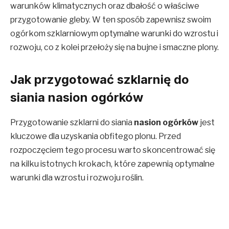
warunków klimatycznych oraz dbałość o właściwe
przygotowanie gleby. W ten sposób zapewnisz swoim
ogórkom szklarniowym optymalne warunki do wzrostu i
rozwoju, co z kolei przełoży się na bujne i smaczne plony.
Jak przygotować szklarnię do
siania nasion ogórków
Przygotowanie szklarni do siania
nasion ogórków
jest
kluczowe dla uzyskania obfitego plonu. Przed
rozpoczęciem tego procesu warto skoncentrować się
na kilku istotnych krokach, które zapewnią optymalne
warunki dla wzrostu i rozwoju roślin.