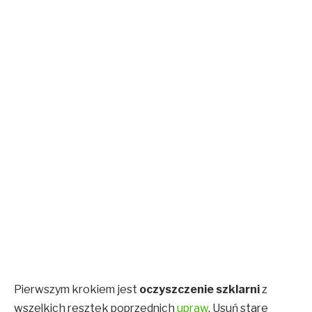
Pierwszym krokiem jest
oczyszczenie szklarni
z
wszelkich resztek poprzednich
upraw
. Usuń stare