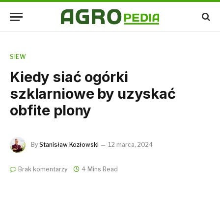
SIEW
Kiedy siać ogórki
szklarniowe by uzyskać
obfite plony
By
Stanisław Kozłowski
12 marca, 2024
Brak komentarzy
4 Mins Read