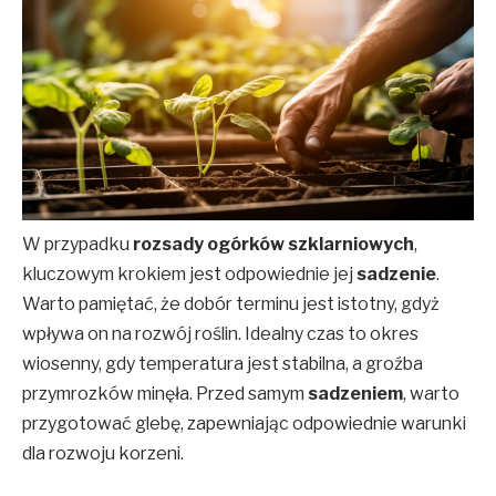
W przypadku
rozsady ogórków szklarniowych
,
kluczowym krokiem jest odpowiednie jej
sadzenie
.
Warto pamiętać, że dobór terminu jest istotny, gdyż
wpływa on na rozwój roślin. Idealny czas to okres
wiosenny, gdy temperatura jest stabilna, a groźba
przymrozków minęła. Przed samym
sadzeniem
, warto
przygotować glebę, zapewniając odpowiednie warunki
dla rozwoju korzeni.