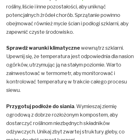
rośliny, liście i inne pozostałości, aby uniknąć
potencjalnych źródeł chorób. Sprzątanie powinno
obejmować również mycie ścian i podłogi szklarni, aby
zapewnić czyste środowisko.
Sprawdź warunki klimatyczne
wewnątrz szklarni.
Upewnij się, że temperatura jest odpowiednia dla nasion
ogórków, utrzymując ją na stałym poziomie. Warto
zainwestować w termometr, aby monitorować i
kontrolować temperaturę w trakcie całego procesu
siewu.
Przygotuj podłoże do siania
. Wymieszaj ziemię
ogrodową z dobrze rozłożonym kompostem, aby
dostarczyć roślinom niezbędnych składników
odżywczych. Unikaj zbyt zwartej struktury gleby, co