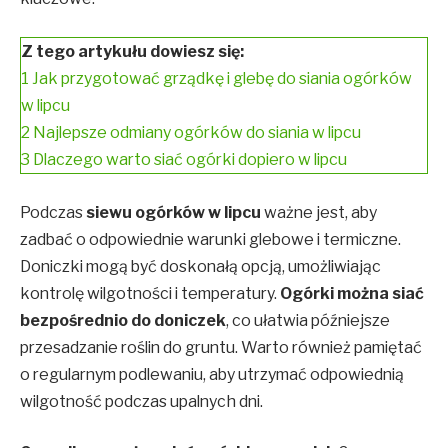
Z tego artykułu dowiesz się:
1
Jak przygotować grządkę i glebę do siania ogórków
w lipcu
2
Najlepsze odmiany ogórków do siania w lipcu
3
Dlaczego warto siać ogórki dopiero w lipcu
Podczas
siewu ogórków w lipcu
ważne jest, aby
zadbać o odpowiednie warunki glebowe i termiczne.
Doniczki mogą być doskonałą opcją, umożliwiając
kontrolę wilgotności i temperatury.
Ogórki można siać
bezpośrednio do doniczek
, co ułatwia późniejsze
przesadzanie roślin do gruntu. Warto również pamiętać
o regularnym podlewaniu, aby utrzymać odpowiednią
wilgotność podczas upalnych dni.