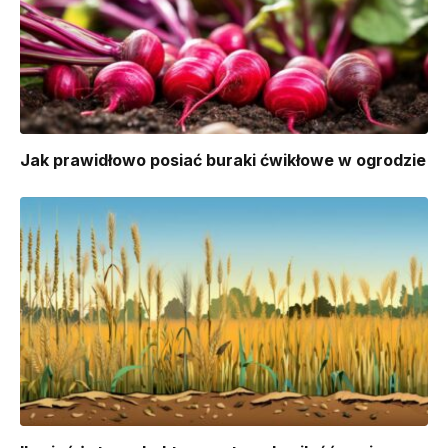
Jak prawidłowo posiać buraki ćwikłowe w ogrodzie