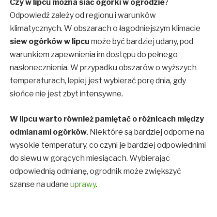
Czy w lipcu można siać ogórki w ogrodzie
?
Odpowiedź zależy od regionu i warunków
klimatycznych. W obszarach o łagodniejszym klimacie
siew ogórków w lipcu
może być bardziej udany, pod
warunkiem zapewnienia im dostępu do pełnego
nasłonecznienia. W przypadku obszarów o wyższych
temperaturach, lepiej jest wybierać porę dnia, gdy
słońce nie jest zbyt intensywne.
W lipcu warto również pamiętać o różnicach między
odmianami ogórków
. Niektóre są bardziej odporne na
wysokie temperatury, co czyni je bardziej odpowiednimi
do siewu w gorących miesiącach. Wybierając
odpowiednią odmianę, ogrodnik może zwiększyć
szanse na udane
uprawy
.