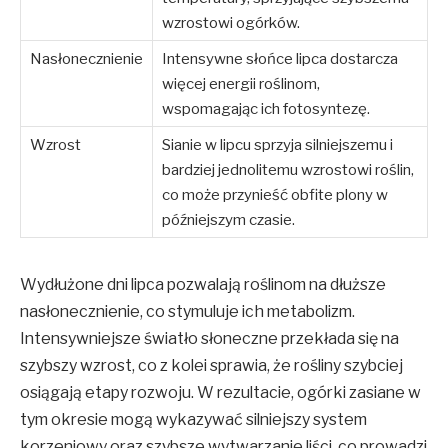
wzrostowi ogórków.
Nasłonecznienie
Intensywne słońce lipca dostarcza
więcej energii roślinom,
wspomagając ich fotosyntezę.
Wzrost
Sianie w lipcu sprzyja silniejszemu i
bardziej jednolitemu wzrostowi roślin,
co może przynieść obfite plony w
późniejszym czasie.
Wydłużone dni lipca pozwalają roślinom na dłuższe
nasłonecznienie, co stymuluje ich metabolizm.
Intensywniejsze światło słoneczne przekłada się na
szybszy wzrost, co z kolei sprawia, że rośliny szybciej
osiągają etapy rozwoju. W rezultacie, ogórki zasiane w
tym okresie mogą wykazywać silniejszy system
korzeniowy oraz szybsze wytwarzanie liści, co prowadzi