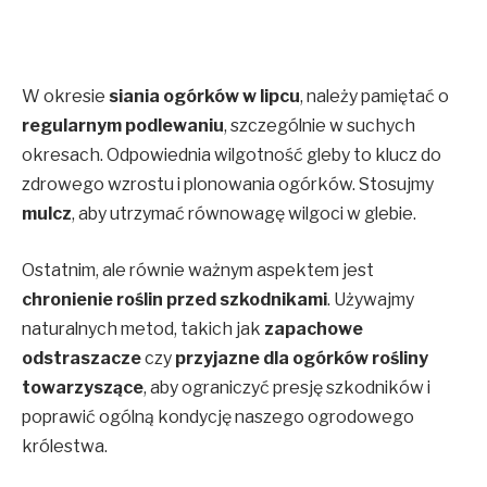
W okresie
siania ogórków w lipcu
, należy pamiętać o
regularnym podlewaniu
, szczególnie w suchych
okresach. Odpowiednia wilgotność gleby to klucz do
zdrowego wzrostu i plonowania ogórków. Stosujmy
mulcz
, aby utrzymać równowagę wilgoci w glebie.
Ostatnim, ale równie ważnym aspektem jest
chronienie roślin przed szkodnikami
. Używajmy
naturalnych metod, takich jak
zapachowe
odstraszacze
czy
przyjazne dla ogórków rośliny
towarzyszące
, aby ograniczyć presję szkodników i
poprawić ogólną kondycję naszego ogrodowego
królestwa.