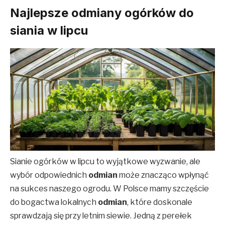
Najlepsze odmiany ogórków do
siania w lipcu
Sianie ogórków w lipcu to wyjątkowe wyzwanie, ale
wybór odpowiednich
odmian
może znacząco wpłynąć
na sukces naszego ogrodu. W Polsce mamy szczęście
do bogactwa lokalnych
odmian
, które doskonale
sprawdzają się przy letnim siewie. Jedną z perełek