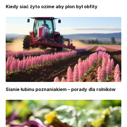
Kiedy siać żyto ozime aby plon był obfity
Sianie łubinu poznaniakiem – porady dla rolników