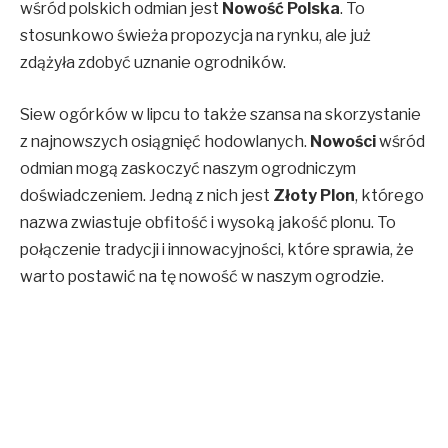
wśród polskich odmian jest
Nowość Polska
. To
stosunkowo świeża propozycja na rynku, ale już
zdążyła zdobyć uznanie ogrodników.
Siew ogórków w lipcu to także szansa na skorzystanie
z najnowszych osiągnięć hodowlanych.
Nowości
wśród
odmian mogą zaskoczyć naszym ogrodniczym
doświadczeniem. Jedną z nich jest
Złoty Plon
, którego
nazwa zwiastuje obfitość i wysoką jakość plonu. To
połączenie tradycji i innowacyjności, które sprawia, że
warto postawić na tę nowość w naszym ogrodzie.