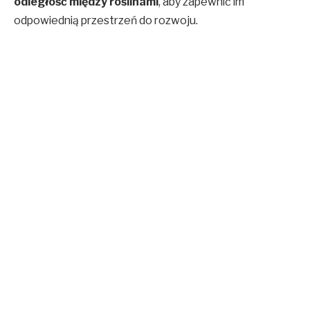
odległość między roślinami
, aby zapewnić im
odpowiednią przestrzeń do rozwoju.