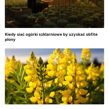
Kiedy siać ogórki szklarniowe by uzyskać obfite
plony