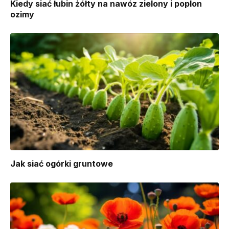
Kiedy siać łubin żółty na nawóz zielony i poplon
ozimy
Jak siać ogórki gruntowe