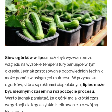
Siew ogórków w lipcu
może być wyzwaniem ze
względu na wysokie temperatury panujące w tym
okresie. Jednak zastosowanie odpowiednich technik
może pomóc w osiągnięciu sukcesu. W przypadku
ogórków, które są roślinami ciepłolubnymi,
lipiec może
być idealnym czasem na rozpoczęcie procesu
.
Warto jednak pamiętać, że ogórki mają krótki czas
wegetacji, dlatego szybkie kiełkowanie i rozwój są
kluczowe.