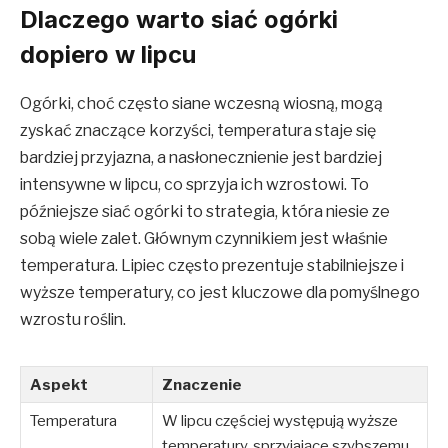
Dlaczego warto siać ogórki
dopiero w lipcu
Ogórki, choć często siane wczesną wiosną, mogą
zyskać znaczące korzyści, temperatura staje się
bardziej przyjazna, a nasłonecznienie jest bardziej
intensywne w lipcu, co sprzyja ich wzrostowi. To
późniejsze siać ogórki to strategia, która niesie ze
sobą wiele zalet. Głównym czynnikiem jest właśnie
temperatura. Lipiec często prezentuje stabilniejsze i
wyższe temperatury, co jest kluczowe dla pomyślnego
wzrostu roślin.
Aspekt
Znaczenie
Temperatura
W lipcu częściej występują wyższe
temperatury, sprzyjające szybszemu