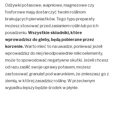
Odżywki potasowe, wapniowe, magnezowe czy
fosforowe mają dostarczyć twoim roślinom
brakujących pierwiastków. Tego typu preparaty
możesz stosować przed zasianiem roślin lub po ich
posadzeniu.
Wszystkie składniki, które
wprowadzisz do gleby, będą pobierane przez
korzenie.
Warto mieć to na uwadze, ponieważ jeżeli
wprowadzisz do niej nieodpowiednie mikroelementy,
może to spowodować negatywne skutki. Jeżeli chcesz
od razu zasilić swoje uprawy potasem, możesz
zastosować granulat pod warunkiem, że zmieszasz go z
ziemią, w której zasadzisz roślinę. W przeciwnym
wypadku lepszy będzie środek w płynie.