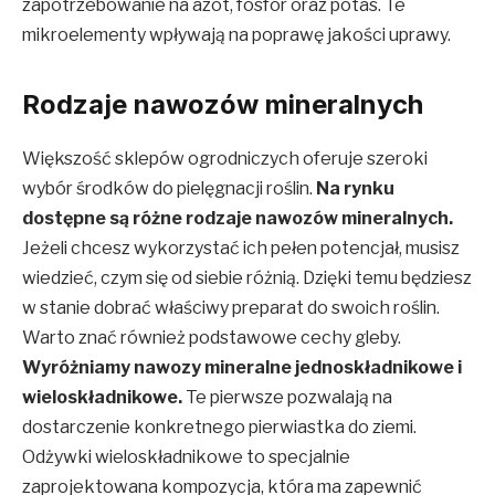
zapotrzebowanie na azot, fosfor oraz potas. Te
mikroelementy wpływają na poprawę jakości uprawy.
Rodzaje nawozów mineralnych
Większość sklepów ogrodniczych oferuje szeroki
wybór środków do pielęgnacji roślin.
Na rynku
dostępne są różne rodzaje nawozów mineralnych.
Jeżeli chcesz wykorzystać ich pełen potencjał, musisz
wiedzieć, czym się od siebie różnią. Dzięki temu będziesz
w stanie dobrać właściwy preparat do swoich roślin.
Warto znać również podstawowe cechy gleby.
Wyróżniamy nawozy mineralne jednoskładnikowe i
wieloskładnikowe.
Te pierwsze pozwalają na
dostarczenie konkretnego pierwiastka do ziemi.
Odżywki wieloskładnikowe to specjalnie
zaprojektowana kompozycja, która ma zapewnić