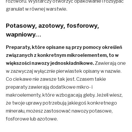
roztworu. Wystarczy otworzyć opakowanie i rozsypać
granulat w równej warstwie.
Potasowy, azotowy, fosforowy,
wapniowy…
Preparaty, które opisane są przy pomocy określeń
związanych z konkretnym mikroelementem, to w
większości nawozy jednoskładnikowe.
Zawierają one
w zazwyczaj wyłącznie pierwiastek opisany w nazwie.
Co ciekawe nie zawsze tak jest. Czasem takie
preparaty zawierają dodatkowe mikro- i
makroelementy, które wzbogacają gleby. Jeżeli wiesz,
że twoje uprawy potrzebują jakiegoś konkretnego
minerału, możesz zastosować nawozy potasowe,
fosforowe lub azotowe.