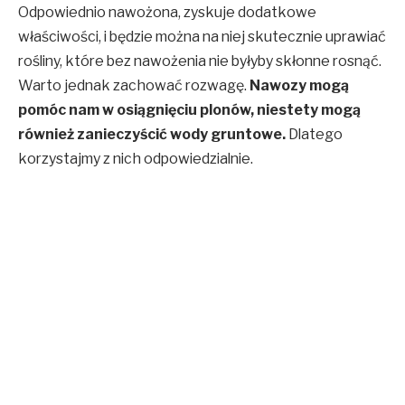
Odpowiednio nawożona, zyskuje dodatkowe
właściwości, i będzie można na niej skutecznie uprawiać
rośliny, które bez nawożenia nie byłyby skłonne rosnąć.
Warto jednak zachować rozwagę.
Nawozy mogą
pomóc nam w osiągnięciu plonów, niestety mogą
również zanieczyścić wody gruntowe.
Dlatego
korzystajmy z nich odpowiedzialnie.