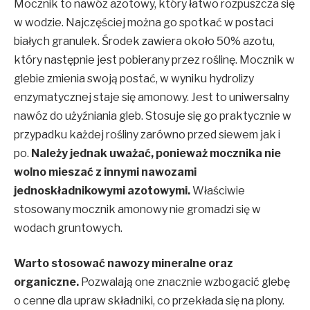
Mocznik to nawóz azotowy, który łatwo rozpuszcza się
w wodzie. Najczęściej można go spotkać w postaci
białych granulek. Środek zawiera około 50% azotu,
który następnie jest pobierany przez roślinę. Mocznik w
glebie zmienia swoją postać, w wyniku hydrolizy
enzymatycznej staje się amonowy. Jest to uniwersalny
nawóz do użyźniania gleb. Stosuje się go praktycznie w
przypadku każdej rośliny zarówno przed siewem jak i
po.
Należy jednak uważać, ponieważ mocznika nie
wolno mieszać z innymi nawozami
jednoskładnikowymi azotowymi.
Właściwie
stosowany mocznik amonowy nie gromadzi się w
wodach gruntowych.
Warto stosować nawozy mineralne oraz
organiczne.
Pozwalają one znacznie wzbogacić glebę
o cenne dla upraw składniki, co przekłada się na plony.