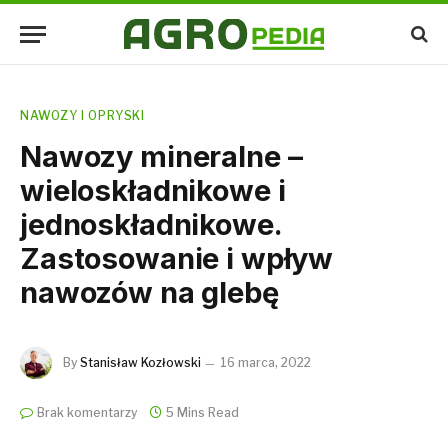
NAWOZY I OPRYSKI
Nawozy mineralne –
wieloskładnikowe i
jednoskładnikowe.
Zastosowanie i wpływ
nawozów na glebę
By
Stanisław Kozłowski
16 marca, 2022
Brak komentarzy
5 Mins Read