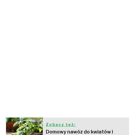
Zobacz też:
Domowy nawóz do kwiatów i