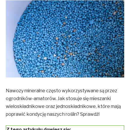
Nawozy mineralne często wykorzystywane są przez
ogrodników-amatorów. Jak stosuje się mieszanki
wieloskładnikowe oraz jednoskładnikowe, które mają
poprawić kondycję naszych roślin? Sprawdź!
Z tego artykułu dowiesz się: