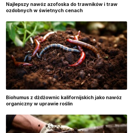
Najlepszy nawóz azofoska do trawników i traw
ozdobnych w świetnych cenach
Biohumus z dżdżownic kalifornijskich jako nawóz
organiczny w uprawie roślin