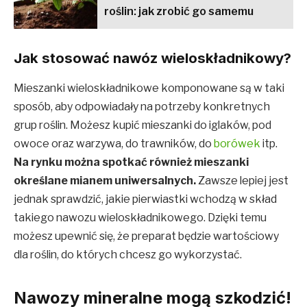
roślin: jak zrobić go samemu
Jak stosować nawóz wieloskładnikowy?
Mieszanki wieloskładnikowe komponowane są w taki
sposób, aby odpowiadały na potrzeby konkretnych
grup roślin. Możesz kupić mieszanki do iglaków, pod
owoce oraz warzywa, do trawników, do
borówek
itp.
Na rynku można spotkać również mieszanki
określane mianem uniwersalnych.
Zawsze lepiej jest
jednak sprawdzić, jakie pierwiastki wchodzą w skład
takiego nawozu wieloskładnikowego. Dzięki temu
możesz upewnić się, że preparat będzie wartościowy
dla roślin, do których chcesz go wykorzystać.
Nawozy mineralne mogą szkodzić!