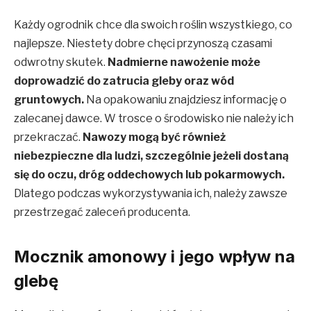
Każdy ogrodnik chce dla swoich roślin wszystkiego, co
najlepsze. Niestety dobre chęci przynoszą czasami
odwrotny skutek.
Nadmierne nawożenie może
doprowadzić do zatrucia gleby oraz wód
gruntowych.
Na opakowaniu znajdziesz informację o
zalecanej dawce. W trosce o środowisko nie należy ich
przekraczać.
Nawozy mogą być również
niebezpieczne dla ludzi, szczególnie jeżeli dostaną
się do oczu, dróg oddechowych lub pokarmowych.
Dlatego podczas wykorzystywania ich, należy zawsze
przestrzegać zaleceń producenta.
Mocznik amonowy i jego wpływ na
glebę