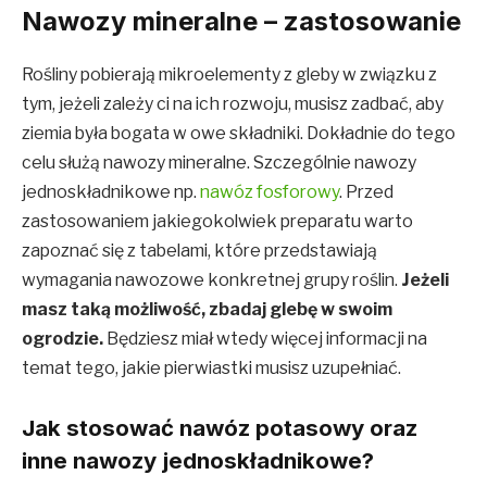
Nawozy mineralne – zastosowanie
Rośliny pobierają mikroelementy z gleby w związku z
tym, jeżeli zależy ci na ich rozwoju, musisz zadbać, aby
ziemia była bogata w owe składniki. Dokładnie do tego
celu służą nawozy mineralne. Szczególnie nawozy
jednoskładnikowe np.
nawóz fosforowy
. Przed
zastosowaniem jakiegokolwiek preparatu warto
zapoznać się z tabelami, które przedstawiają
wymagania nawozowe konkretnej grupy roślin.
Jeżeli
masz taką możliwość, zbadaj glebę w swoim
ogrodzie.
Będziesz miał wtedy więcej informacji na
temat tego, jakie pierwiastki musisz uzupełniać.
Jak stosować nawóz potasowy oraz
inne nawozy jednoskładnikowe?