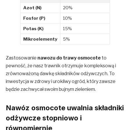
Azot (N)
20%
Fosfor (P)
10%
Potas (K)
15%
Mikroelementy
5%
Zastosowanie
nawozu do trawy osmocote
to
pewność, że nasz trawnik otrzymuje kompleksową i
zrównoważoną dawkę składników odżywczych. To
inwestycja w zdrowy i urokliwy ogród, który zawsze
będzie zachwycał swoim bujnym zieleniem.
Nawóz osmocote uwalnia składniki
odżywcze stopniowo i
równomiernie