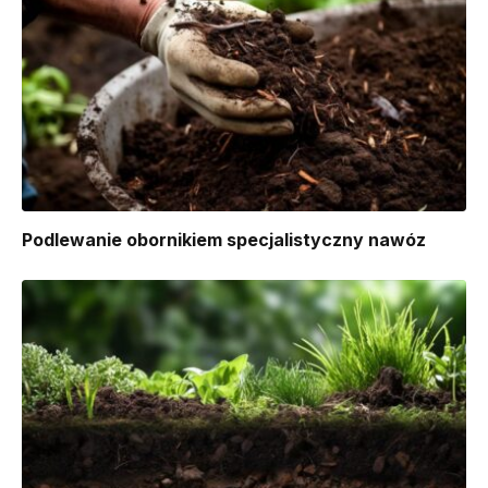
Podlewanie obornikiem specjalistyczny nawóz