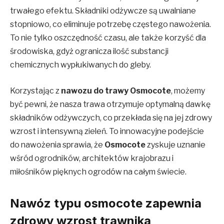
trwałego efektu. Składniki odżywcze są uwalniane
stopniowo, co eliminuje potrzebę częstego nawożenia.
To nie tylko oszczędność czasu, ale także korzyść dla
środowiska, gdyż ogranicza ilość substancji
chemicznych wypłukiwanych do gleby.
Korzystając z
nawozu do trawy
Osmocote
, możemy
być pewni, że nasza trawa otrzymuje optymalną dawkę
składników odżywczych, co przekłada się na jej zdrowy
wzrost i intensywną zieleń. To innowacyjne podejście
do nawożenia sprawia, że
Osmocote
zyskuje uznanie
wśród ogrodników, architektów krajobrazu i
miłośników pięknych ogrodów na całym świecie.
Nawóz typu osmocote zapewnia
zdrowy wzrost trawnika