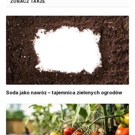
ZOBACZ TAKŻE
Soda jako nawóz – tajemnica zielonych ogrodów