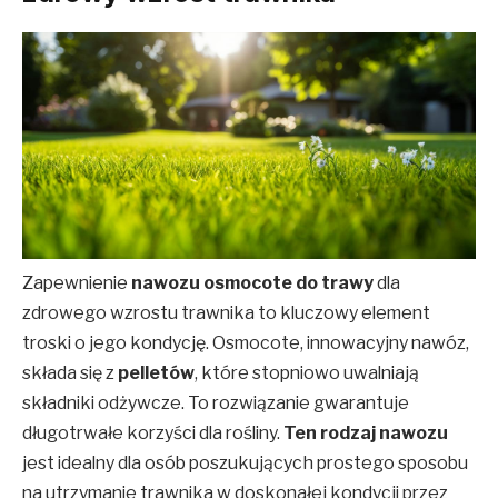
Zapewnienie
nawozu osmocote do trawy
dla
zdrowego wzrostu trawnika to kluczowy element
troski o jego kondycję. Osmocote, innowacyjny nawóz,
składa się z
pelletów
, które stopniowo uwalniają
składniki odżywcze. To rozwiązanie gwarantuje
długotrwałe korzyści dla rośliny.
Ten rodzaj nawozu
jest idealny dla osób poszukujących prostego sposobu
na utrzymanie trawnika w doskonałej kondycji przez