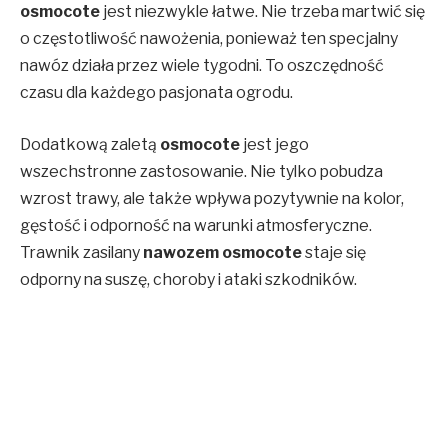
osmocote
jest niezwykle łatwe. Nie trzeba martwić się
o częstotliwość nawożenia, ponieważ ten specjalny
nawóz działa przez wiele tygodni. To oszczędność
czasu dla każdego pasjonata ogrodu.
Dodatkową zaletą
osmocote
jest jego
wszechstronne zastosowanie. Nie tylko pobudza
wzrost trawy, ale także wpływa pozytywnie na kolor,
gęstość i odporność na warunki atmosferyczne.
Trawnik zasilany
nawozem osmocote
staje się
odporny na suszę, choroby i ataki szkodników.