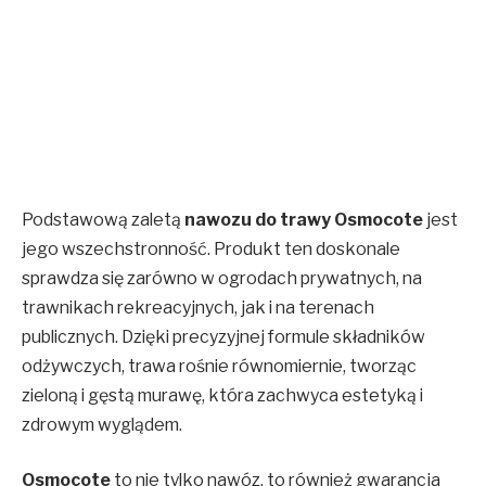
Podstawową zaletą
nawozu do trawy
Osmocote
jest
jego wszechstronność. Produkt ten doskonale
sprawdza się zarówno w ogrodach prywatnych, na
trawnikach rekreacyjnych, jak i na terenach
publicznych. Dzięki precyzyjnej formule składników
odżywczych, trawa rośnie równomiernie, tworząc
zieloną i gęstą murawę, która zachwyca estetyką i
zdrowym wyglądem.
Osmocote
to nie tylko nawóz, to również gwarancja