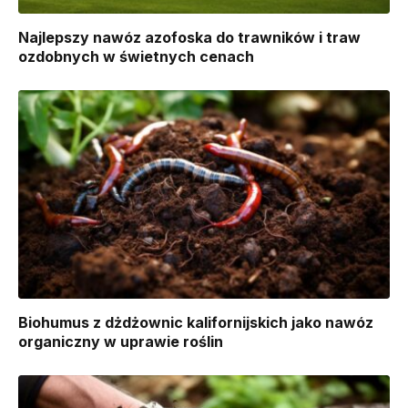
Najlepszy nawóz azofoska do trawników i traw
ozdobnych w świetnych cenach
Biohumus z dżdżownic kalifornijskich jako nawóz
organiczny w uprawie roślin