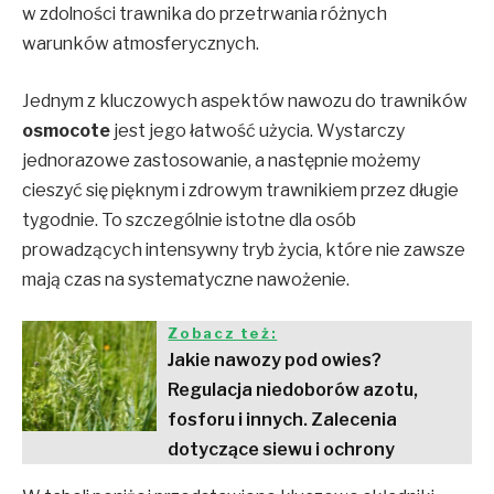
w zdolności trawnika do przetrwania różnych
warunków atmosferycznych.
Jednym z kluczowych aspektów nawozu do trawników
osmocote
jest jego łatwość użycia. Wystarczy
jednorazowe zastosowanie, a następnie możemy
cieszyć się pięknym i zdrowym trawnikiem przez długie
tygodnie. To szczególnie istotne dla osób
prowadzących intensywny tryb życia, które nie zawsze
mają czas na systematyczne nawożenie.
Zobacz też:
Jakie nawozy pod owies?
Regulacja niedoborów azotu,
fosforu i innych. Zalecenia
dotyczące siewu i ochrony