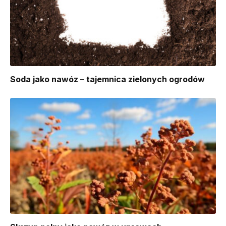
Soda jako nawóz – tajemnica zielonych ogrodów