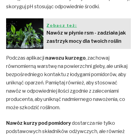
skoryguj pH stosując odpowiednie środki.
Zobacz też:
Nawóz w płynie rsm - zadziała jak
zastrzyk mocy dla twoich roślin
Podczas aplikacji
nawozu kurzego
, zachowaj
równomierną warstwę na powierzchni gleby, ale unikaj
bezpośredniego kontaktu z łodygami pomidorów, aby
uniknąć oparzeń. Pamiętaj również, aby stosować
nawóz w odpowiedniej ilości zgodnie z zaleceniami
producenta, aby uniknąć nadmiernego nawożenia, co
może szkodzić roślinom.
Nawóz kurzy pod pomidory
dostarcza nie tylko
podstawowych składników odżywczych, ale również