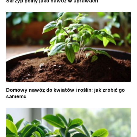
Skrzyp polny jako nawóz w uprawach
Domowy nawóz do kwiatów i roślin: jak zrobić go
samemu