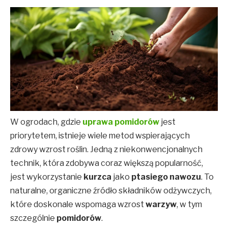
W ogrodach, gdzie
uprawa pomidorów
jest
priorytetem, istnieje wiele metod wspierających
zdrowy wzrost roślin. Jedną z niekonwencjonalnych
technik, która zdobywa coraz większą popularność,
jest wykorzystanie
kurzca
jako
ptasiego nawozu
. To
naturalne, organiczne źródło składników odżywczych,
które doskonale wspomaga wzrost
warzyw
, w tym
szczególnie
pomidorów
.