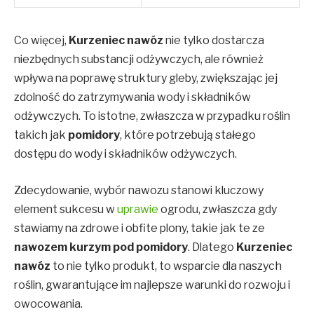
Co więcej,
Kurzeniec nawóz
nie tylko dostarcza
niezbędnych substancji odżywczych, ale również
wpływa na poprawę struktury gleby, zwiększając jej
zdolność do zatrzymywania wody i składników
odżywczych. To istotne, zwłaszcza w przypadku roślin
takich jak
pomidory
, które potrzebują stałego
dostępu do wody i składników odżywczych.
Zdecydowanie, wybór nawozu stanowi kluczowy
element sukcesu w
uprawie
ogrodu, zwłaszcza gdy
stawiamy na zdrowe i obfite plony, takie jak te ze
nawozem kurzym pod pomidory
. Dlatego
Kurzeniec
nawóz
to nie tylko produkt, to wsparcie dla naszych
roślin, gwarantujące im najlepsze warunki do rozwoju i
owocowania.