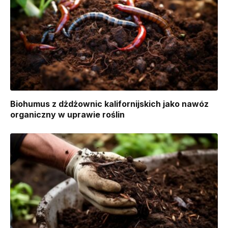
Biohumus z dżdżownic kalifornijskich jako nawóz
organiczny w uprawie roślin