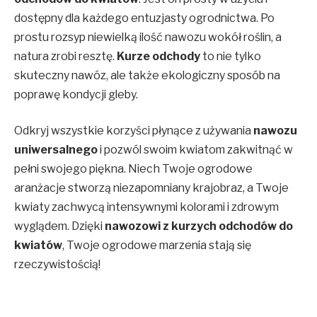
dostępny dla każdego entuzjasty ogrodnictwa. Po
prostu rozsyp niewielką ilość nawozu wokół roślin, a
natura zrobi resztę.
Kurze odchody
to nie tylko
skuteczny nawóz, ale także ekologiczny sposób na
poprawę kondycji gleby.
Odkryj wszystkie korzyści płynące z używania
nawozu
uniwersalnego
i pozwól swoim kwiatom zakwitnąć w
pełni swojego piękna. Niech Twoje ogrodowe
aranżacje stworzą niezapomniany krajobraz, a Twoje
kwiaty zachwycą intensywnymi kolorami i zdrowym
wyglądem. Dzięki
nawozowi z kurzych odchodów do
kwiatów
, Twoje ogrodowe marzenia stają się
rzeczywistością!