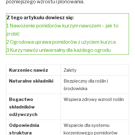
późniejszego wzrostu i plonowania.
Z tego artykułu dowiesz się:
1
Nawożenie pomidorów kurzym nawozem – jak to
zrobić
2
Ogrodowa uprawa pomidorów z użyciem kurzca
3
Kurzy nawóz uniwersalny dla każdego ogrodu
Kurzeniec nawóz
Zalety
Naturalne składniki
Bezpieczny dla roślin i
środowiska
Bogactwo
Wspiera zdrowy wzrost roślin
składników
odżywczych
Odpowiednia
Wsparcie dla systemu
struktura
korzeniowego pomidorów