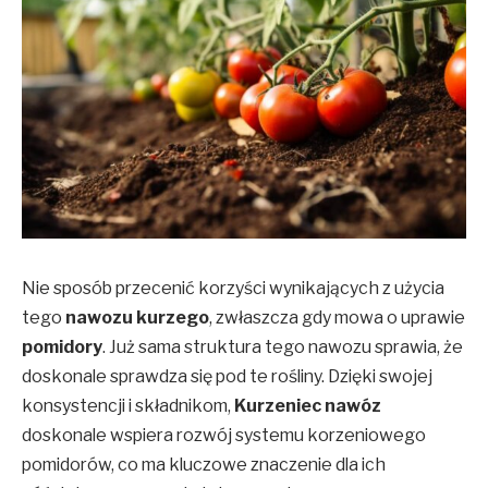
Nie sposób przecenić korzyści wynikających z użycia
tego
nawozu kurzego
, zwłaszcza gdy mowa o uprawie
pomidory
. Już sama struktura tego nawozu sprawia, że
doskonale sprawdza się pod te rośliny. Dzięki swojej
konsystencji i składnikom,
Kurzeniec nawóz
doskonale wspiera rozwój systemu korzeniowego
pomidorów, co ma kluczowe znaczenie dla ich