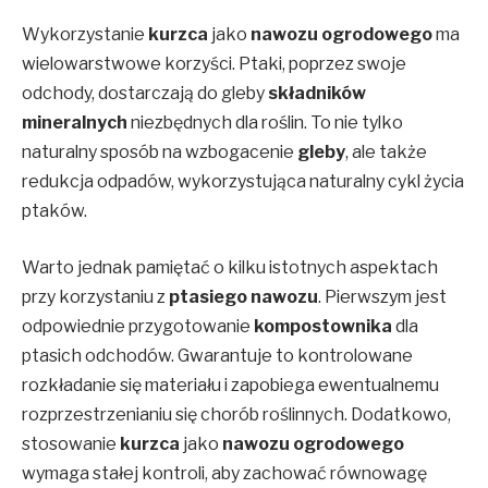
Wykorzystanie
kurzca
jako
nawozu ogrodowego
ma
wielowarstwowe korzyści. Ptaki, poprzez swoje
odchody, dostarczają do gleby
składników
mineralnych
niezbędnych dla roślin. To nie tylko
naturalny sposób na wzbogacenie
gleby
, ale także
redukcja odpadów, wykorzystująca naturalny cykl życia
ptaków.
Warto jednak pamiętać o kilku istotnych aspektach
przy korzystaniu z
ptasiego nawozu
. Pierwszym jest
odpowiednie przygotowanie
kompostownika
dla
ptasich odchodów. Gwarantuje to kontrolowane
rozkładanie się materiału i zapobiega ewentualnemu
rozprzestrzenianiu się chorób roślinnych. Dodatkowo,
stosowanie
kurzca
jako
nawozu ogrodowego
wymaga stałej kontroli, aby zachować równowagę