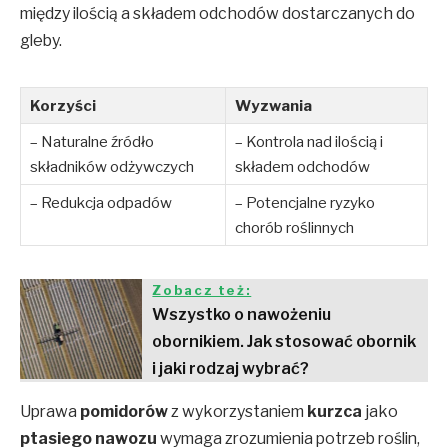
między ilością a składem odchodów dostarczanych do
gleby.
Korzyści
Wyzwania
– Naturalne źródło
– Kontrola nad ilością i
składników odżywczych
składem odchodów
– Redukcja odpadów
– Potencjalne ryzyko
chorób roślinnych
Zobacz też:
Wszystko o nawożeniu
obornikiem. Jak stosować obornik
i jaki rodzaj wybrać?
Uprawa
pomidorów
z wykorzystaniem
kurzca
jako
ptasiego nawozu
wymaga zrozumienia potrzeb roślin,