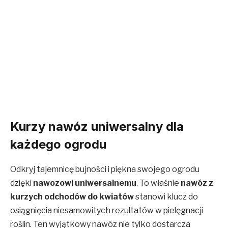
Kurzy nawóz uniwersalny dla
każdego ogrodu
Odkryj tajemnicę bujności i piękna swojego ogrodu
dzięki
nawozowi uniwersalnemu
. To właśnie
nawóz z
kurzych odchodów do kwiatów
stanowi klucz do
osiągnięcia niesamowitych rezultatów w pielęgnacji
roślin. Ten wyjątkowy nawóz nie tylko dostarcza