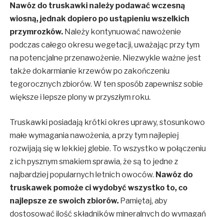
Nawóz do truskawki należy podawać wczesną
wiosną, jednak dopiero po ustąpieniu wszelkich
przymrozków.
Należy kontynuować nawożenie
podczas całego okresu wegetacji, uważając przy tym
na potencjalne przenawożenie. Niezwykle ważne jest
także dokarmianie krzewów po zakończeniu
tegorocznych zbiorów. W ten sposób zapewnisz sobie
większe i lepsze plony w przyszłym roku.
Truskawki posiadają krótki okres uprawy, stosunkowo
małe wymagania nawożenia, a przy tym najlepiej
rozwijają się w lekkiej glebie. To wszystko w połączeniu
z ich pysznym smakiem sprawia, że są to jedne z
najbardziej popularnych letnich owoców.
Nawóz do
truskawek pomoże ci wydobyć wszystko to, co
najlepsze ze swoich zbiorów.
Pamiętaj, aby
dostosować ilość składników mineralnych do wymagań