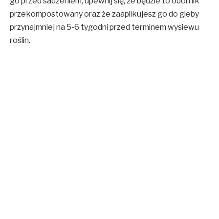
go przed sadzeniem, upewnij się, że będzie to obornik
przekompostowany oraz że zaaplikujesz go do gleby
przynajmniej na 5-6 tygodni przed terminem wysiewu
roślin.