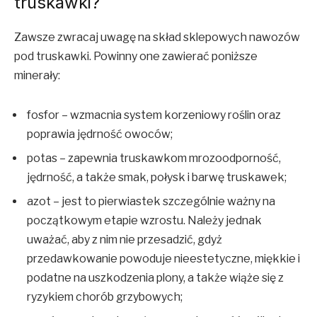
truskawki?
Zawsze zwracaj uwagę na skład sklepowych nawozów
pod truskawki. Powinny one zawierać poniższe
minerały:
fosfor – wzmacnia system korzeniowy roślin oraz
poprawia jędrność owoców;
potas – zapewnia truskawkom mrozoodporność,
jędrność, a także smak, połysk i barwę truskawek;
azot – jest to pierwiastek szczególnie ważny na
początkowym etapie wzrostu. Należy jednak
uważać, aby z nim nie przesadzić, gdyż
przedawkowanie powoduje nieestetyczne, miękkie i
podatne na uszkodzenia plony, a także wiąże się z
ryzykiem chorób grzybowych;