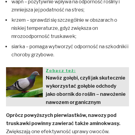
wapń – pozytywnie wpływa na odporność rośliny i
zmniejsza jej podatność na stres;
krzem – sprawdzi się szczególnie w obszarach o
niskiej temperaturze, gdyż zwiększa on
mrozoodporność truskawek;
siarka – pomaga wytworzyć odporność na szkodniki i
choroby grzybowe.
Zobacz też:
Nawóz gołębi, czyli jak skutecznie
wykorzystać gołębie odchody
jako obornik do roślin – nawożenie
nawozem organicznym
Oprócz powyższych pierwiastków, nawozy pod
truskawki powinny zawierać także aminokwasy.
Zwiększają one efektywność uprawy owoców.