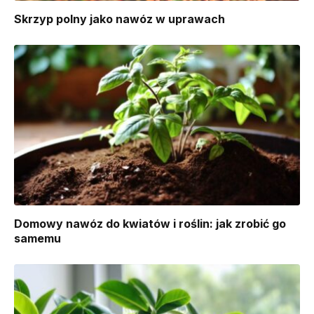
Skrzyp polny jako nawóz w uprawach
Domowy nawóz do kwiatów i roślin: jak zrobić go
samemu