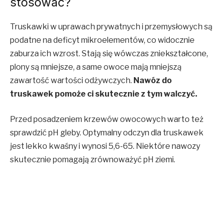
stosować?
Truskawki w uprawach prywatnych i przemysłowych są
podatne na deficyt mikroelementów, co widocznie
zaburza ich wzrost. Stają się wówczas zniekształcone,
plony są mniejsze, a same owoce mają mniejszą
zawartość wartości odżywczych.
Nawóz do
truskawek pomoże ci skutecznie z tym walczyć.
Przed posadzeniem krzewów owocowych warto też
sprawdzić pH gleby. Optymalny odczyn dla truskawek
jest lekko kwaśny i wynosi 5,6-65. Niektóre nawozy
skutecznie pomagają zrównoważyć pH ziemi.