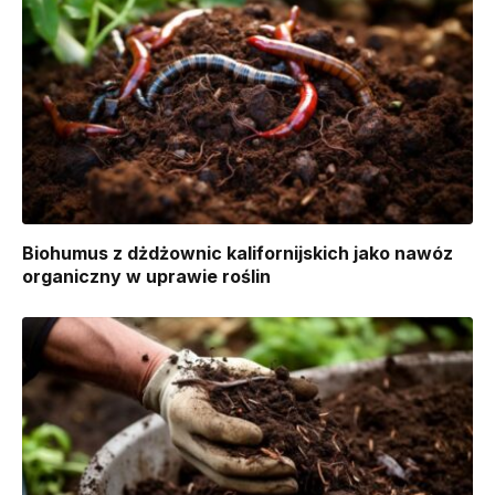
Biohumus z dżdżownic kalifornijskich jako nawóz
organiczny w uprawie roślin