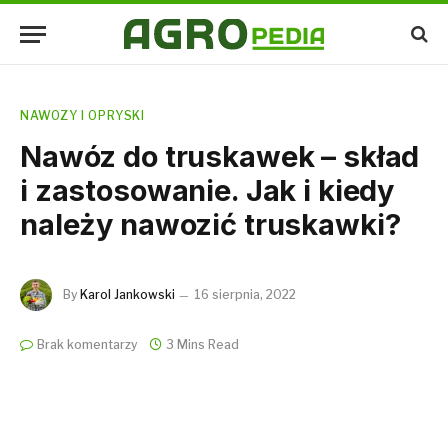
NAWOZY I OPRYSKI
Nawóz do truskawek – skład
i zastosowanie. Jak i kiedy
należy nawozić truskawki?
By
Karol Jankowski
16 sierpnia, 2022
Brak komentarzy
3 Mins Read