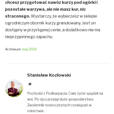
chcesz przygotować nawóz kurzy pod ogórki i
pozostałe warzywa, ale nie masz kur, nic
straconego.
Wystarczy, że wybierzesz w sklepie
ogrodniczym obornik kurzy granulowany. Jest on
dostępny w przystępnej cenie, a dodatkowo nie ma
nieprzyjemnego zapachu.
Archiwum:
maj 2022
Stanisław Kozłowski
Website
Pochodzi z Podkarpacia. Całe życie spędził na
wsi. Po ojcu przejął duże gospodarstwo.
Zwolennik nowoczesnych rozwiązań w
rolnictwie.