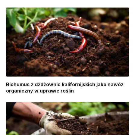
Biohumus z dżdżownic kalifornijskich jako nawóz
organiczny w uprawie roślin