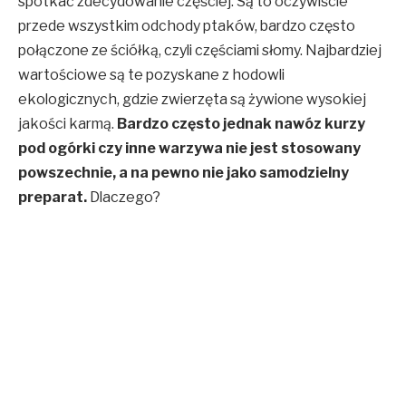
spotkać zdecydowanie częściej. Są to oczywiście
przede wszystkim odchody ptaków, bardzo często
połączone ze ściółką, czyli częściami słomy. Najbardziej
wartościowe są te pozyskane z hodowli
ekologicznych, gdzie zwierzęta są żywione wysokiej
jakości karmą.
Bardzo często jednak nawóz kurzy
pod ogórki czy inne warzywa nie jest stosowany
powszechnie, a na pewno nie jako samodzielny
preparat.
Dlaczego?