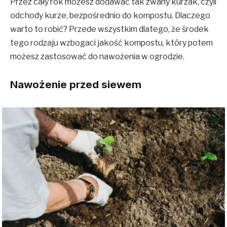
Przez cały rok możesz dodawać tak zwany kurzak, czyli
odchody kurze, bezpośrednio do kompostu. Dlaczego
warto to robić? Przede wszystkim dlatego, że środek
tego rodzaju wzbogaci jakość kompostu, który potem
możesz zastosować do nawożenia w ogrodzie.
Nawożenie przed siewem