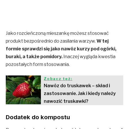
Jako rozcieńczoną mieszankę możesz stosować
produkt bezpośrednio do zasilania warzyw.
W tej
formie sprawdzi się jako nawóz kurzy pod ogórki,
buraki, a także pomidory.
Inaczej wygląda kwestia
pozostałych form stosowania.
Zobacz też:
Nawóz do truskawek – skład i
zastosowanie. Jak i kiedy należy
nawozić truskawki?
Dodatek do kompostu