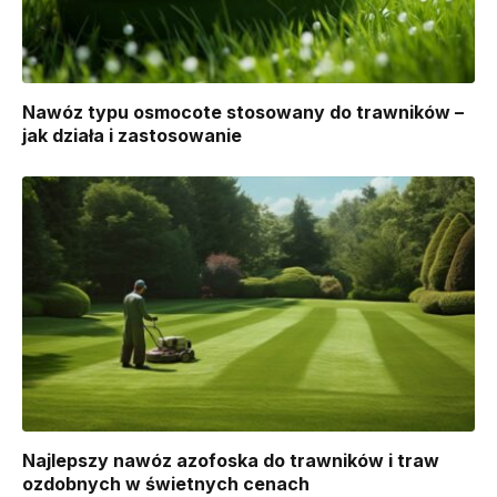
Nawóz typu osmocote stosowany do trawników –
jak działa i zastosowanie
Najlepszy nawóz azofoska do trawników i traw
ozdobnych w świetnych cenach