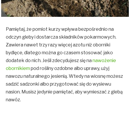
Pamiętaj, że pomiot kurzy wpływa bezpośrednio na
odczyn gleby i dostarcza składników pokarmowych.
Zawiera nawet trzy razy więcej azotu niż oborniki
bydlęce, dlatego można go czasem stosować jako
dodatek do nich. Jeśli zdecydujesz się na
nawożenie
obornikiem
pod rośliny ozdobne albo uprawy, użyj
nawozu naturalnego jesienią. Wtedy na wiosnę możesz
sadzić sadzonki albo przygotować się do wysiewu
nasion. Musisz jedynie pamiętać, aby wymieszać z glebą
nawóz.