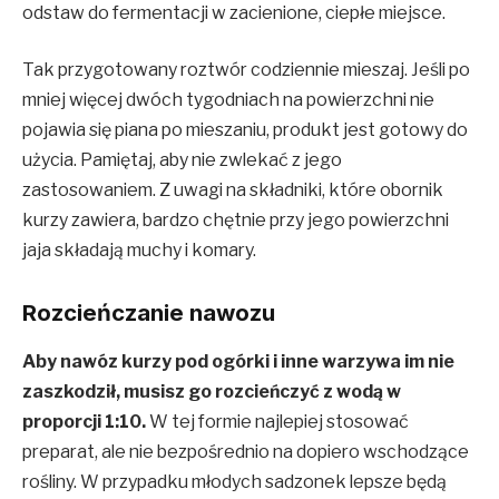
odstaw do fermentacji w zacienione, ciepłe miejsce.
Tak przygotowany roztwór codziennie mieszaj. Jeśli po
mniej więcej dwóch tygodniach na powierzchni nie
pojawia się piana po mieszaniu, produkt jest gotowy do
użycia. Pamiętaj, aby nie zwlekać z jego
zastosowaniem. Z uwagi na składniki, które obornik
kurzy zawiera, bardzo chętnie przy jego powierzchni
jaja składają muchy i komary.
Rozcieńczanie nawozu
Aby nawóz kurzy pod ogórki i inne warzywa im nie
zaszkodził, musisz go rozcieńczyć z wodą w
proporcji 1:10.
W tej formie najlepiej stosować
preparat, ale nie bezpośrednio na dopiero wschodzące
rośliny. W przypadku młodych sadzonek lepsze będą