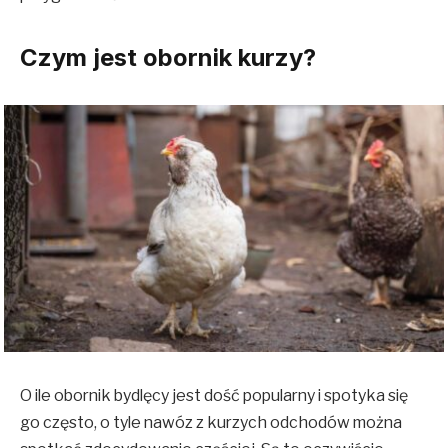
Czym jest obornik kurzy?
O ile obornik bydlęcy jest dość popularny i spotyka się
go często, o tyle nawóz z kurzych odchodów można