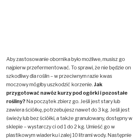
Aby zastosowanie obornika było możliwe, musisz go
najpierw przefermentować. To sprawi, że nie będzie on
szkodliwy dla roślin – w przeciwnym razie kwas
moczowy mógłby uszkodzić korzenie.
Jak
przygotować nawóz kurzy pod ogórki i pozostałe
rośliny?
Na początek zbierz go. Jeśli jest stary lub
zawiera ściółkę, potrzebujesz nawet do 3 kg. Jeśli jest
świeży lub bez ściółki, a także granulowany, dostępny w
sklepie – wystarczy ci od 1 do 2 kg. Umieść go w
plastikowym wiaderku i zalej 10 litrami wody. Następnie