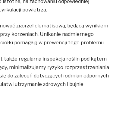
 istotne, na zachowaniu odpowiedniej
cyrkulacji powietrza.
ować zgorzel clematisową, będącą wynikiem
 przy korzeniach. Unikanie nadmiernego
ciółki pomagają w prewencji tego problemu.
 także regularna inspekcja roślin pod kątem
ędy, minimalizujemy ryzyko rozprzestrzeniania
się do zaleceń dotyczących odmian odpornych
ułatwi utrzymanie zdrowych i bujnie