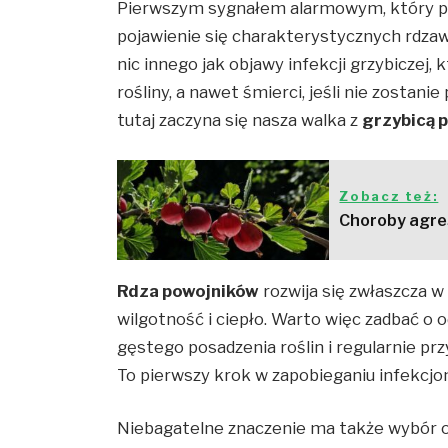
Pierwszym sygnałem alarmowym, który powi
pojawienie się charakterystycznych rdzaw
nic innego jak objawy infekcji grzybiczej
rośliny, a nawet śmierci, jeśli nie zostan
tutaj zaczyna się nasza walka z
grzybicą 
Zobacz też:
Choroby agres
Rdza powojników
rozwija się zwłaszcza w
wilgotność i ciepło. Warto więc zadbać o
gęstego posadzenia roślin i regularnie prz
To pierwszy krok w zapobieganiu infekcjo
Niebagatelne znaczenie ma także wybór 