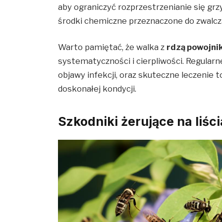
aby ograniczyć rozprzestrzenianie się gr
środki chemiczne przeznaczone do zwalc
Warto pamiętać, że walka z
rdzą powojni
systematyczności i cierpliwości. Regularn
objawy infekcji, oraz skuteczne leczenie
doskonałej kondycji.
Szkodniki żerujące na liśc