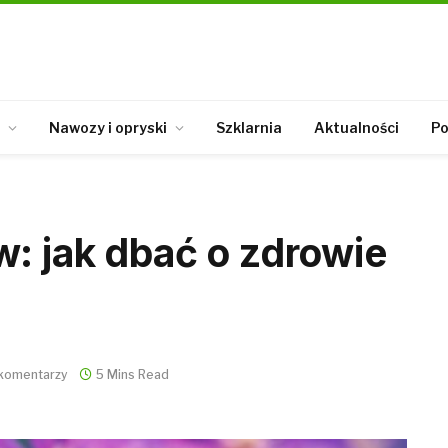
Nawozy i opryski
Szklarnia
Aktualności
Po
: jak dbać o zdrowie
 komentarzy
5 Mins Read