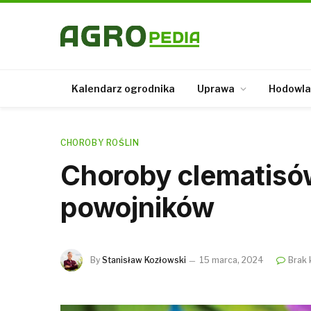
Kalendarz ogrodnika
Uprawa
Hodowla
CHOROBY ROŚLIN
Choroby clematisów
powojników
By
Stanisław Kozłowski
15 marca, 2024
Brak