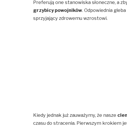
Preferują one stanowiska słoneczne, a zb
grzybicy powojników
. Odpowiednia gleba
sprzyjający zdrowemu wzrostowi.
Kiedy jednak już zauważymy, że nasze
cle
czasu do stracenia. Pierwszym krokiem je