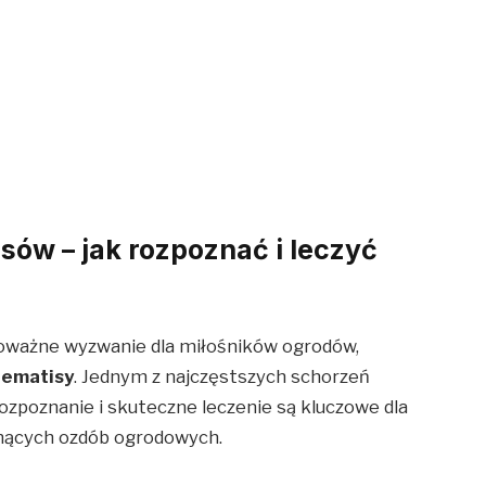
ów – jak rozpoznać i leczyć
oważne wyzwanie dla miłośników ogrodów,
lematisy
. Jednym z najczęstszych schorzeń
 rozpoznanie i skuteczne leczenie są kluczowe dla
tnących ozdób ogrodowych.