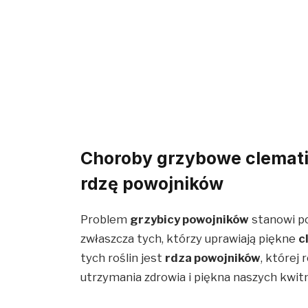
Choroby grzybowe clematis
rdzę powojników
Problem
grzybicy powojników
stanowi p
zwłaszcza tych, którzy uprawiają piękne
c
tych roślin jest
rdza powojników
, której
utrzymania zdrowia i piękna naszych kwi