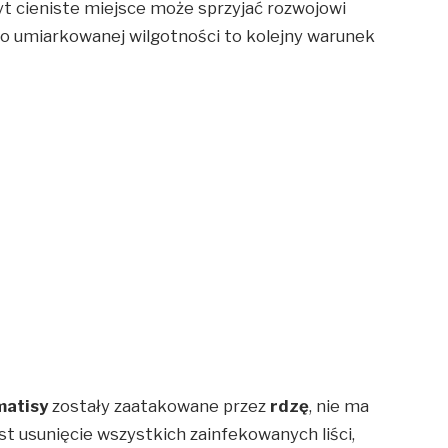
yt cieniste miejsce może sprzyjać rozwojowi
 o umiarkowanej wilgotności to kolejny warunek
matisy
zostały zaatakowane przez
rdzę
, nie ma
st usunięcie wszystkich zainfekowanych liści,