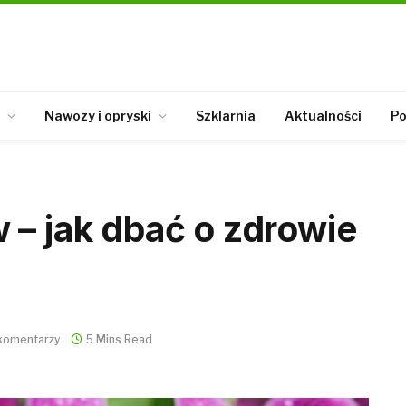
Nawozy i opryski
Szklarnia
Aktualności
Po
 – jak dbać o zdrowie
komentarzy
5 Mins Read