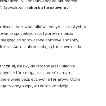
szkodzeń i w konsekwencji do obumarcia
ść do zwalczania
chorób tarczownic
z
minacji tych szkodników. Jednym z prostych, a
owanie specjalnych roztworów na bazie
ż sięgnąć po sprawdzone domowe sposoby,
, które skutecznie zniechęcą tarczownice do
arczniki
, niezwykle istotne jest unikanie
znych, które mogą zaszkodzić samym
nieje wiele bezpiecznych alternatyw, które
negatywnego wpływu na ich kondycję.