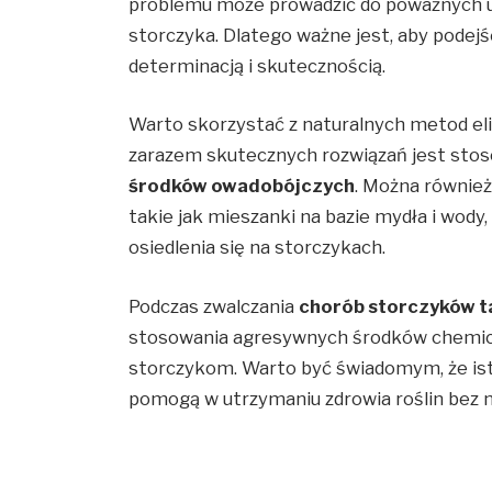
problemu może prowadzić do poważnych u
storczyka. Dlatego ważne jest, aby podej
determinacją i skutecznością.
Warto skorzystać z naturalnych metod eli
zarazem skutecznych rozwiązań jest stos
środków owadobójczych
. Można równie
takie jak mieszanki na bazie mydła i wody
osiedlenia się na storczykach.
Podczas zwalczania
chorób storczyków t
stosowania agresywnych środków chemic
storczykom. Warto być świadomym, że ist
pomogą w utrzymaniu zdrowia roślin bez 