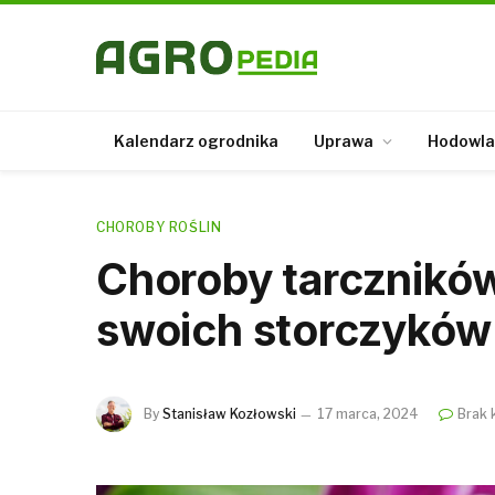
Kalendarz ogrodnika
Uprawa
Hodowla
CHOROBY ROŚLIN
Choroby tarczników
swoich storczyków
By
Stanisław Kozłowski
17 marca, 2024
Brak 