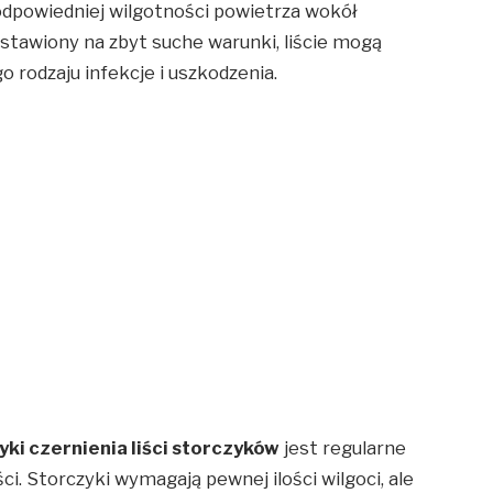
odpowiedniej wilgotności powietrza wokół
ystawiony na zbyt suche warunki, liście mogą
o rodzaju infekcje i uszkodzenia.
tyki czernienia liści storczyków
jest regularne
. Storczyki wymagają pewnej ilości wilgoci, ale