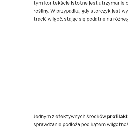
tym kontekście istotne jest utrzymanie 
rośliny. W przypadku, gdy storczyk jest w
tracić wilgoć, stając się podatne na różneg
Jednym z efektywnych środków
profilak
sprawdzanie podłoża pod kątem wilgotności