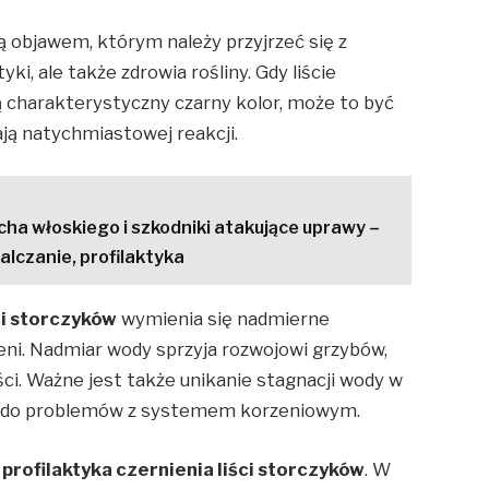
ą objawem, którym należy przyjrzeć się z
ki, ale także zdrowia rośliny. Gdy liście
ą charakterystyczny czarny kolor, może to być
ą natychmiastowej reakcji.
ha włoskiego i szkodniki atakujące uprawy –
alczanie, profilaktyka
ci storczyków
wymienia się nadmierne
zeni. Nadmiar wody sprzyja rozwojowi grzybów,
ci. Ważne jest także unikanie stagnacji wody w
ć do problemów z systemem korzeniowym.
ż
profilaktyka czernienia liści storczyków
. W