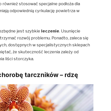
o również stosować specjalne podłoża dla
iają odpowiednią cyrkulację powietrza w
 niezbędne jest szybkie
leczenie
. Usunięcie
atrzymać rozwój problemu. Ponadto, zaleca się
ch, dostępnych w specjalistycznych sklepach
iętać, że skuteczność leczenia zależy od
a liści storczyka.
chorobę tarczników – rdzę