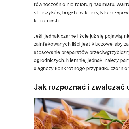
równocześnie nie tolerują nadmiaru. Wart
storczyków, bogate w korek, które zapewn
korzeniach.
Jeśli jednak czarne liście już się pojawią,
zainfekowanych liści jest kluczowe, aby z
stosowanie preparatów przeciwgrzybiczny
ogrodniczych. Niemniej jednak, należy pam
diagnozy konkretnego przypadku czernieni
Jak rozpoznać i zwalczać 