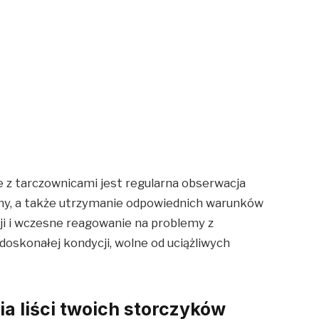
z tarczownicami jest regularna obserwacja
my, a także utrzymanie odpowiednich warunków
cji i wczesne reagowanie na problemy z
oskonałej kondycji, wolne od uciążliwych
ia liści twoich storczyków