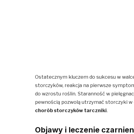
Ostatecznym kluczem do sukcesu w walce 
storczyków, reakcja na pierwsze sympto
do wzrostu roślin. Staranność w pielęgna
pewnością pozwolą utrzymać storczyki w d
chorób storczyków tarczniki
.
Objawy i leczenie czarnien