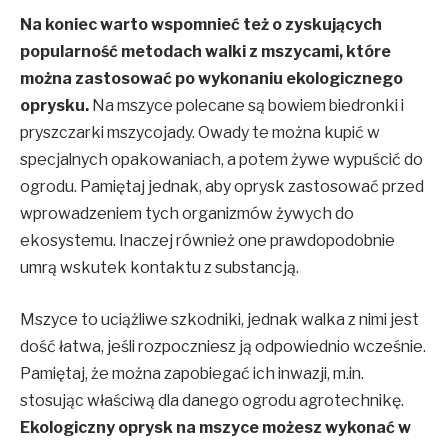
Na koniec warto wspomnieć też o zyskujących
popularność metodach walki z mszycami, które
można zastosować po wykonaniu ekologicznego
oprysku.
Na mszyce polecane są bowiem biedronki i
pryszczarki mszycojady. Owady te można kupić w
specjalnych opakowaniach, a potem żywe wypuścić do
ogrodu. Pamiętaj jednak, aby oprysk zastosować przed
wprowadzeniem tych organizmów żywych do
ekosystemu. Inaczej również one prawdopodobnie
umrą wskutek kontaktu z substancją.
Mszyce to uciążliwe szkodniki, jednak walka z nimi jest
dość łatwa, jeśli rozpoczniesz ją odpowiednio wcześnie.
Pamiętaj, że można zapobiegać ich inwazji, m.in.
stosując właściwą dla danego ogrodu agrotechnikę.
Ekologiczny oprysk na mszyce możesz wykonać w