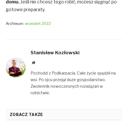
domu.
Jeśli nie chcesz tego robić, możesz sięgnąć po
gotowe preparaty.
Archiwum:
wrzesień 2022
Stanisław Kozłowski
Website
Pochodzi z Podkarpacia. Całe życie spędził na
wsi. Po ojcu przejął duże gospodarstwo.
Zwolennik nowoczesnych rozwiązań w
rolnictwie.
ZOBACZ TAKŻE