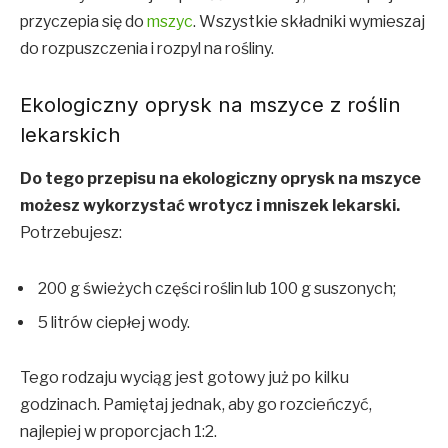
przyczepia się do
mszyc
. Wszystkie składniki wymieszaj
do rozpuszczenia i rozpyl na rośliny.
Ekologiczny oprysk na mszyce z roślin
lekarskich
Do tego przepisu na ekologiczny oprysk na mszyce
możesz wykorzystać wrotycz i mniszek lekarski.
Potrzebujesz:
200 g świeżych części roślin lub 100 g suszonych;
5 litrów ciepłej wody.
Tego rodzaju wyciąg jest gotowy już po kilku
godzinach. Pamiętaj jednak, aby go rozcieńczyć,
najlepiej w proporcjach 1:2.