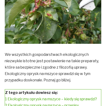
We wszystkich gospodarstwach ekologicznych
niezwykle istotne jest postawienie na takie preparaty,
które sa bezpieczne i zgodne z filozofią uprawy.
Ekologiczny oprysk na mszyce sprawdzi się w tym
przypadku doskonale. Poznaj go bliżej.
Z tego artykułu dowiesz się:
1
Ekologiczny oprysk na mszyce – kiedy się sprawdzi?
2
Ekologiczny oprysk na mszyce – przepisy