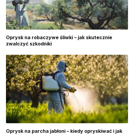
Oprysk na robaczywe śliwki – jak skutecznie
zwalczyć szkodniki
Oprysk na parcha jabłoni – kiedy opryskiwać i jak