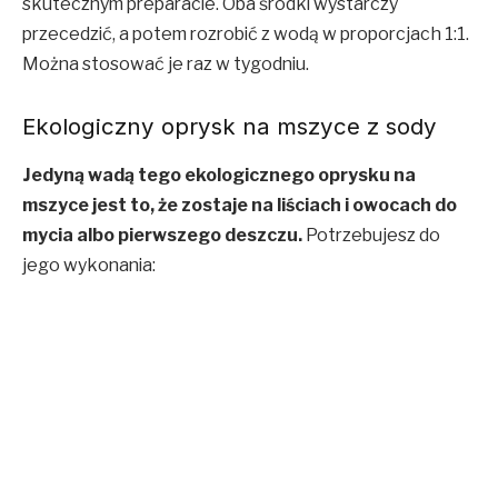
skutecznym preparacie. Oba środki wystarczy
przecedzić, a potem rozrobić z wodą w proporcjach 1:1.
Można stosować je raz w tygodniu.
Ekologiczny oprysk na mszyce z sody
Jedyną wadą tego ekologicznego oprysku na
mszyce jest to, że zostaje na liściach i owocach do
mycia albo pierwszego deszczu.
Potrzebujesz do
jego wykonania: