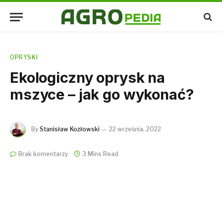
OPRYSKI
Ekologiczny oprysk na
mszyce – jak go wykonać?
By
Stanisław Kozłowski
22 września, 2022
Brak komentarzy
3 Mins Read