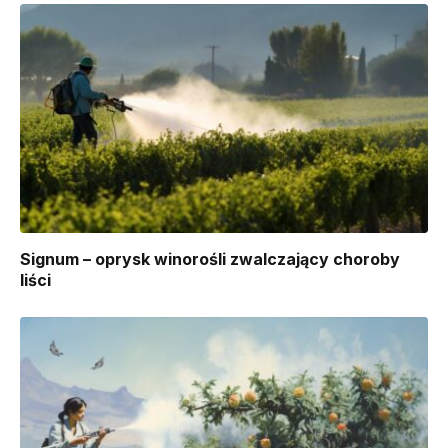
Signum – oprysk winorośli zwalczający choroby
liści