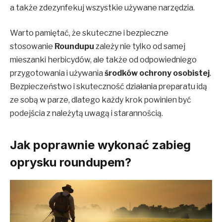
a także zdezynfekuj wszystkie używane narzędzia.
Warto pamiętać, że skuteczne i bezpieczne
stosowanie
Roundupu
zależy nie tylko od samej
mieszanki herbicydów, ale także od odpowiedniego
przygotowania i używania
środków ochrony osobistej
.
Bezpieczeństwo i skuteczność działania preparatu idą
ze sobą w parze, dlatego każdy krok powinien być
podejścia z należytą uwagą i starannością.
Jak poprawnie wykonać zabieg
oprysku roundupem?