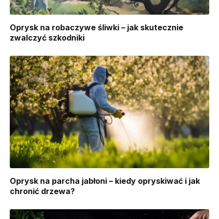
Oprysk na robaczywe śliwki – jak skutecznie
zwalczyć szkodniki
Oprysk na parcha jabłoni – kiedy opryskiwać i jak
chronić drzewa?