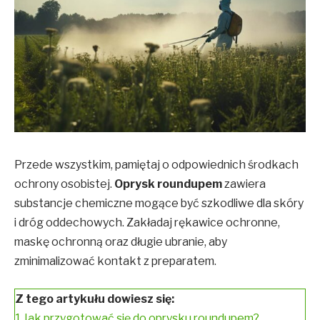
Przede wszystkim, pamiętaj o odpowiednich środkach
ochrony osobistej.
Oprysk roundupem
zawiera
substancje chemiczne mogące być szkodliwe dla skóry
i dróg oddechowych. Zakładaj rękawice ochronne,
maskę ochronną oraz długie ubranie, aby
zminimalizować kontakt z preparatem.
Z tego artykułu dowiesz się:
1
Jak przygotować się do oprysku roundupem?