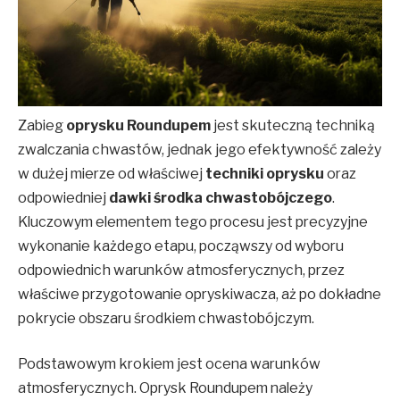
Zabieg
oprysku Roundupem
jest skuteczną techniką
zwalczania chwastów, jednak jego efektywność zależy
w dużej mierze od właściwej
techniki oprysku
oraz
odpowiedniej
dawki środka chwastobójczego
.
Kluczowym elementem tego procesu jest precyzyjne
wykonanie każdego etapu, począwszy od wyboru
odpowiednich warunków atmosferycznych, przez
właściwe przygotowanie opryskiwacza, aż po dokładne
pokrycie obszaru środkiem chwastobójczym.
Podstawowym krokiem jest ocena warunków
atmosferycznych. Oprysk Roundupem należy