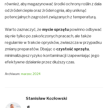
również, aby magazynować środki ochrony roślin z dala
od źródeł ciepła oraz źródeł ognia, aby uniknąć
potencjalnych zagrożeń związanych z temperaturą.
Warto zaznaczyć, że
mycie sprzętu
powinno odbywać
się nie tylko po zakończonych pracach, ale także
regularnie w trakcie oprysków, zwłaszcza w przypadku
zmiany preparatów. Dbając o
czystość sprzętu
,
minimalizujesz ryzyko kontaminacji i zapewniając jego
efektywne działanie przez dłuższy czas.
Archiwum:
marzec 2024
Stanisław Kozłowski
Website