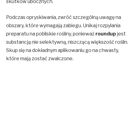
skutków ubocznych.
Podczas opryskiwania, zwróć szczególną uwagę na
obszary, które wymagają zabiegu. Unikaj rozpylania
preparatu na pobliskie rośliny, ponieważ
roundup
jest
substancją nie selektywną, niszczącą większość roślin.
Skup się na dokładnym aplikowaniu go na chwasty,
które mają zostać zwalczone.