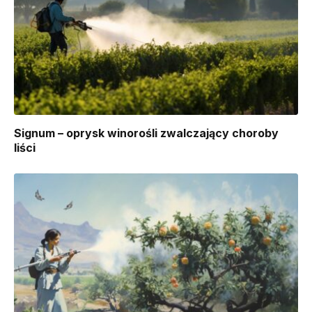
Signum – oprysk winorośli zwalczający choroby
liści