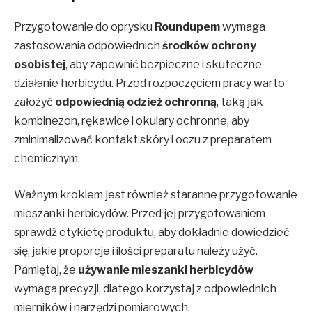
Przygotowanie do oprysku
Roundupem
wymaga
zastosowania odpowiednich
środków ochrony
osobistej
, aby zapewnić bezpieczne i skuteczne
działanie herbicydu. Przed rozpoczęciem pracy warto
założyć
odpowiednią odzież ochronną
, taką jak
kombinezon, rękawice i okulary ochronne, aby
zminimalizować kontakt skóry i oczu z preparatem
chemicznym.
Ważnym krokiem jest również staranne przygotowanie
mieszanki herbicydów. Przed jej przygotowaniem
sprawdź etykietę produktu, aby dokładnie dowiedzieć
się, jakie proporcje i ilości preparatu należy użyć.
Pamiętaj, że
używanie mieszanki herbicydów
wymaga precyzji, dlatego korzystaj z odpowiednich
mierników i narzędzi pomiarowych.