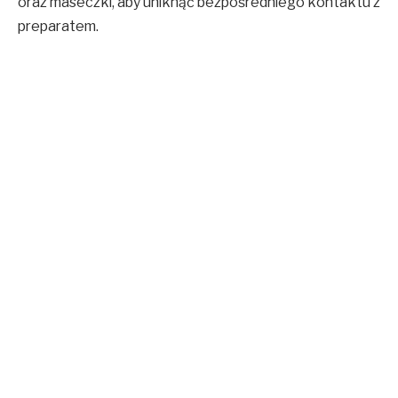
oraz maseczki, aby uniknąć bezpośredniego kontaktu z
preparatem.