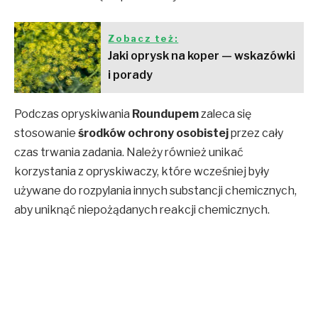
Zobacz też:
Jaki oprysk na koper — wskazówki
i porady
Podczas opryskiwania
Roundupem
zaleca się
stosowanie
środków ochrony osobistej
przez cały
czas trwania zadania. Należy również unikać
korzystania z opryskiwaczy, które wcześniej były
używane do rozpylania innych substancji chemicznych,
aby uniknąć niepożądanych reakcji chemicznych.