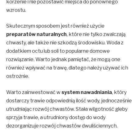
korzenie i nie pozostawić miejsca do ponownego
wzrostu.
Skutecznym sposobem jest również użycie
preparatów naturalnych
, które nie tylko zwalczają
chwasty, ale także nie szkodzą środowisku. Woda z
dodatkiem octu lub soli to popularne domowe
rozwiązanie. Warto jednak pamiętać, że mogą one
również wpływać na trawę, dlatego należy używać ich
ostrożnie.
Warto zainwestować w
system nawadniania
, który
dostarczy trawie odpowiednią ilość wody, jednocześnie
utrudniając rozwój chwastów. Stała wilgotność gleby
sprzyja trawie, a utrudniony dostęp do wody
dezorganizuje rozwój chwastów dwuliściennych.