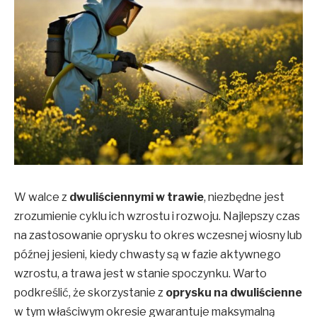
W walce z
dwuliściennymi w trawie
, niezbędne jest
zrozumienie cyklu ich wzrostu i rozwoju. Najlepszy czas
na zastosowanie oprysku to okres wczesnej wiosny lub
późnej jesieni, kiedy chwasty są w fazie aktywnego
wzrostu, a trawa jest w stanie spoczynku. Warto
podkreślić, że skorzystanie z
oprysku na dwuliścienne
w tym właściwym okresie gwarantuje maksymalną