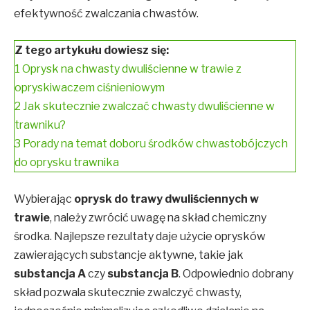
efektywność zwalczania chwastów.
Z tego artykułu dowiesz się:
1
Oprysk na chwasty dwuliścienne w trawie z
opryskiwaczem ciśnieniowym
2
Jak skutecznie zwalczać chwasty dwuliścienne w
trawniku?
3
Porady na temat doboru środków chwastobójczych
do oprysku trawnika
Wybierając
oprysk do trawy dwuliściennych w
trawie
, należy zwrócić uwagę na skład chemiczny
środka. Najlepsze rezultaty daje użycie oprysków
zawierających substancje aktywne, takie jak
substancja A
czy
substancja B
. Odpowiednio dobrany
skład pozwala skutecznie zwalczyć chwasty,