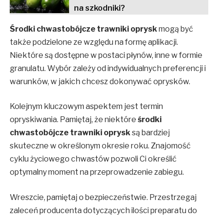
na szkodniki?
Środki chwastobójcze trawniki oprysk
mogą być
także podzielone ze względu na formę aplikacji.
Niektóre są dostępne w postaci płynów, inne w formie
granulatu. Wybór zależy od indywidualnych preferencji i
warunków, w jakich chcesz dokonywać oprysków.
Kolejnym kluczowym aspektem jest termin
opryskiwania. Pamiętaj, że niektóre
środki
chwastobójcze trawniki oprysk
są bardziej
skuteczne w określonym okresie roku. Znajomość
cyklu życiowego chwastów pozwoli Ci określić
optymalny moment na przeprowadzenie zabiegu.
Wreszcie, pamiętaj o bezpieczeństwie. Przestrzegaj
zaleceń producenta dotyczących ilości preparatu do