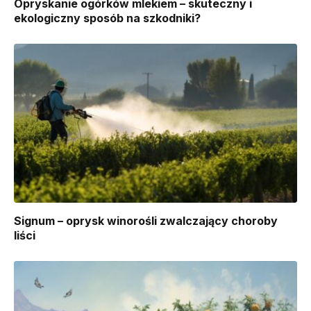
Opryskanie ogórków mlekiem – skuteczny i
ekologiczny sposób na szkodniki?
Signum – oprysk winorośli zwalczający choroby
liści