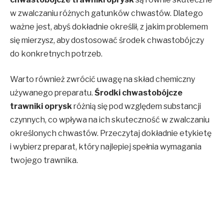
w zwalczaniu różnych gatunków chwastów. Dlatego
ważne jest, abyś dokładnie określił, z jakim problemem
się mierzysz, aby dostosować środek chwastobójczy
do konkretnych potrzeb.
Warto również zwrócić uwagę na skład chemiczny
używanego preparatu.
Środki chwastobójcze
trawniki oprysk
różnią się pod względem substancji
czynnych, co wpływa na ich skuteczność w zwalczaniu
określonych chwastów. Przeczytaj dokładnie etykietę
i wybierz preparat, który najlepiej spełnia wymagania
twojego trawnika.