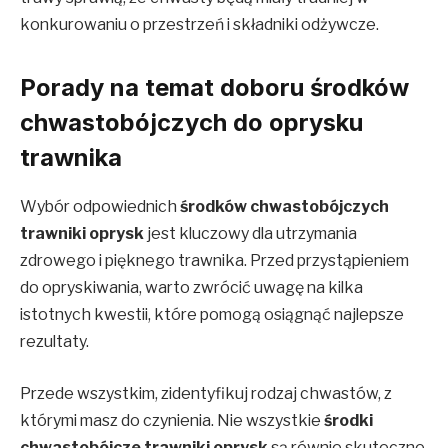
konkurowaniu o przestrzeń i składniki odżywcze.
Porady na temat doboru środków
chwastobójczych do oprysku
trawnika
Wybór odpowiednich
środków chwastobójczych
trawniki oprysk
jest kluczowy dla utrzymania
zdrowego i pięknego trawnika. Przed przystąpieniem
do opryskiwania, warto zwrócić uwagę na kilka
istotnych kwestii, które pomogą osiągnąć najlepsze
rezultaty.
Przede wszystkim, zidentyfikuj rodzaj chwastów, z
którymi masz do czynienia. Nie wszystkie
środki
chwastobójcze trawniki oprysk
są równie skuteczne