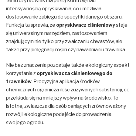
temu użytkownik ma pełną kontrolę nad
intensywnością opryskiwania, co umożliwia
dostosowanie zabiegu do specyfiki danego obszaru.
Funkcja ta sprawia, że
opryskiwacz ciśnieniowy
staje
się uniwersalnym narzędziem, zastosowaniem
znajdującym nie tylko przy zwalczaniu chwastów, ale
także przy pielęgnacji roślin czy nawadnianiu trawnika.
Nie bez znaczenia pozostaje także ekologiczny aspekt
korzystania z
opryskiwacza ciśnieniowego do
trawników
. Precyzyjna aplikacja środków
chemicznych ogranicza ilość zużywanych substancji, co
przekłada się na mniejszy wpływ na środowisko. To
istotne, zwłaszcza dla osób ceniących zrównoważony
rozwój i ekologiczne podejście do prowadzenia
swojego ogrodu.