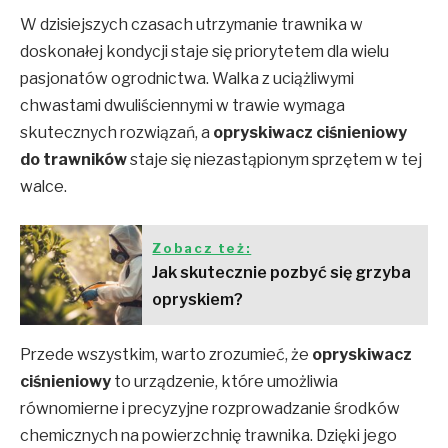
W dzisiejszych czasach utrzymanie trawnika w
doskonałej kondycji staje się priorytetem dla wielu
pasjonatów ogrodnictwa. Walka z uciążliwymi
chwastami dwuliściennymi w trawie wymaga
skutecznych rozwiązań, a
opryskiwacz ciśnieniowy
do trawników
staje się niezastąpionym sprzętem w tej
walce.
Zobacz też:
Jak skutecznie pozbyć się grzyba
opryskiem?
Przede wszystkim, warto zrozumieć, że
opryskiwacz
ciśnieniowy
to urządzenie, które umożliwia
równomierne i precyzyjne rozprowadzanie środków
chemicznych na powierzchnię trawnika. Dzięki jego