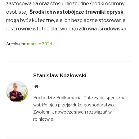
zastosowania oraz stosuj niezbędne środki ochrony
osobistej.
Środki chwastobójcze trawniki oprysk
mogą być skuteczne, ale ich bezpieczne stosowanie
jest równie istotne dla twojego zdrowia i środowiska.
Archiwum:
marzec 2024
Stanisław Kozłowski
Website
Pochodzi z Podkarpacia. Całe życie spędził na
wsi. Po ojcu przejął duże gospodarstwo.
Zwolennik nowoczesnych rozwiązań w
rolnictwie.