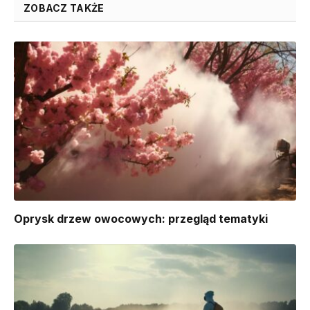
ZOBACZ TAKŻE
Oprysk drzew owocowych: przegląd tematyki