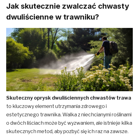
Jak skutecznie zwalczać chwasty
dwuliścienne w trawniku?
Skuteczny oprysk dwuliściennych chwastów trawa
to kluczowy element utrzymania zdrowego i
estetycznego trawnika. Walka z niechcianymi roślinami
o dwóch liściach może być wyzwaniem, ale istnieje kilka
skutecznych metod, aby pozbyć się ich raz na zawsze.