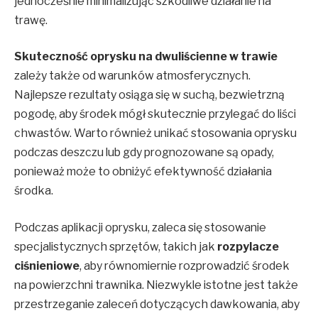
jednocześnie minimalizując szkodliwe działanie na
trawę.
Skuteczność oprysku na dwuliścienne w trawie
zależy także od warunków atmosferycznych.
Najlepsze rezultaty osiąga się w suchą, bezwietrzną
pogodę, aby środek mógł skutecznie przylegać do liści
chwastów. Warto również unikać stosowania oprysku
podczas deszczu lub gdy prognozowane są opady,
ponieważ może to obniżyć efektywność działania
środka.
Podczas aplikacji oprysku, zaleca się stosowanie
specjalistycznych sprzętów, takich jak
rozpylacze
ciśnieniowe
, aby równomiernie rozprowadzić środek
na powierzchni trawnika. Niezwykle istotne jest także
przestrzeganie zaleceń dotyczących dawkowania, aby