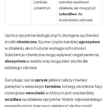
Lambda-
szerokie spektrum
cyhalotryn
działania, ale mogą być
szkodliwe
dla
środowiska i zdrowia
Oprócz oprysków biologicznych, dostępne są również
środki
chemiczne
. Są one często bardziej
agresywne
w działaniu, ale ich użycie wymaga ostrożności.
Substancje chemiczne mogą wpływać negatywnie na
ekosystem
w sadzie oraz mogą mieć skutki dla
ludzkiego zdrowia.
Decydując się na
oprysk
jabłoni, należy również
pamiętać o właściwym
terminie
. Istnieją określone fazy
rozwojowe
owocówki
, w których jest ona bardziej
wrażliwa
na działanie oprysków. Wybór odpowiedniego
momentu może znacząco zwiększyć skuteczność