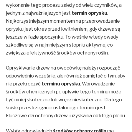
wykonanie tego procesu zależy od wielu czynników, a
jednym z najważniejszych jest
termin oprysku
.
Najkorzystniejszym momentem na przeprowadzenie
oprysku jest okres przed kwitnieniem, gdy drzewa są
jeszcze w fazie spoczynku. To właśnie wtedy owady
szkodliwe są w najmniejszym stopniu aktywne, co
zwiększa efektywność środków ochrony roślin.
Opryskiwanie drzew na owocówkę należy rozpocząć
odpowiednio wcześnie, ale również pamiętać o tym, aby
nie przekroczyć
terminu oprysku
. Wprowadzenie
środków chemicznych po upływie tego terminu może
być mniej skuteczne lub wręcz nieskuteczne. Dlatego
ścisłe przestrzeganie ustalonego terminu jest
kluczowe dla ochrony drzew i uzyskania obfitego plonu.
Wybór odpowiednich
środków ochrony roślin
ma