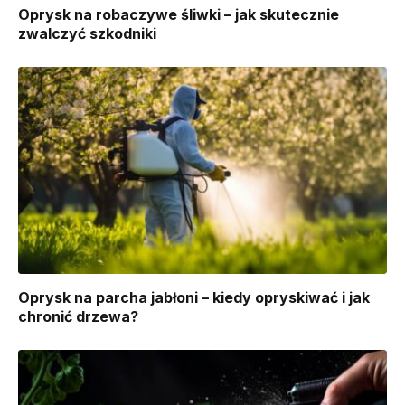
Oprysk na robaczywe śliwki – jak skutecznie
zwalczyć szkodniki
Oprysk na parcha jabłoni – kiedy opryskiwać i jak
chronić drzewa?