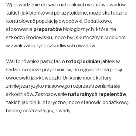
Wprowadzenie do sadu naturalnych wrogów owadów,
takich jak błonkówki parazytoidalne, może skutecznie
kontrolować populację owocówki. Dodatkowo,
stosowanie
preparatów
biologicznych, które nie
szkodzą środowisku, może być skutecznym środkiem
w zwalczaniu tych szkodliwych owadów.
Warto również pamiętać o
rotacji odmian
jabłek w
sadzie, co może przyczynić się do ograniczenia presji
owocówki jabłkóweczki. Unikanie monokultury
zmniejsza ryzyko masowego rozprzestrzeniania się
szkodników. Zastosowanie
naturalnych repelentów
,
takich jak olejki eteryczne, może stanowić dodatkową
barierę odstraszającą owady.