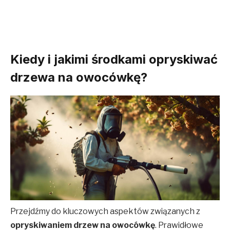
Kiedy i jakimi środkami opryskiwać
drzewa na owocówkę?
Przejdźmy do kluczowych aspektów związanych z
opryskiwaniem drzew na owocówkę
. Prawidłowe