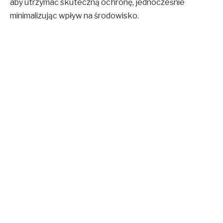
aby utrzymać skuteczną ochronę, jednocześnie
minimalizując wpływ na środowisko.