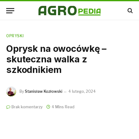
OPRYSKI
Oprysk na owocówkę –
skuteczna walka z
szkodnikiem
By
Stanisław Kozłowski
4 lutego, 2024
Brak komentarzy
4 Mins Read