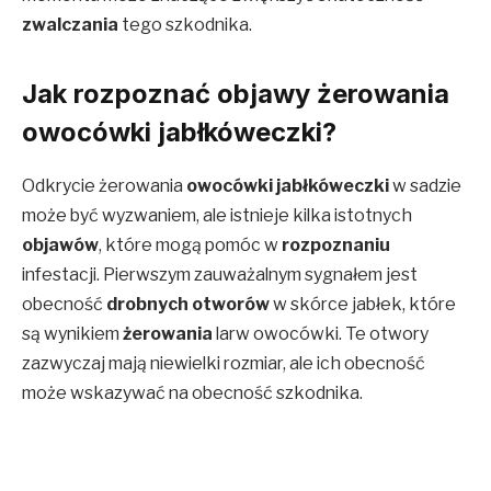
zwalczania
tego szkodnika.
Jak rozpoznać objawy żerowania
owocówki jabłkóweczki?
Odkrycie żerowania
owocówki jabłkóweczki
w sadzie
może być wyzwaniem, ale istnieje kilka istotnych
objawów
, które mogą pomóc w
rozpoznaniu
infestacji. Pierwszym zauważalnym sygnałem jest
obecność
drobnych otworów
w skórce jabłek, które
są wynikiem
żerowania
larw owocówki. Te otwory
zazwyczaj mają niewielki rozmiar, ale ich obecność
może wskazywać na obecność szkodnika.