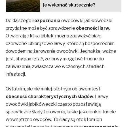
je wykonać skutecznie?
Do dalszego
rozpoznania
owocówki jabłkóweczki
przydatne może być sprawdzenie
obecności larw
.
Otwierając kilka jabłek, można zauważyć białe,
czerwone lub brązowe larwy, które są bezpośrednim
dowodem na żerowanie owocówki. Jednakże, ważne
jest, aby pamiętać, że larwy mogą być trudne do
zauważenia, zwłaszcza we wczesnych stadiach
infestacji.
Ostatnim, ale nie mniej istotnym objawem jest
obecność charakterystycznych śladów
. Larwy
owocówki jabłkóweczki często pozostawiają
specyficzne ślady żerowania, takie jak cienkie tunele
wewnętrzne owoców. Te ślady są efektem ich