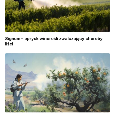
Signum – oprysk winorośli zwalczający choroby
liści