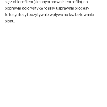
się z chlorofilem (zielonym barwnikiem roślin), co
poprawia kolorystykę rośliny, usprawnia procesy
fotosyntezy i pozytywnie wpływa na kształtowanie
plonu.