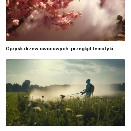
Oprysk drzew owocowych: przegląd tematyki