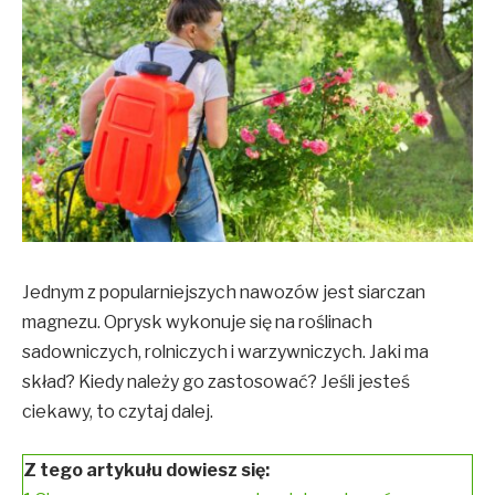
Jednym z popularniejszych nawozów jest siarczan
magnezu. Oprysk wykonuje się na roślinach
sadowniczych, rolniczych i warzywniczych. Jaki ma
skład? Kiedy należy go zastosować? Jeśli jesteś
ciekawy, to czytaj dalej.
Z tego artykułu dowiesz się: