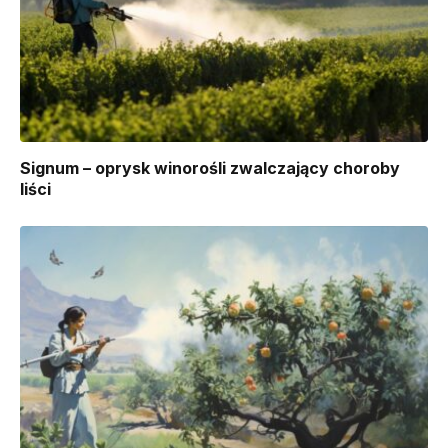
Signum – oprysk winorośli zwalczający choroby
liści