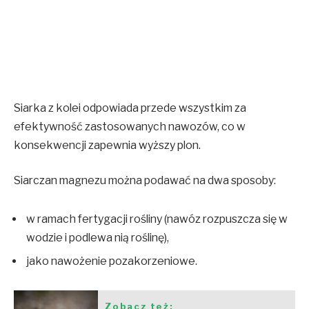
Siarka z kolei odpowiada przede wszystkim za
efektywność zastosowanych nawozów, co w
konsekwencji zapewnia wyższy plon.
Siarczan magnezu można podawać na dwa sposoby:
w ramach fertygacji rośliny (nawóz rozpuszcza się w
wodzie i podlewa nią roślinę),
jako nawożenie pozakorzeniowe.
Zobacz też: