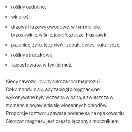
rośliny ozdobne,
winorośl,
drzewa i krzewy owocowe, w tym morelę,
brzoskwinię, wiśnię, jabłoń, gruszę, truskawki,
pszenicę, żyto, jęczmień, rzepak, owies, kukurydzę,
rośliny strączkowe,
kapustowate, w tym jarmuż.
Kiedy nawozić rośliny siarczanem magnezu?
Rekomenduje się, aby zabiegi pielęgnacyjne
wykonywane były wczesną wiosną, a zwłaszcza w
momencie pojawienia się wiosennych chłodów.
Proporcje roztworu zawsze podane są na opakowaniu.
Siarczan magnezu jest często łączony z mocznikiem.