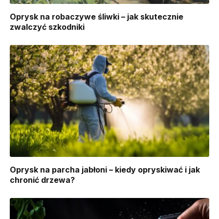
Oprysk na robaczywe śliwki – jak skutecznie
zwalczyć szkodniki
Oprysk na parcha jabłoni – kiedy opryskiwać i jak
chronić drzewa?