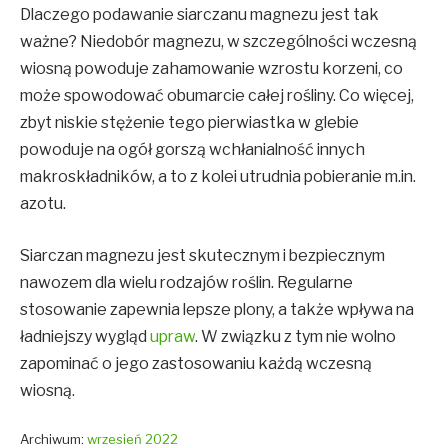
Dlaczego podawanie siarczanu magnezu jest tak
ważne? Niedobór magnezu, w szczególności wczesną
wiosną powoduje zahamowanie wzrostu korzeni, co
może spowodować obumarcie całej rośliny. Co więcej,
zbyt niskie stężenie tego pierwiastka w glebie
powoduje na ogół gorszą wchłanialność innych
makroskładników, a to z kolei utrudnia pobieranie m.in.
azotu.
Siarczan magnezu jest skutecznym i bezpiecznym
nawozem dla wielu rodzajów roślin. Regularne
stosowanie zapewnia lepsze plony, a także wpływa na
ładniejszy wygląd
upraw
. W związku z tym nie wolno
zapominać o jego zastosowaniu każdą wczesną
wiosną.
Archiwum:
wrzesień 2022