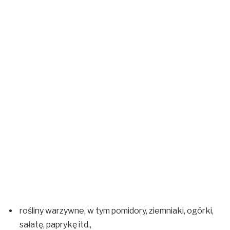
rośliny warzywne, w tym pomidory, ziemniaki, ogórki,
sałatę, paprykę itd.,