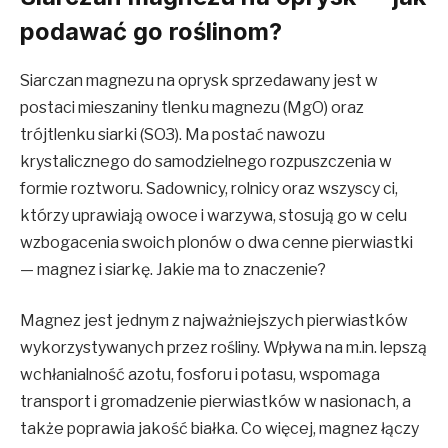
podawać go roślinom?
Siarczan magnezu na oprysk sprzedawany jest w
postaci mieszaniny tlenku magnezu (MgO) oraz
trójtlenku siarki (SO3). Ma postać nawozu
krystalicznego do samodzielnego rozpuszczenia w
formie roztworu. Sadownicy, rolnicy oraz wszyscy ci,
którzy uprawiają owoce i warzywa, stosują go w celu
wzbogacenia swoich plonów o dwa cenne pierwiastki
— magnez i siarkę. Jakie ma to znaczenie?
Magnez jest jednym z najważniejszych pierwiastków
wykorzystywanych przez rośliny. Wpływa na m.in. lepszą
wchłanialność azotu, fosforu i potasu, wspomaga
transport i gromadzenie pierwiastków w nasionach, a
także poprawia jakość białka. Co więcej, magnez łączy