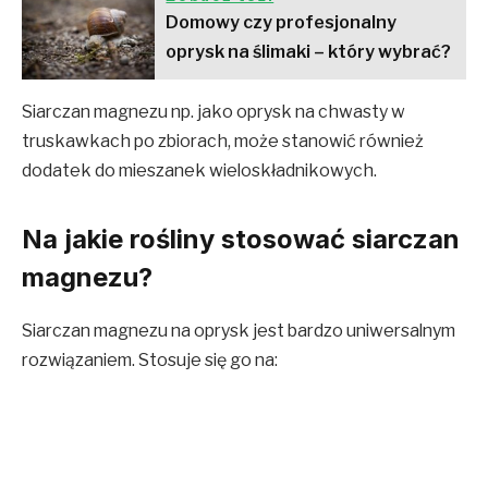
Domowy czy profesjonalny
oprysk na ślimaki – który wybrać?
Siarczan magnezu np. jako oprysk na chwasty w
truskawkach po zbiorach, może stanowić również
dodatek do mieszanek wieloskładnikowych.
Na jakie rośliny stosować siarczan
magnezu?
Siarczan magnezu na oprysk jest bardzo uniwersalnym
rozwiązaniem. Stosuje się go na: