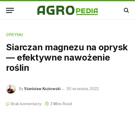
OPRYSKI
Siarczan magnezu na oprysk
— efektywne nawożenie
roślin
By
Stanisław Kozłowski
30 września, 2022
Brak komentarzy
3 Mins Read