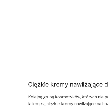
Ciężkie kremy nawilżające 
Kolejną grupą kosmetyków, których nie p
latem, są ciężkie kremy nawilżające na baz