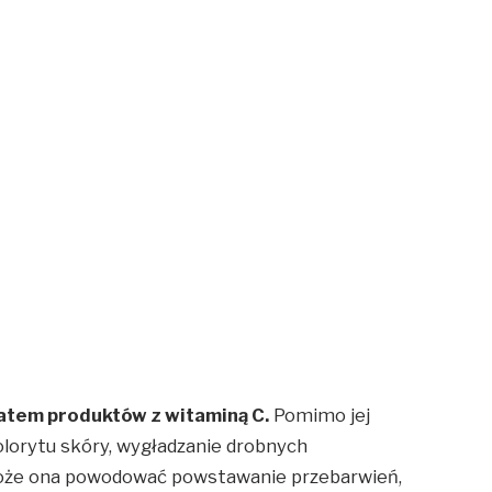
latem produktów z witaminą C.
Pomimo jej
lorytu skóry, wygładzanie drobnych
może ona powodować powstawanie przebarwień,