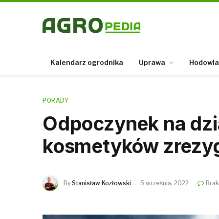
Kalendarz ogrodnika
Uprawa
Hodowla
PORADY
Odpoczynek na dzia
kosmetyków zrezyg
By
Stanisław Kozłowski
5 września, 2022
Brak