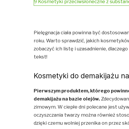
9
Kosmetyki przeciwsłoneczne z substanc
Pielęgnacja ciała powinna być dostosowana 
roku. Warto sprawdzić, jakich kosmetyków
zobaczyć ich listę i uzasadnienie, dlaczeg
tekst!
Kosmetyki do demakijażu na
Pierwszym produktem, którego powinno 
demakijażu na bazie olejów.
Zdecydowanie
zimowym. W ciepłe dni polecane jest używ
oczyszczania twarzy można również stoso
dzięki czemu wolniej przenika on przez sk