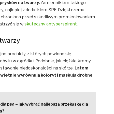
prysków na twarzy.
Zamiennikiem takiego
y, najlepiej z dodatkiem SPF. Dzięki czemu
e chroniona przed szkodliwym promieniowaniem
atrzyć się w
skuteczny antyperspirant
.
 twarzy
jne produkty, z których powinno się
obytu w ogródku! Podobnie, jak ciężkie kremy
tawanie niedoskonałości na skórze.
Latem
świetnie wyrównują koloryt i maskują drobne
dla psa – jak wybrać najlepszą przekąskę dla
la?