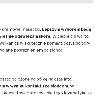
ane kremowe maseczki.
Lepszym wyborem będą
świetnie odświeżają skórę.
W ciepłe dni warto
wulkaniczny skutecznie pomaga oczyścić pory
ywołane podrażnieniem od słońca.
stać odłożone na półkę na czas lata.
ia w wyniku kontaktu ze słońcem.
W
ży skonsultować stosowanie tego kosmetyku ze