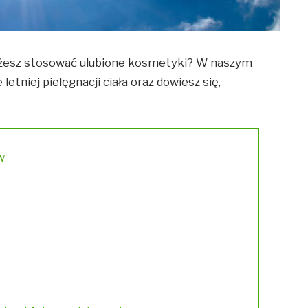
możesz stosować ulubione kosmetyki? W naszym
etniej pielęgnacji ciała oraz dowiesz się,
w