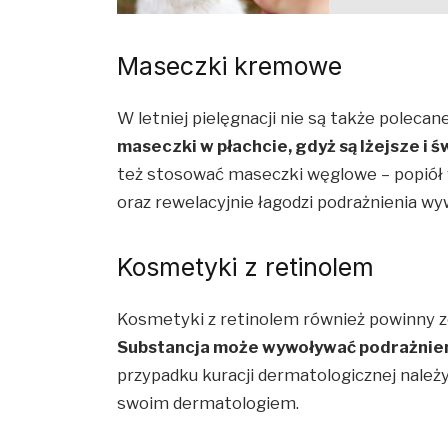
Maseczki kremowe
W letniej pielęgnacji nie są także polec
maseczki w płachcie, gdyż są lżejsze i 
też stosować maseczki węglowe – popiół 
oraz rewelacyjnie łagodzi podrażnienia w
Kosmetyki z retinolem
Kosmetyki z retinolem również powinny zo
Substancja może wywoływać podrażnien
przypadku kuracji dermatologicznej nale
swoim dermatologiem.