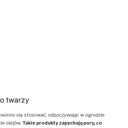
do twarzy
owinno się stosować, odpoczywając w ogrodzie
ie olejów.
Takie produkty zapychają pory, co