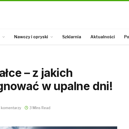
Nawozy i opryski
Szklarnia
Aktualności
Po
łce – z jakich
nować w upalne dni!
 komentarzy
3 Mins Read