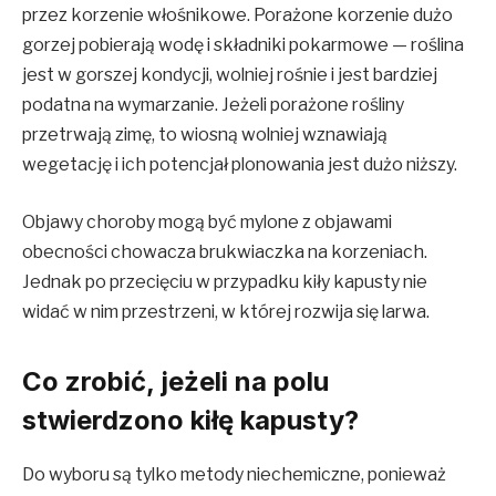
przez korzenie włośnikowe. Porażone korzenie dużo
gorzej pobierają wodę i składniki pokarmowe — roślina
jest w gorszej kondycji, wolniej rośnie i jest bardziej
podatna na wymarzanie. Jeżeli porażone rośliny
przetrwają zimę, to wiosną wolniej wznawiają
wegetację i ich potencjał plonowania jest dużo niższy.
Objawy choroby mogą być mylone z objawami
obecności chowacza brukwiaczka na korzeniach.
Jednak po przecięciu w przypadku kiły kapusty nie
widać w nim przestrzeni, w której rozwija się larwa.
​Co zrobić, jeżeli na polu
stwierdzono kiłę kapusty?
Do wyboru są tylko metody niechemiczne, ponieważ