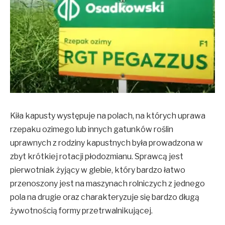
Kiła kapusty występuje na polach, na których uprawa
rzepaku ozimego lub innych gatunków roślin
uprawnych z rodziny kapustnych była prowadzona w
zbyt krótkiej rotacji płodozmianu. Sprawcą jest
pierwotniak żyjący w glebie, który bardzo łatwo
przenoszony jest na maszynach rolniczych z jednego
pola na drugie oraz charakteryzuje się bardzo długą
żywotnością formy przetrwalnikującej.