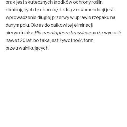
brak jest skutecznych środków ochrony roślin
eliminujących tę chorobę. Jedną z rekomendacji jest
wprowadzenie długiej przerwy w uprawie rzepaku na
danym polu. Okres do całkowitej eliminacji
pierwotniaka
Plasmodiophora brassicae
może wynosić
nawet 20 lat, bo taka jest żywotność form
przetrwalnikujących.