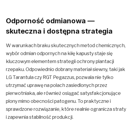
​Odporność odmianowa —
skuteczna i dostępna strategia
W warunkach braku skutecznych metod chemicznych,
wybór odmian odpornych na kiłę kapusty staje się
kluczowym elementem strategii ochrony plantacji
rzepaku. Odpowiednio dobrany materiał siewny, taki jak
LG Tarantula czy RGT Pegazzus, pozwala nie tylko
utrzymać uprawę na polach zasiedlonych przez
pierwotniaka, ale również osiągać satysfakcjonujące
plony mimo obecności patogenu. To praktyczne i
sprawdzone rozwiązanie, które realnie ogranicza straty
i zapewnia stabilność produkcji.