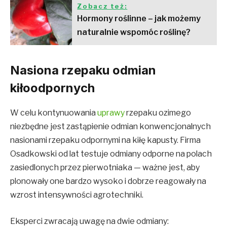
Zobacz też:
Hormony roślinne – jak możemy
naturalnie wspomóc roślinę?
​Nasiona rzepaku odmian
kiłoodpornych
W celu kontynuowania
uprawy
rzepaku ozimego
niezbędne jest zastąpienie odmian konwencjonalnych
nasionami rzepaku odpornymi na kiłę kapusty. Firma
Osadkowski od lat testuje odmiany odporne na polach
zasiedlonych przez pierwotniaka — ważne jest, aby
plonowały one bardzo wysoko i dobrze reagowały na
wzrost intensywności agrotechniki.
Eksperci zwracają uwagę na dwie odmiany: