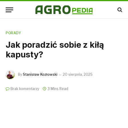
PORADY
​Jak poradzić sobie z kiłą
kapusty?
By
Stanisław Kozłowski
20 sierpnia, 2025
Brak komentarzy
3 Mins Read