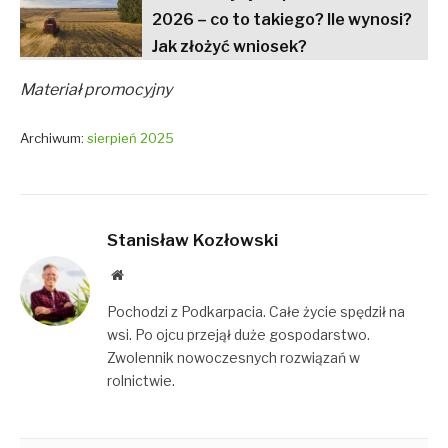
2026 – co to takiego? Ile wynosi?
Jak złożyć wniosek?
Materiał promocyjny
Archiwum:
sierpień 2025
Stanisław Kozłowski
Website
Pochodzi z Podkarpacia. Całe życie spędził na
wsi. Po ojcu przejął duże gospodarstwo.
Zwolennik nowoczesnych rozwiązań w
rolnictwie.