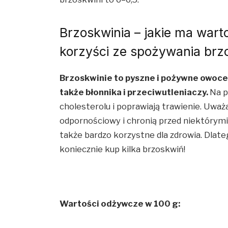
Brzoskwinia – jakie ma wart
korzyści ze spożywania brz
Brzoskwinie to pyszne i pożywne owoce l
także błonnika i przeciwutleniaczy.
Na p
cholesterolu i poprawiają trawienie. Uważ
odpornościowy i chronią przed niektórymi 
także bardzo korzystne dla zdrowia. Dlat
koniecznie kup kilka brzoskwiń!
Wartości odżywcze w 100 g: