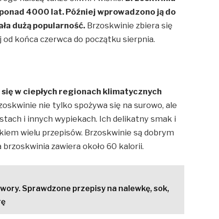
d ponad 4000 lat. Później wprowadzono ją do
ała dużą popularność.
Brzoskwinie zbiera się
aj od końca czerwca do początku sierpnia.
się w ciepłych regionach klimatycznych
oskwinie nie tylko spożywa się na surowo, ale
stach i innych wypiekach. Ich delikatny smak i
nikiem wielu przepisów. Brzoskwinie są dobrym
 brzoskwinia zawiera około 60 kalorii.
wory. Sprawdzone przepisy na nalewkę, sok,
rę