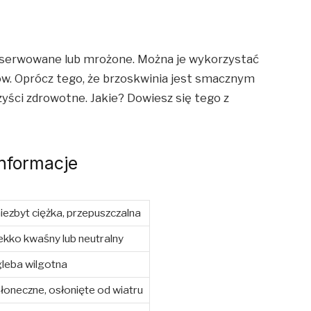
serwowane lub mrożone. Można je wykorzystać
rów. Oprócz tego, że brzoskwinia jest smacznym
ści zdrowotne. Jakie? Dowiesz się tego z
nformacje
iezbyt ciężka, przepuszczalna
ekko kwaśny lub neutralny
leba wilgotna
łoneczne, osłonięte od wiatru