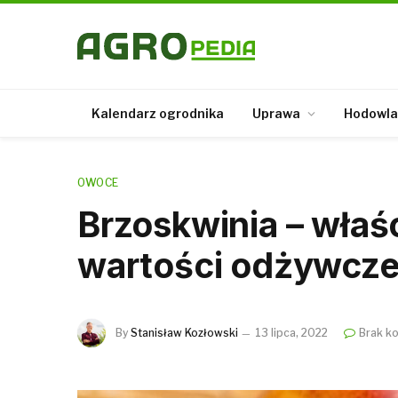
Kalendarz ogrodnika
Uprawa
Hodowla
OWOCE
Brzoskwinia – właś
wartości odżywcz
By
Stanisław Kozłowski
13 lipca, 2022
Brak k