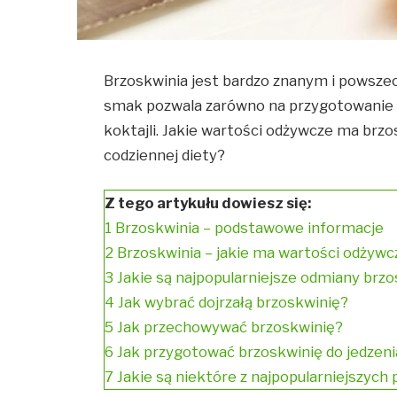
Brzoskwinia jest bardzo znanym i powsze
smak pozwala zarówno na przygotowanie w
koktajli. Jakie wartości odżywcze ma brzo
codziennej diety?
Z tego artykułu dowiesz się:
1
Brzoskwinia – podstawowe informacje
2
Brzoskwinia – jakie ma wartości odżywc
3
Jakie są najpopularniejsze odmiany brz
4
Jak wybrać dojrzałą brzoskwinię?
5
Jak przechowywać brzoskwinię?
6
Jak przygotować brzoskwinię do jedzeni
7
Jakie są niektóre z najpopularniejszych