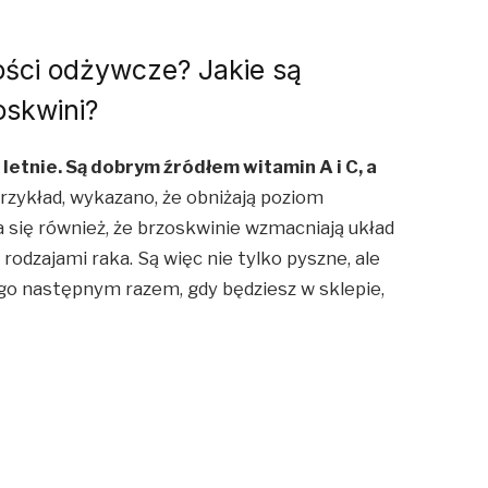
ości odżywcze? Jakie są
oskwini?
etnie. Są dobrym źródłem witamin A i C, a
rzykład, wykazano, że obniżają poziom
a się również, że brzoskwinie wzmacniają układ
rodzajami raka. Są więc nie tylko pyszne, ale
ego następnym razem, gdy będziesz w sklepie,