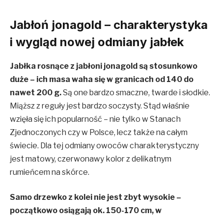
Jabłoń jonagold – charakterystyka
i wygląd nowej odmiany jabłek
Jabłka rosnące z jabłoni jonagold
są stosunkowo
duże – ich masa waha się w granicach od 140 do
nawet 200 g.
Są one bardzo smaczne, twarde i słodkie.
Miąższ z reguły jest bardzo soczysty. Stąd właśnie
wzięła się ich popularność – nie tylko w Stanach
Zjednoczonych czy w Polsce, lecz także na całym
świecie. Dla tej odmiany owoców charakterystyczny
jest matowy, czerwonawy kolor z delikatnym
rumieńcem na skórce.
Samo drzewko z kolei nie jest zbyt wysokie –
początkowo osiągają ok. 150-170 cm, w