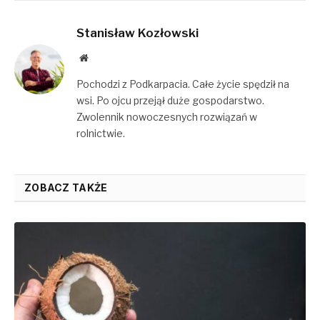
Stanisław Kozłowski
Website
Pochodzi z Podkarpacia. Całe życie spędził na
wsi. Po ojcu przejął duże gospodarstwo.
Zwolennik nowoczesnych rozwiązań w
rolnictwie.
ZOBACZ TAKŻE