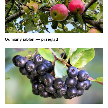
Odmiany jabłoni — przegląd