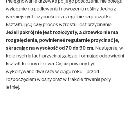
Pielęgnowanie drzewka po jego posadzeniu nie polega
wyłącznie na podlewaniu i nawożeniu rośliny. Jedną z
ważniejszych czynności, szczególnie na początku,
kształtującą cały proces wzrostu, jest przycinanie.
Jeżeli pokrój nie jest rozłożysty, a drzewko nie ma
rozgałęzienia, powinieneś regularnie przycinać je,
skracając na wysokość od 70 do 90 cm.
Następnie, w
kolejnych latach przycinaj gałęzie, formując odpowiedni
kształt korony drzewa. Cięcia powinny być
wykonywane dwa razy w ciągu roku – przed
rozpoczęciem wiosny oraz w trakcie trwania pory
letniej.