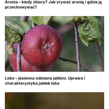
Aronia – kiedy zbiory? Jak zrywać aronię i gdzie ją
przechowywać?
Lobo – jesienna odmiana jabłoni. Uprawa i
charakterystyka jabłek loba