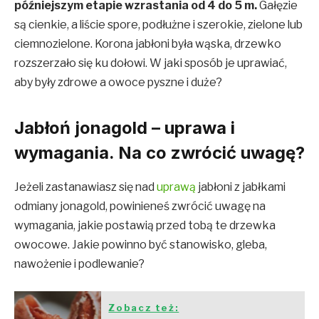
późniejszym etapie wzrastania od 4 do 5 m
.
Gałęzie
są cienkie, a liście spore, podłużne i szerokie, zielone lub
ciemnozielone. Korona jabłoni była wąska, drzewko
rozszerzało się ku dołowi. W jaki sposób je uprawiać,
aby były zdrowe a owoce pyszne i duże?
Jabłoń jonagold – uprawa i
wymagania. Na co zwrócić uwagę?
Jeżeli zastanawiasz się nad
uprawą
jabłoni z jabłkami
odmiany jonagold, powinieneś zwrócić uwagę na
wymagania, jakie postawią przed tobą te drzewka
owocowe. Jakie powinno być stanowisko, gleba,
nawożenie i podlewanie?
Zobacz też: