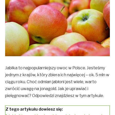
Jabłka to najpopularniejszy owoc w Polsce. Jesteśmy
jednym z krajów, który zbiera ich najwięcej – ok. 5 mln w
ciągu roku. Choć odmian jabłoni jest wiele, warto
zwrócić uwagę na jonagold. Jak je uprawiać i
pielęgnować? Odpowiedzi znajdziesz w tym artykule.
Z tego artykułu dowiesz się: