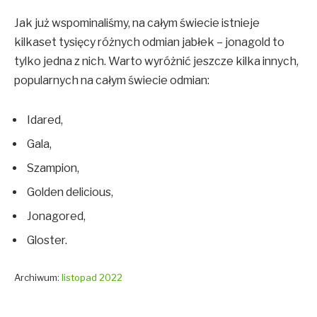
Jak już wspominaliśmy, na całym świecie istnieje
kilkaset tysięcy różnych odmian jabłek – jonagold to
tylko jedna z nich. Warto wyróżnić jeszcze kilka innych,
popularnych na całym świecie odmian:
Idared,
Gala,
Szampion,
Golden delicious,
Jonagored,
Gloster.
Archiwum:
listopad 2022