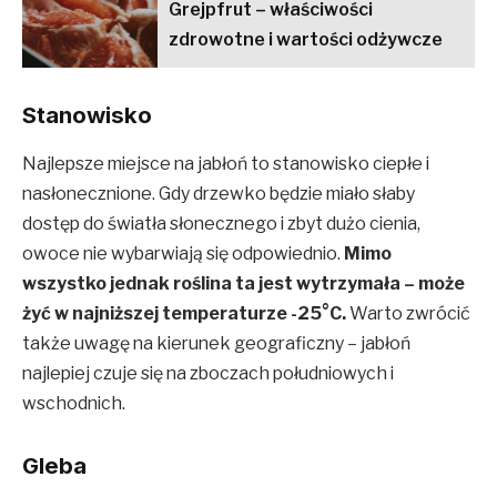
Grejpfrut – właściwości
zdrowotne i wartości odżywcze
Stanowisko
Najlepsze miejsce na jabłoń to stanowisko ciepłe i
nasłonecznione. Gdy drzewko będzie miało słaby
dostęp do światła słonecznego i zbyt dużo cienia,
owoce nie wybarwiają się odpowiednio.
Mimo
wszystko jednak roślina ta jest wytrzymała – może
żyć w najniższej temperaturze -25°C.
Warto zwrócić
także uwagę na kierunek geograficzny – jabłoń
najlepiej czuje się na zboczach południowych i
wschodnich.
Gleba