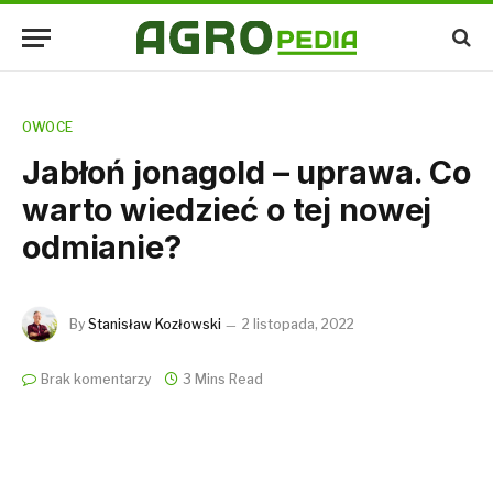
OWOCE
Jabłoń jonagold – uprawa. Co
warto wiedzieć o tej nowej
odmianie?
By
Stanisław Kozłowski
2 listopada, 2022
Brak komentarzy
3 Mins Read