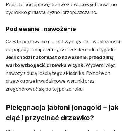
Podłoże pod uprawę drzewek owocowych powinno
być lekko gliniasta, żyzne i przepuszczalne.
Podlewanie i nawożenie
Częste podlewanie nie jest wymagane – w zależności
od pogody i temperatury, raz na kilka dni lub tygodni.
Jeśli chodzi natomiast o nawożenie, przed zimą
warto wzbogacić drzewka w cynk.
Wybieraj więc
nawozy z dużą ilością tego składnika. Pomoże on
drzewku przetrwać zimowe warunki oraz
zregenerować się po tej porze roku.
Pielęgnacja jabłoni jonagold – jak
ciąć i przycinać drzewko?