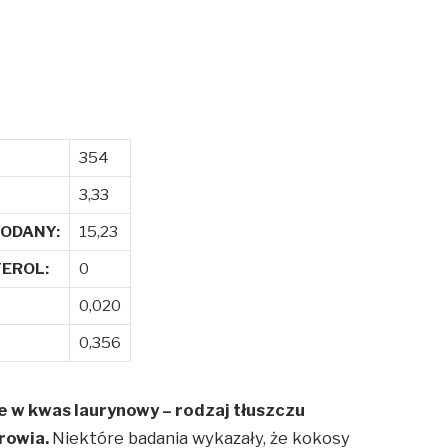
354
3,33
ODANY:
15,23
EROL:
0
0,020
0,356
 w kwas laurynowy – rodzaj tłuszczu
drowia.
Niektóre badania wykazały, że kokosy