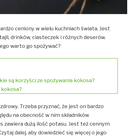
bardzo ceniony w wielu kuchniach świata. Jest
jli, drinków, ciasteczek i różnych deserów.
zego warto go spożywać?
kie są korzyści ze spożywania kokosa?
a kokosa?
 zdrowy. Trzeba przyznać, że jest on bardzo
lędu na obecność w nim składników
 zawiera dużą ilość potasu. Jest też cennym
zytaj dalej, aby dowiedzieć się więcej o jego