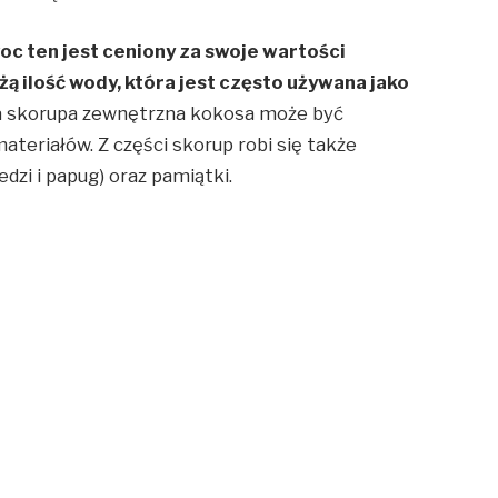
oc ten jest ceniony za swoje wartości
ą ilość wody, która jest często używana jako
 skorupa zewnętrzna kokosa może być
ateriałów. Z części skorup robi się także
wiedzi i papug) oraz pamiątki.