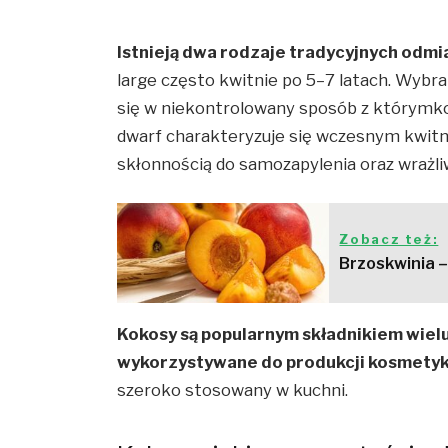
Istnieją dwa rodzaje tradycyjnych odmia
large często kwitnie po 5–7 latach. Wyb
się w niekontrolowany sposób z którymk
dwarf charakteryzuje się wczesnym kwit
skłonnością do samozapylenia oraz wrażli
Zobacz też:
Brzoskwinia –
Kokosy są popularnym składnikiem wielu
wykorzystywane do produkcji kosmetyk
szeroko stosowany w kuchni.