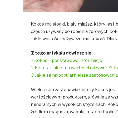
Kokos ma słodki, biały miąższ, który jest 
często używany do robienia zdrowych kokta
Jakie wartości odżywcze ma kokos? Dlac
Z tego artykułu dowiesz się:
1
Kokos – podstawowe informacje
2
Kokos – jakie ma wartości odżywcze? Ja
3
Jakie są najpopularniejsze zastosowani
Wiele osób zastanawia się, czy kokos jest
wartościowym produktem, głównie ze wzg
mineralnych w wysokich stężeniach. Kokos
źródłem magnezu, wapnia, fosforu i sodu. C