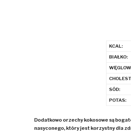
KCAL:
BIAŁKO:
WĘGLOW
CHOLEST
SÓD:
POTAS:
Dodatkowo orzechy kokosowe są bogate
nasyconego, który jest korzystny dla z