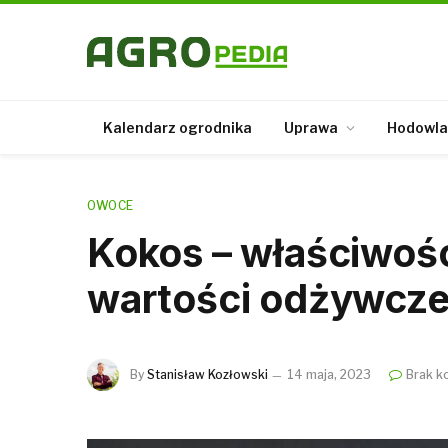
Kalendarz ogrodnika
Uprawa
Hodowla
OWOCE
Kokos – właściwośc
wartości odżywcz
By
Stanisław Kozłowski
14 maja, 2023
Brak k