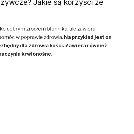
dżywcze? Jakie są korzyści ze
lko dobrym źródłem błonnika, ale zawiera
 pomóc w poprawie zdrowia.
Na przykład jest on
zbędny dla zdrowia kości.
Zawiera również
naczynia krwionośne.