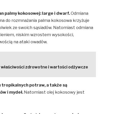
n palmy kokosowej: large i dwarf.
Odmiana
rana do rozmnażania palma kokosowa krzyżuje
olwiek ze swoich sąsiadów. Natomiast odmiana
nieniem, niskim wzrostem wysokości,
wością na ataki owadów.
 właściwości zdrowotne i wartości odżywcze
 tropikalnych potraw, a także są
ów i mydeł.
Natomiast olej kokosowy jest