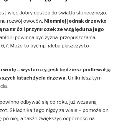
 jest więc dobry dostęp do światła słonecznego.
 na rozwój owoców.
Niemniej jednak drzewko
ą na mróz i przymrozek ze względu na jego
abłoni powinna być żyzna, przepuszczalna.
6,7. Może to być np. gleba piaszczysto-
wodę – wystarczy, jeśli będziesz podlewał ją
wszych latach życia drzewa.
Unikniesz tym
cia.
 powinno odbywać się co roku, już wczesną
zot. Składnika tego nigdy za wiele – pomoże on
ę po niej, a także zwiększyć odporność na