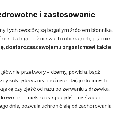
 zdrowotne i zastosowanie
any tych owoców, są bogatym źródłem błonnika.
ce, dlatego też nie warto obierać ich, jeśli nie
nę, dostarczasz swojemu organizmowi także
 głównie przetwory – dżemy, powidła, bądź
ny sok, jabłecznik, można dodać je do innych
ąskę czy zjeść od razu po zerwaniu z drzewka.
rowotne – niektórzy specjaliści na świecie
dego dnia, pozwala uchronić się od zachorowania