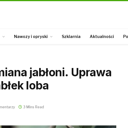
Nawozy i opryski
Szklarnia
Aktualności
Po
miana jabłoni. Uprawa
abłek loba
mentarzy
3 Mins Read