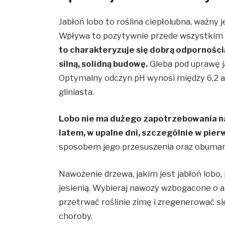
Jabłoń lobo to roślina ciepłolubna, ważny
Wpływa to pozytywnie przede wszystkim
to charakteryzuje się dobrą odporności
silną, solidną budowę.
Gleba pod uprawę j
Optymalny odczyn pH wynosi między 6,2 a 
gliniasta.
Lobo nie ma dużego zapotrzebowania na 
latem, w upalne dni, szczególnie w pier
sposobem jego przesuszenia oraz obumar
Nawożenie drzewa, jakim jest jabłoń lobo,
jesienią. Wybieraj nawozy wzbogacone o a
przetrwać roślinie zimę i zregenerować si
choroby.