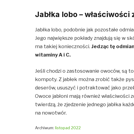
Jabłka lobo – właściwości
Jabłka lobo, podobnie jak pozostałe odmi
Jego największe pokłady znajdują się w skór
ma takiej konieczności.
Jedząc tę odmia
witaminy A i C.
Jeśli chodzi o zastosowanie owoców, są to
kompoty. Z jabłek można zrobić także pysz
deserów, ususzyć i potraktować jako przek
Owoce jabłoni mają również właściwości zd
twierdzą, że zjedzenie jednego jabłka każ
na nowotwór.
Archiwum:
listopad 2022