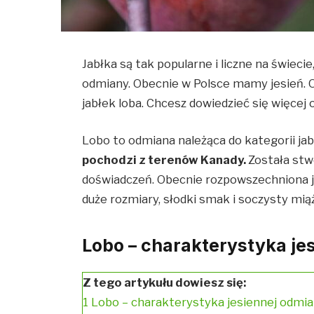
Jabłka są tak popularne i liczne na świeci
odmiany. Obecnie w Polsce mamy jesień. O
jabłek loba. Chcesz dowiedzieć się więcej
Lobo to odmiana należąca do kategorii j
pochodzi z terenów Kanady.
Została stw
doświadczeń. Obecnie rozpowszechniona je
duże rozmiary, słodki smak i soczysty mi
Lobo – charakterystyka j
Z tego artykułu dowiesz się:
1
Lobo – charakterystyka jesiennej odm