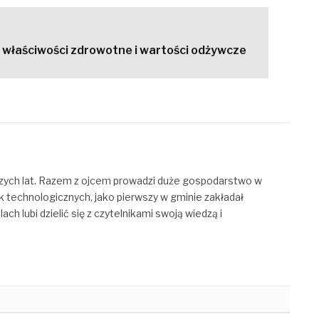
 właściwości zdrowotne i wartości odżywcze
zych lat. Razem z ojcem prowadzi duże gospodarstwo w
k technologicznych, jako pierwszy w gminie zakładał
h lubi dzielić się z czytelnikami swoją wiedzą i