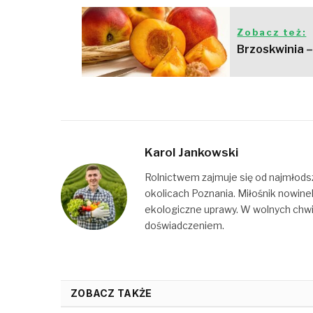
Zobacz też:
Brzoskwinia –
Karol Jankowski
Rolnictwem zajmuje się od najmłods
okolicach Poznania. Miłośnik nowine
ekologiczne uprawy. W wolnych chwilac
doświadczeniem.
ZOBACZ TAKŻE