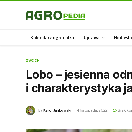
Kalendarz ogrodnika
Uprawa
Hodowla
OWOCE
Lobo – jesienna od
i charakterystyka j
By
Karol Jankowski
4 listopada, 2022
Brak ko