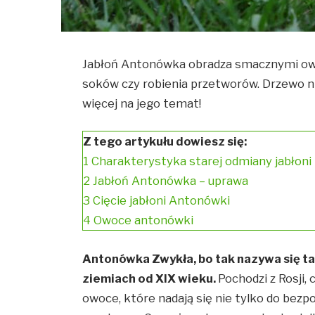
Jabłoń Antonówka obradza smacznymi owo
soków czy robienia przetworów. Drzewo 
więcej na jego temat!
Z tego artykułu dowiesz się:
1
Charakterystyka starej odmiany jabłoni
2
Jabłoń Antonówka – uprawa
3
Cięcie jabłoni Antonówki
4
Owoce antonówki
Antonówka Zwykła, bo tak nazywa się ta
ziemiach od XIX wieku.
Pochodzi z Rosji
owoce, które nadają się nie tylko do bezp