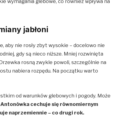
lkie wymagania glebowe, co również wpływa na
miany jabłoni
e, aby nie rosły zbyt wysokie – docelowo nie
niej, gdy są nieco niższe. Mniej rozwinięta
 Drzewka rosną zwykle powoli, szczególnie na
ostu nabiera rozpędu. Na początku warto
ystkim od warunków glebowych i pogody. Może
.
Antonówka cechuje się równomiernym
uje naprzemiennie – co drugi rok.