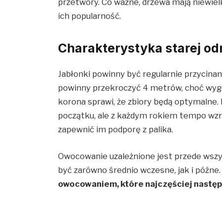
przetwory. Co ważne, drzewa mają niewie
ich popularność.
Charakterystyka starej od
Jabłonki powinny być regularnie przycinan
powinny przekroczyć 4 metrów, choć wygod
korona sprawi, że zbiory będą optymalne.
początku, ale z każdym rokiem tempo wzr
zapewnić im podporę z palika.
Owocowanie uzależnione jest przede wsz
być zarówno średnio wczesne, jak i późne
owocowaniem, które najczęściej następ