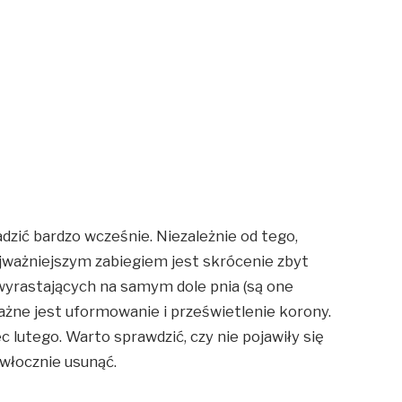
dzić bardzo wcześnie. Niezależnie od tego,
jważniejszym zabiegiem jest skrócenie zbyt
 wyrastających na samym dole pnia (są one
żne jest uformowanie i prześwietlenie korony.
 lutego. Warto sprawdzić, czy nie pojawiły się
zwłocznie usunąć.