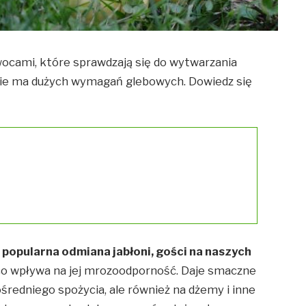
cami, które sprawdzają się do wytwarzania
nie ma dużych wymagań glebowych. Dowiedz się
 popularna odmiana jabłoni, gości na naszych
, co wpływa na jej mrozoodporność. Daje smaczne
ośredniego spożycia, ale również na dżemy i inne