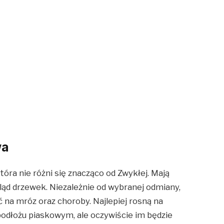
wa
ra nie różni się znacząco od Zwykłej. Mają
ąd drzewek. Niezależnie od wybranej odmiany,
na mróz oraz choroby. Najlepiej rosną na
podłożu piaskowym, ale oczywiście im będzie