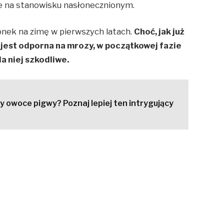
ć je na stanowisku nasłonecznionym.
nek na zimę w pierwszych latach.
Choć, jak już
jest odporna na mrozy, w początkowej fazie
a niej szkodliwe.
 owoce pigwy? Poznaj lepiej ten intrygujący