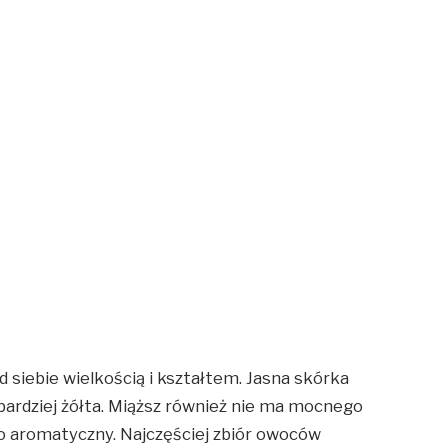
od siebie wielkością i kształtem. Jasna skórka
bardziej żółta. Miąższ również nie ma mocnego
zo aromatyczny. Najczęściej zbiór owoców