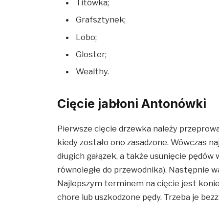
Titówka;
Grafsztynek;
Lobo;
Gloster;
Wealthy.
Cięcie jabłoni Antonówki
Pierwsze cięcie drzewka należy przeprowa
kiedy zostało ono zasadzone. Wówczas na
długich gałązek, a także usunięcie pędów
równoległe do przewodnika). Następnie wa
Najlepszym terminem na cięcie jest koniec
chore lub uszkodzone pędy. Trzeba je bez