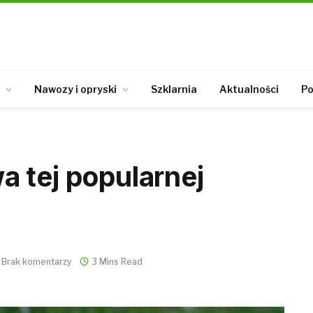
Nawozy i opryski
Szklarnia
Aktualności
Po
 tej popularnej
Brak komentarzy
3 Mins Read