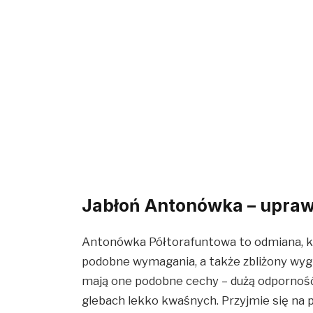
Jabłoń Antonówka – upra
Antonówka Półtorafuntowa to odmiana, któ
podobne wymagania, a także zbliżony wygl
mają one podobne cechy – dużą odporność 
glebach lekko kwaśnych. Przyjmie się na 