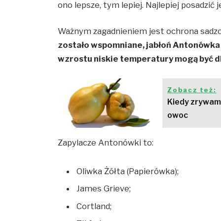
ono lepsze, tym lepiej. Najlepiej posadzi
Ważnym zagadnieniem jest ochrona sadzo
zostało wspomniane, jabłoń Antonówka 
wzrostu niskie temperatury mogą być dl
Zobacz też:
Kiedy zrywamy
owoc
Zapylacze Antonówki to:
Oliwka Żółta (Papierówka);
James Grieve;
Cortland;