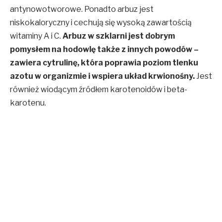
antynowotworowe. Ponadto arbuz jest
niskokaloryczny i cechują się wysoką zawartością
witaminy A i C.
Arbuz w szklarni jest dobrym
pomysłem na hodowlę także z innych powodów –
zawiera cytrulinę, która poprawia poziom tlenku
azotu w organizmie i wspiera układ krwionośny.
Jest
również wiodącym źródłem karotenoidów i beta-
karotenu.