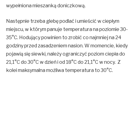
wypełniona mieszanką doniczkową.
Następnie trzeba glebę podlać i umieścić w ciepłym
miejscu, w którym panuje temperatura na poziomie 30-
35°C. Hodujący powinien to zrobić co najmniej na 24
godziny przed zasadzeniem nasion. W momencie, kiedy
pojawią się siewki, należy ograniczyć poziom ciepła do
21,1°C do 30°C w dzień i od 18°C do 21,1°C w nocy. Z
kolei maksymalna możliwa temperatura to 30°C.