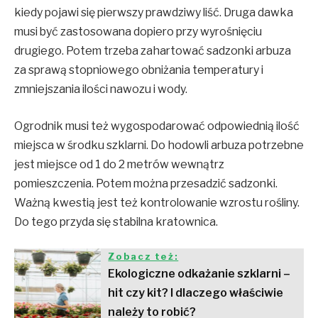
kiedy pojawi się pierwszy prawdziwy liść. Druga dawka
musi być zastosowana dopiero przy wyrośnięciu
drugiego. Potem trzeba zahartować sadzonki arbuza
za sprawą stopniowego obniżania temperatury i
zmniejszania ilości nawozu i wody.
Ogrodnik musi też wygospodarować odpowiednią ilość
miejsca w środku szklarni. Do hodowli arbuza potrzebne
jest miejsce od 1 do 2 metrów wewnątrz
pomieszczenia. Potem można przesadzić sadzonki.
Ważną kwestią jest też kontrolowanie wzrostu rośliny.
Do tego przyda się stabilna kratownica.
Zobacz też:
Ekologiczne odkażanie szklarni –
hit czy kit? I dlaczego właściwie
należy to robić?