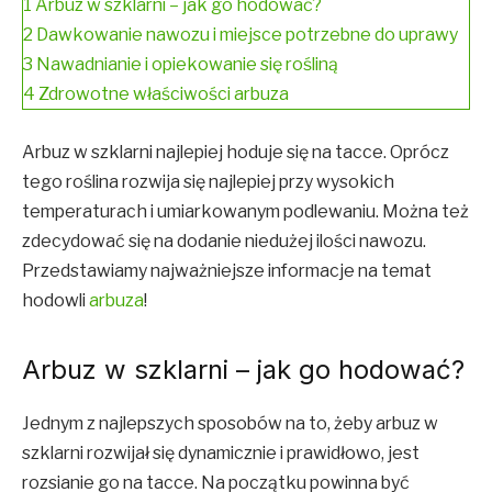
1
Arbuz w szklarni – jak go hodować?
2
Dawkowanie nawozu i miejsce potrzebne do uprawy
3
Nawadnianie i opiekowanie się rośliną
4
Zdrowotne właściwości arbuza
Arbuz w szklarni najlepiej hoduje się na tacce. Oprócz
tego roślina rozwija się najlepiej przy wysokich
temperaturach i umiarkowanym podlewaniu. Można też
zdecydować się na dodanie niedużej ilości nawozu.
Przedstawiamy najważniejsze informacje na temat
hodowli
arbuza
!
Arbuz w szklarni – jak go hodować?
Jednym z najlepszych sposobów na to, żeby arbuz w
szklarni rozwijał się dynamicznie i prawidłowo, jest
rozsianie go na tacce. Na początku powinna być