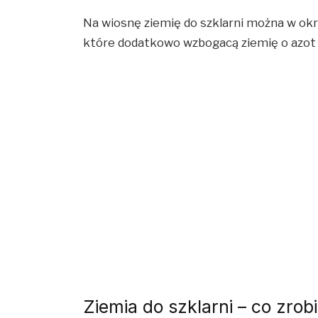
Na wiosnę ziemię do szklarni można w ok
które dodatkowo wzbogacą ziemię o azot 
Ziemia do szklarni – co zrobi