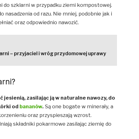
i do szklarni w przypadku ziemi kompostowej.
o nasadzenia od razu. Nie mniej, podobnie jak i
pełniać oraz odpowiednio nawozić.
arni – przyjaciel i wróg przydomowej uprawy
arni?
 jesienią, zasilając ją w naturalne nawozy, do
kórki od
bananów
.
Są one bogate w minerały, a
korzenieniu oraz przyspieszają wzrost.
niają składniki pokarmowe zasilając ziemię do