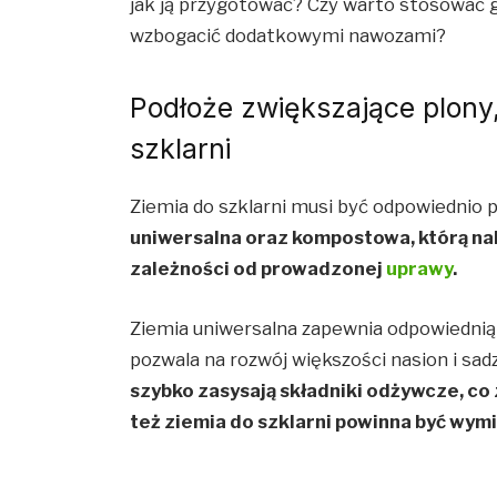
jak ją przygotować? Czy warto stosować 
wzbogacić dodatkowymi nawozami?
Podłoże zwiększające plony,
szklarni
Ziemia do szklarni musi być odpowiednio
uniwersalna oraz kompostowa, którą na
zależności od prowadzonej
uprawy
.
Ziemia uniwersalna zapewnia odpowiednią 
pozwala na rozwój większości nasion i sa
szybko zasysają składniki odżywcze, co 
też ziemia do szklarni powinna być wymi