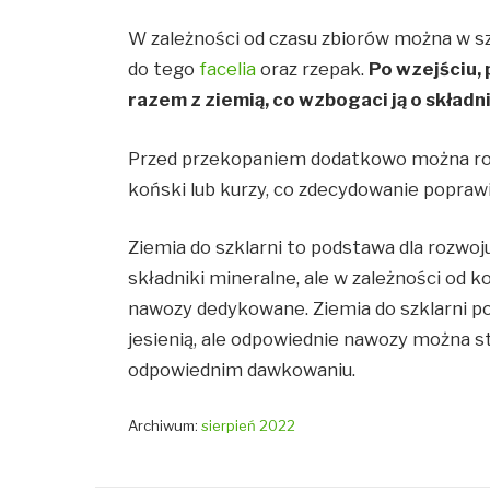
W zależności od czasu zbiorów można w sz
do tego
facelia
oraz rzepak.
Po wzejściu,
razem z ziemią, co wzbogaci ją o składn
Przed przekopaniem dodatkowo można rozr
koński lub kurzy, co zdecydowanie popra
Ziemia do szklarni to podstawa dla rozwoj
składniki mineralne, ale w zależności od 
nawozy dedykowane. Ziemia do szklarni p
jesienią, ale odpowiednie nawozy można s
odpowiednim dawkowaniu.
Archiwum:
sierpień 2022