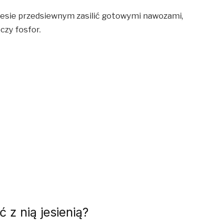
resie przedsiewnym zasilić gotowymi nawozami,
czy fosfor.
ć z nią jesienią?