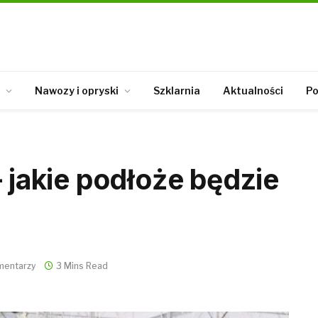
Nawozy i opryski
Szklarnia
Aktualności
Po
– jakie podłoże będzie
mentarzy
3 Mins Read