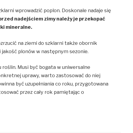
klarni wprowadzić poplon. Doskonale nadaje się
 przed nadejściem zimy należy je przekopać
iki mineralne.
zucić na ziemi do szklarni także obornik
wi jakość plonów w następnym sezonie.
u roślin. Musi być bogata w uniwersalne
konkretnej uprawy, warto zastosować do niej
owinna być uzupełniania co roku, przygotowana
tosować przez cały rok pamiętając o