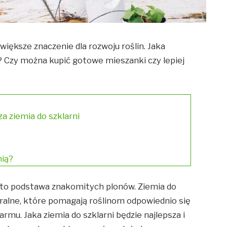
iększe znaczenie dla rozwoju roślin. Jaka
a? Czy można kupić gotowe mieszanki czy lepiej
za ziemia do szklarni
nią?
 to podstawa znakomitych plonów. Ziemia do
eralne, które pomagają roślinom odpowiednio się
rmu. Jaka ziemia do szklarni będzie najlepsza i