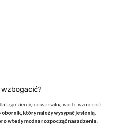
ą wzbogacić?
 dlatego ziemię uniwersalną warto wzmocnić
 obornik, który należy wysypać jesienią,
iero wtedy można rozpocząć nasadzenia.