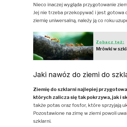
Nieco inaczej wygląda przygotowanie ziem
Jej nie trzeba przekopywać i jest gotowa d
ziemię uniwersalną, należy ją co roku uzu
Zobacz też:
Mrówki w szkl
Jaki nawóz do ziemi do szkl
Ziemię do szklarni najlepiej przygotować
których zalicza się tak pokrzywa, jak i s
także potas oraz fosfor, które sprzyjają u
Pozostawione na zimę w ziemi powoli uwal
szklarni.