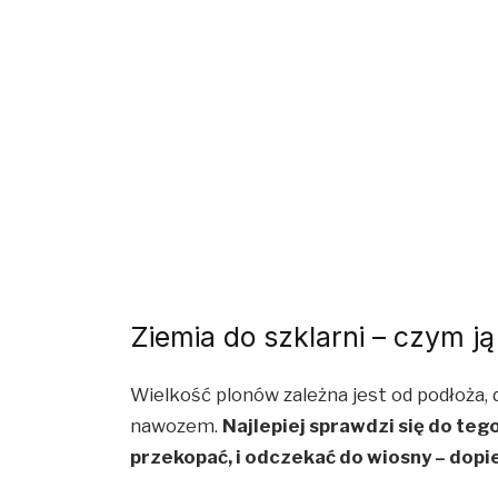
Ziemia do szklarni – czym j
Wielkość plonów zależna jest od podłoża,
nawozem.
Najlepiej sprawdzi się do tego
przekopać, i odczekać do wiosny – dop