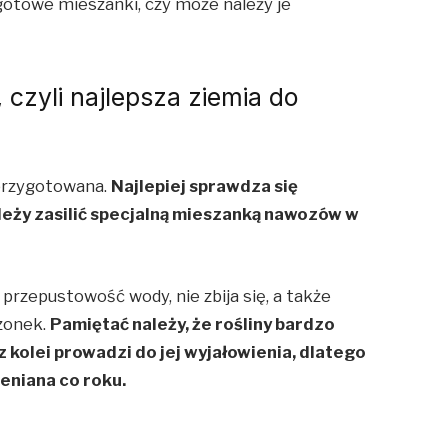
gotowe mieszanki, czy może należy je
 czyli najlepsza ziemia do
 przygotowana.
Najlepiej sprawdza się
leży zasilić specjalną mieszanką nawozów w
przepustowość wody, nie zbija się, a także
dzonek.
Pamiętać należy, że rośliny bardzo
z kolei prowadzi do jej wyjałowienia, dlatego
eniana co roku.