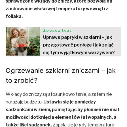
sprawdzone wkłady do zniczy, które pozwolą na
zachowanie właściwej temperatury wewnątrz
foliaka.
Zobacz też:
Uprawa papryki w szklarni – jak
przygotować podłoże i jak zająć
się tym wyjątkowym warzywem?
Ogrzewanie szklarni zniczami – jak
to zrobić?
Wkłady do zniczy są stosunkowo tanie, a zatem nie
narażają budżetu.
Ustawia się je pomiędzy
sadzonkami w ziemi, pamiętając by płomień nie miał
możliwości dotknięcia elementów łatwopalnych, a
także liści sadzonek.
Zapala się je gdy temperatura