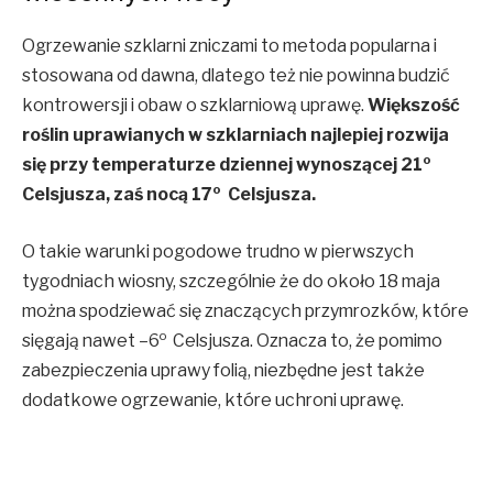
Ogrzewanie szklarni zniczami to metoda popularna i
stosowana od dawna, dlatego też nie powinna budzić
kontrowersji i obaw o szklarniową uprawę.
Większość
roślin uprawianych w szklarniach najlepiej rozwija
o
się przy temperaturze dziennej wynoszącej 21
o
Celsjusza, zaś nocą 17
Celsjusza.
O takie warunki pogodowe trudno w pierwszych
tygodniach wiosny, szczególnie że do około 18 maja
można spodziewać się znaczących przymrozków, które
o
sięgają nawet –6
Celsjusza. Oznacza to, że pomimo
zabezpieczenia uprawy folią, niezbędne jest także
dodatkowe ogrzewanie, które uchroni uprawę.