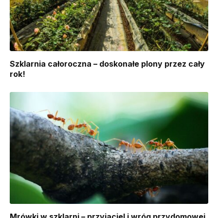
Szklarnia całoroczna – doskonałe plony przez cały
rok!
Mrówki w szklarni – przyjaciel i wróg przydomowej