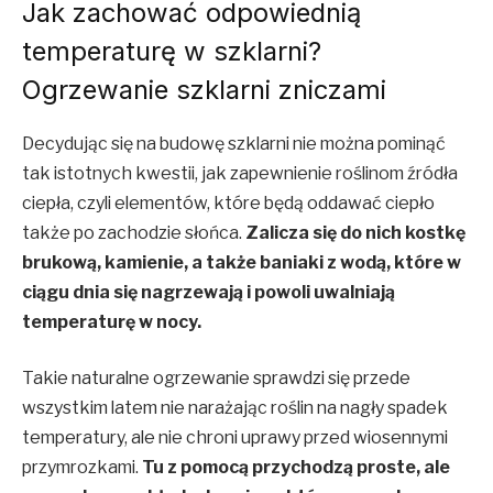
Jak zachować odpowiednią
temperaturę w szklarni?
Ogrzewanie szklarni zniczami
Decydując się na budowę szklarni nie można pominąć
tak istotnych kwestii, jak zapewnienie roślinom źródła
ciepła, czyli elementów, które będą oddawać ciepło
także po zachodzie słońca.
Zalicza się do nich kostkę
brukową, kamienie, a także baniaki z wodą, które w
ciągu dnia się nagrzewają i powoli uwalniają
temperaturę w nocy.
Takie naturalne ogrzewanie sprawdzi się przede
wszystkim latem nie narażając roślin na nagły spadek
temperatury, ale nie chroni uprawy przed wiosennymi
przymrozkami.
Tu z pomocą przychodzą proste, ale