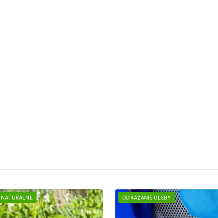
 NATURALNE
ODKAŻANIE GLEBY