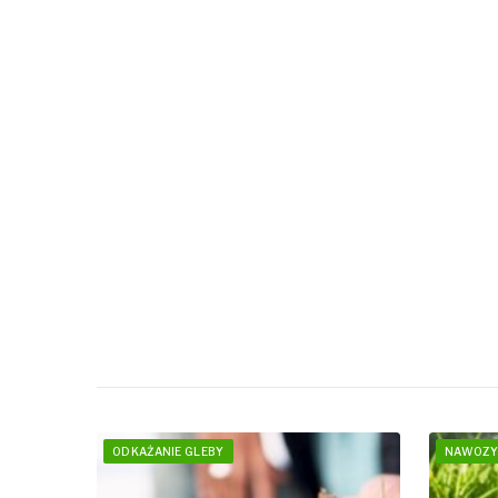
ODKAŻANIE GLEBY
NAWOZY