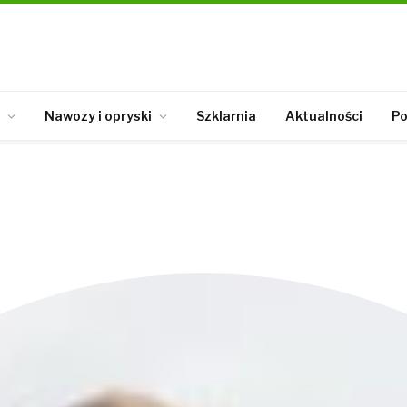
Nawozy i opryski
Szklarnia
Aktualności
Po