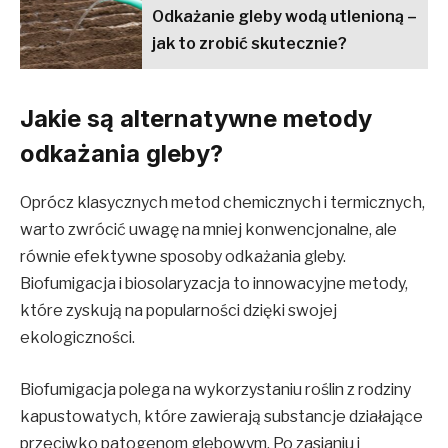
Odkażanie gleby wodą utlenioną –
jak to zrobić skutecznie?
Jakie są alternatywne metody
odkażania gleby?
Oprócz klasycznych metod chemicznych i termicznych,
warto zwrócić uwagę na mniej konwencjonalne, ale
równie efektywne sposoby odkażania gleby.
Biofumigacja i biosolaryzacja to innowacyjne metody,
które zyskują na popularności dzięki swojej
ekologiczności.
Biofumigacja polega na wykorzystaniu roślin z rodziny
kapustowatych, które zawierają substancje działające
przeciwko patogenom glebowym. Po zasianiu i