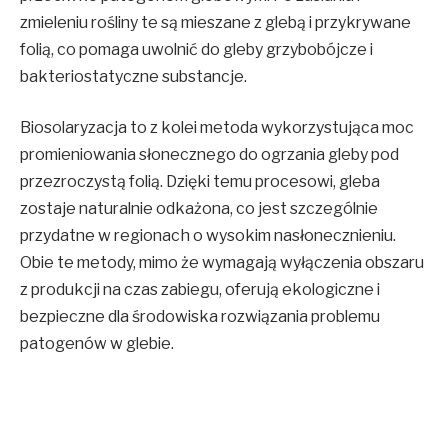
zmieleniu rośliny te są mieszane z glebą i przykrywane
folią, co pomaga uwolnić do gleby grzybobójcze i
bakteriostatyczne substancje.
Biosolaryzacja to z kolei metoda wykorzystująca moc
promieniowania słonecznego do ogrzania gleby pod
przezroczystą folią. Dzięki temu procesowi, gleba
zostaje naturalnie odkażona, co jest szczególnie
przydatne w regionach o wysokim nasłonecznieniu.
Obie te metody, mimo że wymagają wyłączenia obszaru
z produkcji na czas zabiegu, oferują ekologiczne i
bezpieczne dla środowiska rozwiązania problemu
patogenów w glebie.