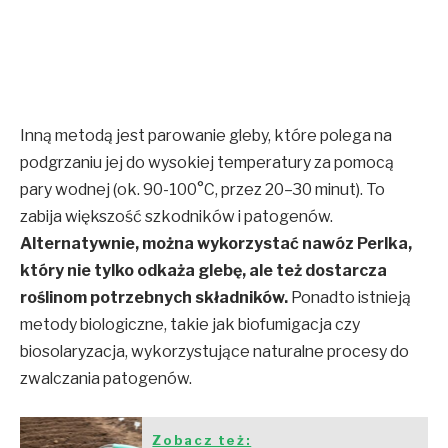
Inną metodą jest parowanie gleby, które polega na
podgrzaniu jej do wysokiej temperatury za pomocą
pary wodnej (ok. 90-100°C, przez 20–30 minut). To
zabija większość szkodników i patogenów.
Alternatywnie, można wykorzystać nawóz Perlka,
który nie tylko odkaża glebę, ale też dostarcza
roślinom potrzebnych składników.
Ponadto istnieją
metody biologiczne, takie jak biofumigacja czy
biosolaryzacja, wykorzystujące naturalne procesy do
zwalczania patogenów.
Zobacz też: