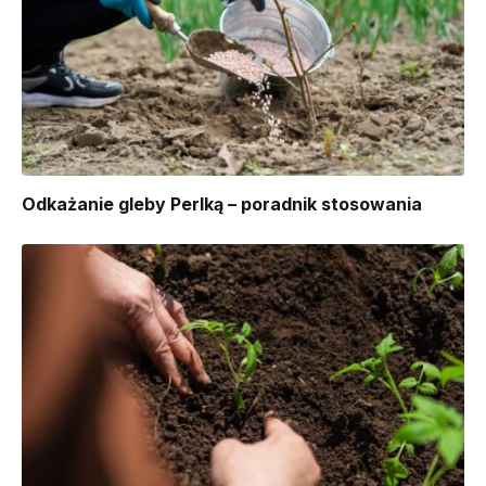
Odkażanie gleby Perlką – poradnik stosowania