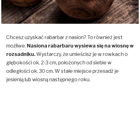
Chcesz uzyskać rabarbar z nasion? To również jest
możliwe.
Nasiona rabarbaru wysiewa się na wiosnę w
rozsadniku.
Wystarczy, że umieścisz je w rowkach o
głębokości ok. 2-3 cm, położonych od siebie w
odległości ok. 30 cm. W stałe miejsce przesadź je
jesienią lub wiosną następnego roku.