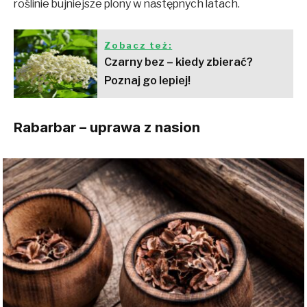
roślinie bujniejsze plony w następnych latach.
Zobacz też:
Czarny bez – kiedy zbierać?
Poznaj go lepiej!
Rabarbar – uprawa z nasion