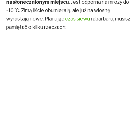
nasłonecznionym miejscu
. Jest odporna na mrozy do
-10°C. Zimą liście obumierają, ale już na wiosnę
wyrastają nowe. Planując
czas siewu
rabarbaru, musisz
pamiętać o kilku rzeczach: