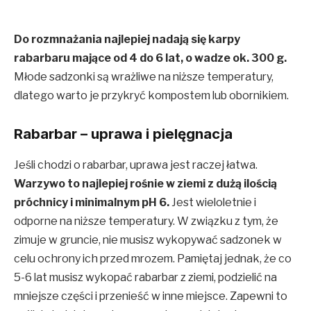
Do rozmnażania najlepiej nadają się karpy
rabarbaru mające od 4 do 6 lat, o wadze ok. 300 g.
Młode sadzonki są wrażliwe na niższe temperatury,
dlatego warto je przykryć kompostem lub obornikiem.
Rabarbar – uprawa i pielęgnacja
Jeśli chodzi o rabarbar, uprawa jest raczej łatwa.
Warzywo to najlepiej rośnie w ziemi z dużą ilością
próchnicy i minimalnym pH 6.
Jest wieloletnie i
odporne na niższe temperatury. W związku z tym, że
zimuje w gruncie, nie musisz wykopywać sadzonek w
celu ochrony ich przed mrozem. Pamiętaj jednak, że co
5-6 lat musisz wykopać rabarbar z ziemi, podzielić na
mniejsze części i przenieść w inne miejsce. Zapewni to