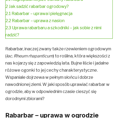
2
Jak sadzić rabarbar ogrodowy?
2.1
Rabarbar – uprawa i pielęgnacja
2.2
Rabarbar – uprawa z nasion
2.3
Uprawa rabarbaru a szkodniki – jak sobie z nimi
radzić?
Rabarbar, inaczej zwany także rzewieniem ogrodowym
(
łac. Rheum rhapanticum
) to roślina, która większości z
nas kojarzy się z zapowiedzią lata. Bujne liście i jadalne
różowe ogonki to jej cechy charakterystyczne.
Wspaniale dojrzewa w pełnym słońcu i dobrze
nawodnionej ziemi. W jaki sposób uprawiać rabarbar w
ogrodzie, aby w odpowiednim czasie cieszyć się
dorodnymi zbiorami?
Rabarbar – uprawa w ogrodzie