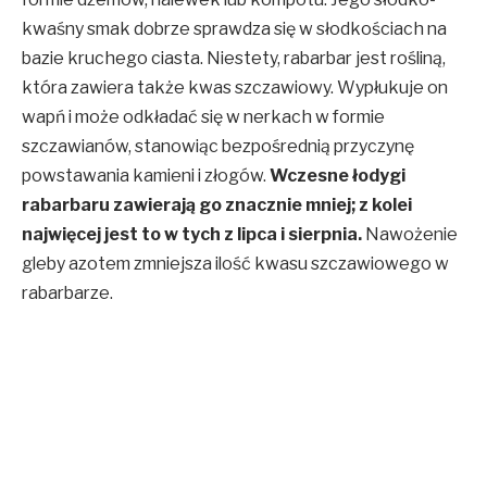
kwaśny smak dobrze sprawdza się w słodkościach na
bazie kruchego ciasta. Niestety, rabarbar jest rośliną,
która zawiera także kwas szczawiowy. Wypłukuje on
wapń i może odkładać się w nerkach w formie
szczawianów, stanowiąc bezpośrednią przyczynę
powstawania kamieni i złogów.
Wczesne łodygi
rabarbaru zawierają go znacznie mniej; z kolei
najwięcej jest to w tych z lipca i sierpnia.
Nawożenie
gleby azotem zmniejsza ilość kwasu szczawiowego w
rabarbarze.