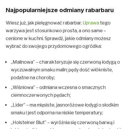
Najpopularniejsze odmiany rabarbaru
Wiesz już, jak pielęgnować rabarbar.
Uprawa
tego
warzywa jest stosunkowo prosta, a ono same –
cenione w kuchni. Sprawdź, jakie odmiany możesz
wybrać do swojego przydomowego ogródka:
„Malinowa” – charakteryzuje się czerwoną łodygą o
wyczuwalnym smaku malin; pędy dość włókniste,
podatne na choroby;
„Wiśniowa” – odmiana wczesna o smacznych
ciemnoczerwonych pędach;
„Lider” – ma mięsiste, jasnoróżowe łodygi o słodkim
smaku i jest odporna na niskie temperatury;
„Holsteiner Blut” – wyróżnia się czerwoną barwą i