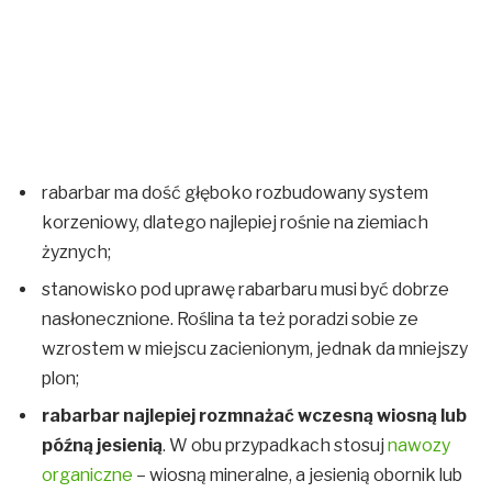
rabarbar ma dość głęboko rozbudowany system
korzeniowy, dlatego najlepiej rośnie na ziemiach
żyznych;
stanowisko pod uprawę rabarbaru musi być dobrze
nasłonecznione. Roślina ta też poradzi sobie ze
wzrostem w miejscu zacienionym, jednak da mniejszy
plon;
rabarbar najlepiej rozmnażać wczesną wiosną lub
późną jesienią
. W obu przypadkach stosuj
nawozy
organiczne
– wiosną mineralne, a jesienią obornik lub