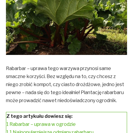
Rabarbar – uprawa tego warzywa przynosi same
smaczne korzyści. Bez względu na to, czy chcesz z
niego zrobić kompot, czy ciasto drożdżowe, jedno jest
pewne – nada się do tego idealnie! Plantację rabarbaru
może prowadzić nawet niedoświadczony ogrodnik.
Z tego artykułu dowiesz się:
1
Rabarbar – uprawa w ogrodzie
1.1
Najpopularniejsze odmiany rabarbaru