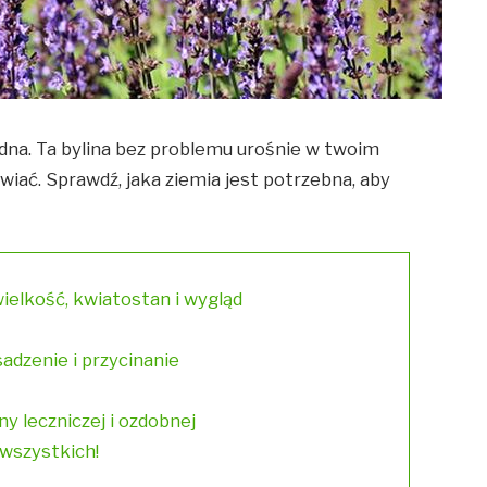
udna. Ta bylina bez problemu urośnie w twoim
rawiać. Sprawdź, jaka ziemia jest potrzebna, aby
j wielkość, kwiatostan i wygląd
sadzenie i przycinanie
ny leczniczej i ozdobnej
 wszystkich!