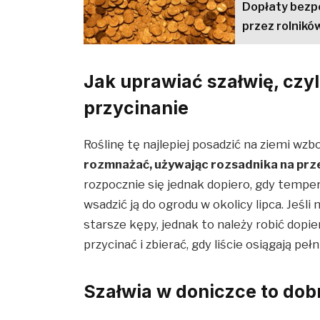
Dopłaty bezp
przez rolnikó
Jak uprawiać szałwię, czyl
przycinanie
Roślinę tę najlepiej posadzić na ziemi 
rozmnażać, używając rozsadnika na prze
rozpocznie się jednak dopiero, gdy tempe
wsadzić ją do ogrodu w okolicy lipca. Jeśli
starsze kępy, jednak to należy robić dopi
przycinać i zbierać, gdy liście osiągają peł
Szałwia w doniczce to dob