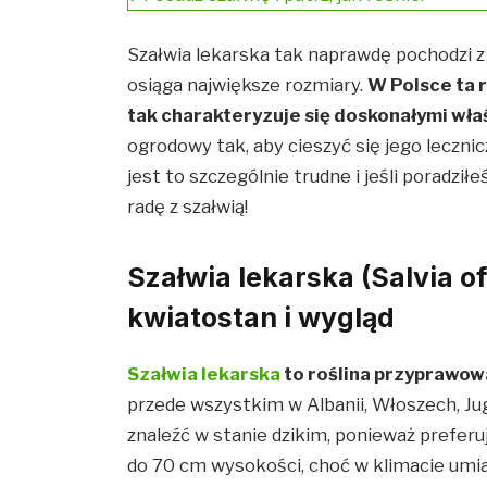
Szałwia lekarska tak naprawdę pochodzi 
osiąga największe rozmiary.
W Polsce ta r
tak charakteryzuje się doskonałymi wła
ogrodowy tak, aby cieszyć się jego leczni
jest to szczególnie trudne i jeśli poradził
radę z szałwią!
Szałwia lekarska (Salvia off
kwiatostan i wygląd
Szałwia lekarska
to roślina przyprawow
przede wszystkim w Albanii, Włoszech, Jug
znaleźć w stanie dzikim, ponieważ prefer
do 70 cm wysokości, choć w klimacie umi