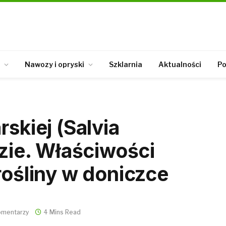
Nawozy i opryski
Szklarnia
Aktualności
Po
rskiej (Salvia
dzie. Właściwości
rośliny w doniczce
omentarzy
4 Mins Read