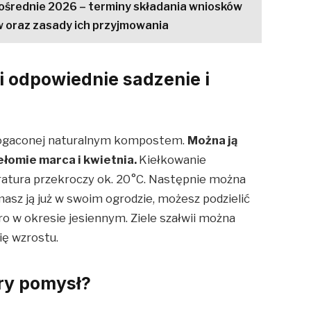
ośrednie 2026 – terminy składania wniosków
w oraz zasady ich przyjmowania
i odpowiednie sadzenie i
wzbogaconej naturalnym kompostem.
Można ją
łomie marca i kwietnia.
Kiełkowanie
ratura przekroczy ok. 20°C. Następnie można
 masz ją już w swoim ogrodzie, możesz podzielić
ero w okresie jesiennym. Ziele szałwii można
nię wzrostu.
ry pomysł?