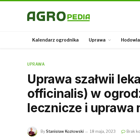
Kalendarz ogrodnika
Uprawa
Hodowla
UPRAWA
Uprawa szałwii leka
officinalis) w ogro
lecznicze i uprawa 
By
Stanisław Kozłowski
18 maja, 2023
Brak k