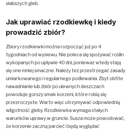
słabszych gleb.
Jak uprawiać rzodkiewkę i kiedy
prowadzić zbiór?
Zbiory rzodkiewki można rozpocząć już po 4
tygodniach od wysiewu. Nie poleca się spożywać roślin
wykopanych po upływie 40 dni, ponieważ wtedy stają
się one mniej smaczne. Należy też przestrzegać zasady
umiarkowanego i regularnego podlewania. Zbyt obfite
nawadnianie lub zbiór po ulewnych deszczach
powoduje gorszy smak korzeni, które robią się
przezroczyste. Warto więc utrzymywać odpowiednią
wilgotność gleby. Rzodkiewka wymaga stałych
warunków uprawy w gruncie. Susza może powodować,
że korzenie zaczną parcieć i będą wyglądać