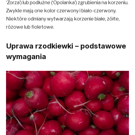
‘Zorza’) lub podłużne (‘Opolanka’) zgrubienia na korzeniu.
Zwykle mają one kolor czerwony i biało-czerwony.
Niektóre odmiany wytwarzają korzenie białe, żółte,
różowe lub fioletowe.
Uprawa rzodkiewki – podstawowe
wymagania