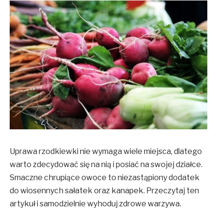
Uprawa rzodkiewki nie wymaga wiele miejsca, dlatego
warto zdecydować się na nią i posiać na swojej działce.
Smaczne chrupiące owoce to niezastąpiony dodatek
do wiosennych sałatek oraz kanapek. Przeczytaj ten
artykuł i samodzielnie wyhoduj zdrowe warzywa.