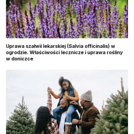
Uprawa szałwii lekarskiej (Salvia officinalis) w
ogrodzie. Właściwości lecznicze i uprawa rośliny
w doniczce