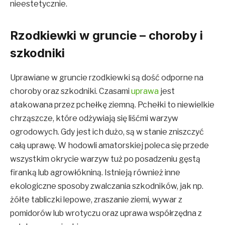
nieestetycznie.
Rzodkiewki w gruncie – choroby i
szkodniki
Uprawiane w gruncie rzodkiewki są dość odporne na
choroby oraz szkodniki. Czasami
uprawa
jest
atakowana przez pchełkę ziemną. Pchełki to niewielkie
chrząszcze, które odżywiają się liśćmi warzyw
ogrodowych. Gdy jest ich dużo, są w stanie zniszczyć
całą uprawę. W hodowli amatorskiej poleca się przede
wszystkim okrycie warzyw tuż po posadzeniu gęstą
firanką lub agrowłókniną. Istnieją również inne
ekologiczne sposoby zwalczania szkodników, jak np.
żółte tabliczki lepowe, zraszanie ziemi, wywar z
pomidorów lub wrotyczu oraz uprawa współrzędna z