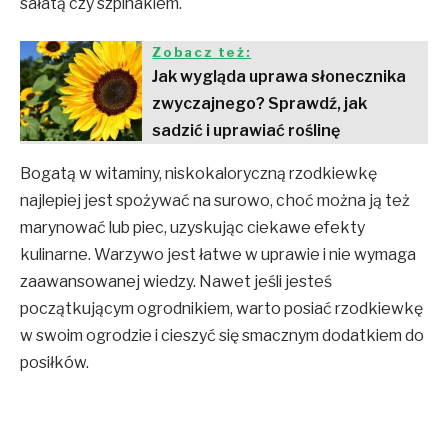
sałatą czy szpinakiem.
Zobacz też:
Jak wygląda uprawa słonecznika
zwyczajnego? Sprawdź, jak
sadzić i uprawiać roślinę
Bogatą w witaminy, niskokaloryczną rzodkiewkę
najlepiej jest spożywać na surowo, choć można ją też
marynować lub piec, uzyskując ciekawe efekty
kulinarne. Warzywo jest łatwe w uprawie i nie wymaga
zaawansowanej wiedzy. Nawet jeśli jesteś
początkującym ogrodnikiem, warto posiać rzodkiewkę
w swoim ogrodzie i cieszyć się smacznym dodatkiem do
posiłków.