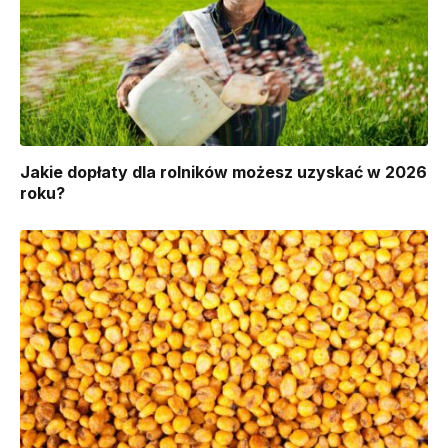
Jakie dopłaty dla rolników możesz uzyskać w 2026
roku?