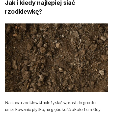
Jak i kiedy najlepiej siać
rzodkiewkę?
Nasiona rzodkiewki należy siać wprost do gruntu
umiarkowanie płytko, na głębokość około 1 cm. Gdy