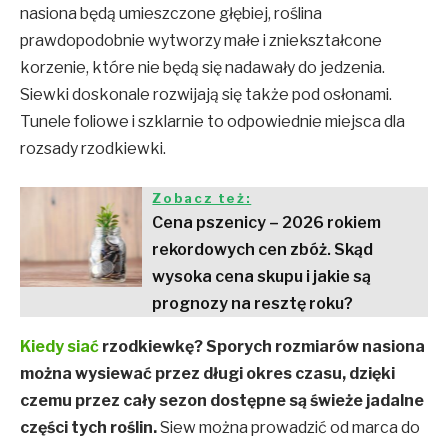
nasiona będą umieszczone głębiej, roślina
prawdopodobnie wytworzy małe i zniekształcone
korzenie, które nie będą się nadawały do jedzenia.
Siewki doskonale rozwijają się także pod osłonami.
Tunele foliowe i szklarnie to odpowiednie miejsca dla
rozsady rzodkiewki.
Zobacz też:
Cena pszenicy – 2026 rokiem
rekordowych cen zbóż. Skąd
wysoka cena skupu i jakie są
prognozy na resztę roku?
Kiedy siać
rzodkiewkę? Sporych rozmiarów nasiona
można wysiewać przez długi okres czasu, dzięki
czemu przez cały sezon dostępne są świeże jadalne
części tych roślin.
Siew można prowadzić od marca do