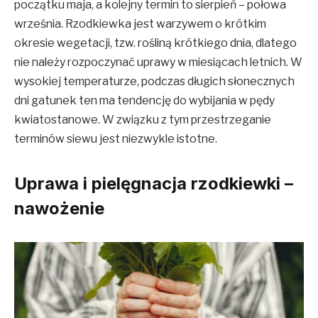
początku maja, a kolejny termin to sierpień – połowa
września. Rzodkiewka jest warzywem o krótkim
okresie wegetacji, tzw. rośliną krótkiego dnia, dlatego
nie należy rozpoczynać uprawy w miesiącach letnich. W
wysokiej temperaturze, podczas długich słonecznych
dni gatunek ten ma tendencję do wybijania w pędy
kwiatostanowe. W związku z tym przestrzeganie
terminów siewu jest niezwykle istotne.
Uprawa i pielęgnacja rzodkiewki –
nawożenie