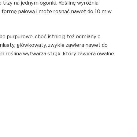
 trzy na jednym ogonki. Roślinę wyróżnia
a formę palową i może rosnąć nawet do 10 m w
lbo purpurowe, choć istnieją też odmiany o
oniasty, główkowaty, zwykle zawiera nawet do
m roślina wytwarza strąk, który zawiera owalne