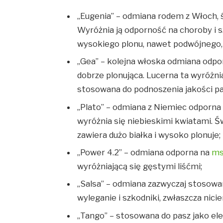
„Eugenia” – odmiana rodem z Włoch, ś
Wyróżnia ją odporność na choroby i s
wysokiego plonu, nawet podwójnego, 
„Gea” – kolejna włoska odmiana odpo
dobrze plonująca. Lucerna ta wyróżnia
stosowana do podnoszenia jakości pa
„Plato” – odmiana z Niemiec odporna 
wyróżnia się niebieskimi kwiatami. Ś
zawiera dużo białka i wysoko plonuje;
„Power 4.2” – odmiana odporna na
ms
wyróżniającą się gęstymi liśćmi;
„Salsa” – odmiana zazwyczaj stosowa
wyleganie i szkodniki, zwłaszcza nicie
„Tango” – stosowana do pasz jako elem