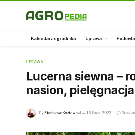
Kalendarz ogrodnika
Uprawa
Hodowla
UPRAWA
Lucerna siewna – r
nasion, pielęgnacj
By
Stanisław Kozłowski
13 lipca, 2022
Brak k