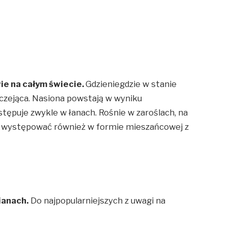
ie na całym świecie.
Gdzieniegdzie w stanie
ziczejąca. Nasiona powstają w wyniku
tępuje zwykle w łanach. Rośnie w zaroślach, na
e występować również w formie mieszańcowej z
ianach.
Do najpopularniejszych z uwagi na