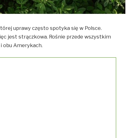
tórej uprawy często spotyka się w Polsce.
więc jest strączkowa. Rośnie przede wszystkim
i i obu Amerykach.