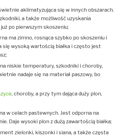
wietnie aklimatyzująca się w innych obszarach.
zkodniki, a także możliwość uzyskania
już po pierwszym skoszeniu;
rna ma zimno, rosnąca szybko po skoszeniu i
 się wysoką wartością białka i często jest
sz;
na niskie temperatury, szkodniki i choroby,
wietnie nadaje się na materiał paszowy, bo
zyce
, choroby, a przy tym dająca duży plon,
na w celach pastewnych. Jest odporna na
nie. Daje wysoki plon z dużą zawartością białka;
ent zielonki, kiszonki i siana, a także częsta