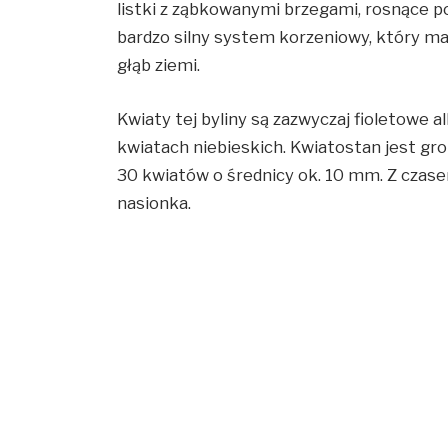
listki z ząbkowanymi brzegami, rosnące po
bardzo silny system korzeniowy, który m
głąb ziemi.
Kwiaty tej byliny są zazwyczaj fioletowe a
kwiatach niebieskich. Kwiatostan jest gr
30 kwiatów o średnicy ok. 10 mm. Z czase
nasionka.