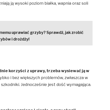
ają ją wysoki poziom białka, wapnia oraz soli
memu uprawiać grzyby? Sprawdź, jak zrobić
zybów i drożdży!
nie korzyści z uprawy, trzeba wysiewać ją w
zybko i bez większych problemów, zwłaszcza w
szkodniki. Jednocześnie jest dość wymagająca.