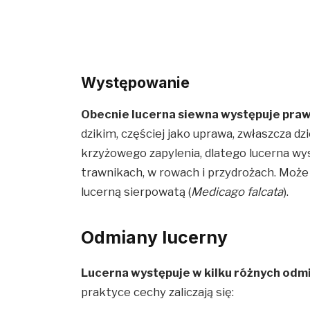
Występowanie
Obecnie lucerna siewna występuje praw
dzikim, częściej jako uprawa, zwłaszcza d
krzyżowego zapylenia, dlatego lucerna wys
trawnikach, w rowach i przydrożach. Moż
lucerną sierpowatą (
Medicago falcata
).
Odmiany lucerny
Lucerna występuje w kilku różnych odm
praktyce cechy zaliczają się: