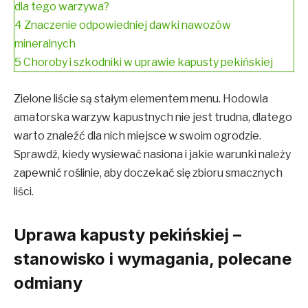
dla tego warzywa?
4
Znaczenie odpowiedniej dawki nawozów
mineralnych
5
Choroby i szkodniki w uprawie kapusty pekińskiej
Zielone liście są stałym elementem menu. Hodowla
amatorska warzyw kapustnych nie jest trudna, dlatego
warto znaleźć dla nich miejsce w swoim ogrodzie.
Sprawdź, kiedy wysiewać nasiona i jakie warunki należy
zapewnić roślinie, aby doczekać się zbioru smacznych
liści.
Uprawa kapusty pekińskiej –
stanowisko i wymagania, polecane
odmiany