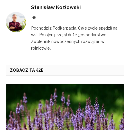
Stanisław Kozłowski
Website
Pochodzi z Podkarpacia. Całe życie spędził na
wsi. Po ojcu przejął duże gospodarstwo.
Zwolennik nowoczesnych rozwiązań w
rolnictwie.
ZOBACZ TAKŻE