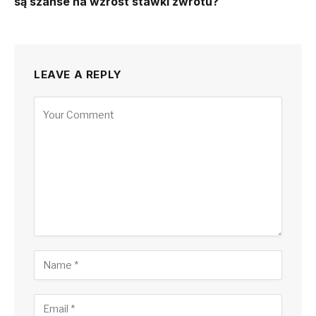
są szanse na wzrost stawki zwrotu?
LEAVE A REPLY