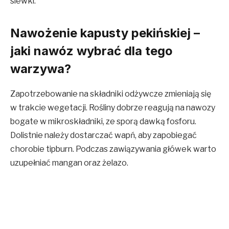
siewki.
Nawożenie kapusty pekińskiej –
jaki nawóz wybrać dla tego
warzywa?
Zapotrzebowanie na składniki odżywcze zmieniają się
w trakcie wegetacji. Rośliny dobrze reagują na nawozy
bogate w mikroskładniki, ze sporą dawką fosforu.
Dolistnie należy dostarczać wapń, aby zapobiegać
chorobie tipburn. Podczas zawiązywania główek warto
uzupełniać mangan oraz żelazo.