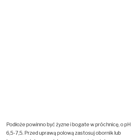
Podłoże powinno być żyzne i bogate w próchnicę, o pH
6,5-7,5. Przed uprawą polową zastosuj obornik lub