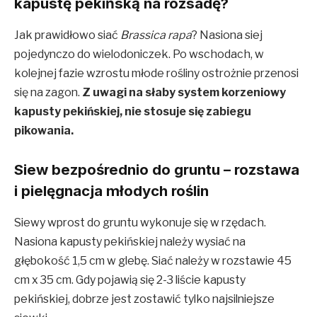
kapustę pekińską na rozsadę?
Jak prawidłowo siać
Brassica rapa
? Nasiona siej
pojedynczo do wielodoniczek. Po wschodach, w
kolejnej fazie wzrostu młode rośliny ostrożnie przenosi
się na zagon.
Z uwagi na słaby system korzeniowy
kapusty pekińskiej, nie stosuje się zabiegu
pikowania.
Siew bezpośrednio do gruntu – rozstawa
i pielęgnacja młodych roślin
Siewy wprost do gruntu wykonuje się w rzędach.
Nasiona kapusty pekińskiej należy wysiać na
głębokość 1,5 cm w glebę. Siać należy w rozstawie 45
cm x 35 cm. Gdy pojawią się 2-3 liście kapusty
pekińskiej, dobrze jest zostawić tylko najsilniejsze