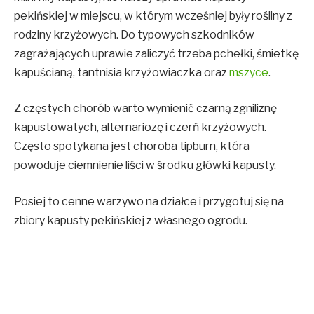
pekińskiej w miejscu, w którym wcześniej były rośliny z
rodziny krzyżowych. Do typowych szkodników
zagrażających uprawie zaliczyć trzeba pchełki, śmietkę
kapuścianą, tantnisia krzyżowiaczka oraz
mszyce
.
Z częstych chorób warto wymienić czarną zgniliznę
kapustowatych, alternariozę i czerń krzyżowych.
Często spotykana jest choroba tipburn, która
powoduje ciemnienie liści w środku główki kapusty.
Posiej to cenne warzywo na działce i przygotuj się na
zbiory kapusty pekińskiej z własnego ogrodu.