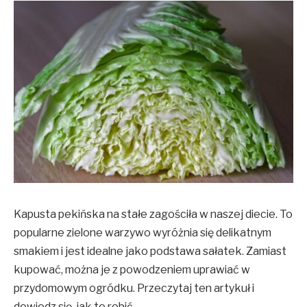
Kapusta pekińska na stałe zagościła w naszej diecie. To
popularne zielone warzywo wyróżnia się delikatnym
smakiem i jest idealne jako podstawa sałatek. Zamiast
kupować, można je z powodzeniem uprawiać w
przydomowym ogródku. Przeczytaj ten artykuł i
dowiedz się, jak to robić.