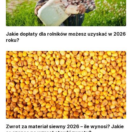
Jakie dopłaty dla rolników możesz uzyskać w 2026
roku?
Zwrot za materiał siewny 2026 – ile wynosi? Jakie