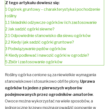
Z tego artykułu dowiesz się:
1
Ogórek gruntowy – charakterystyka i pochodzenie
rośliny
1.1
Składniki odżywcze ogórków i ich zastosowanie
2
Jak sadzić ogórki siewne?
2.1
Odpowiednie stanowisko dla siewu ogórków
2.2
Kiedy i jak sadzić ogórki gruntowe?
3
Podwiązywanie pędów ogórków
4
Kiedy podlewać i nawozić ogórki w ogrodzie?
5
Zbiór i zastosowanie ogórków
Rośliny ogórka cenione są za niewielkie wymagania
stanowiskowe i stosunkowo obfite plony.
Uprawa
ogórków to jeden z pierwszych wyborów
podejmowanych przez ogrodników-amatorów
.
Owoce można wykorzystać na wiele sposobów, a
jednoroczne krzewy można prowadzić ponownie w