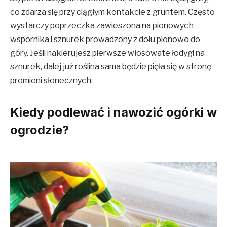
co zdarza się przy ciągłym kontakcie z gruntem. Często
wystarczy poprzeczka zawieszona na pionowych
wspornika i sznurek prowadzony z dołu pionowo do
góry. Jeśli nakierujesz pierwsze włosowate łodygi na
sznurek, dalej już roślina sama będzie pięła się w stronę
promieni słonecznych.
Kiedy podlewać i nawozić ogórki w
ogrodzie?