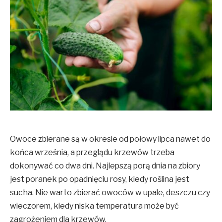
Owoce zbierane są w okresie od połowy lipca nawet do
końca września, a przeglądu krzewów trzeba
dokonywać co dwa dni. Najlepszą porą dnia na zbiory
jest poranek po opadnięciu rosy, kiedy roślina jest
sucha. Nie warto zbierać owoców w upale, deszczu czy
wieczorem, kiedy niska temperatura może być
zagrożeniem dla krzewów.