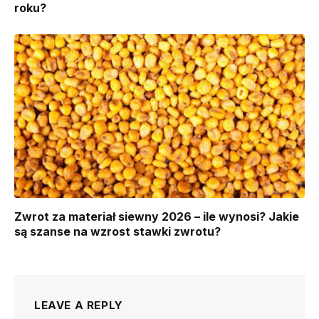
roku?
Zwrot za materiał siewny 2026 – ile wynosi? Jakie
są szanse na wzrost stawki zwrotu?
LEAVE A REPLY