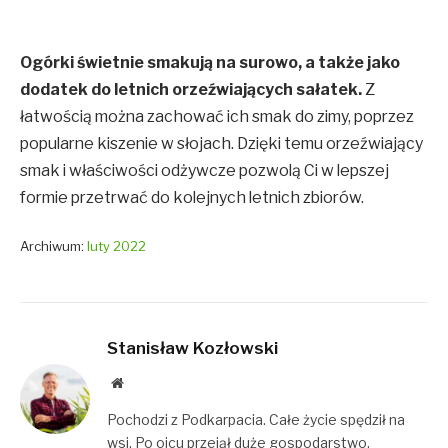
Ogórki świetnie smakują na surowo, a także jako
dodatek do letnich orzeźwiających sałatek.
Z
łatwością można zachować ich smak do zimy, poprzez
popularne kiszenie w słojach. Dzięki temu orzeźwiający
smak i właściwości odżywcze pozwolą Ci w lepszej
formie przetrwać do kolejnych letnich zbiorów.
Archiwum:
luty 2022
Stanisław Kozłowski
Website
Pochodzi z Podkarpacia. Całe życie spędził na
wsi. Po ojcu przejął duże gospodarstwo.