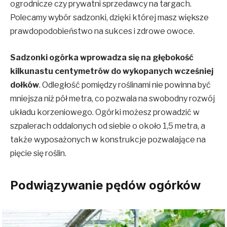
ogrodnicze czy prywatni sprzedawcy na targach.
Polecamy wybór sadzonki, dzięki której masz większe
prawdopodobieństwo na sukces i zdrowe owoce.
Sadzonki ogórka wprowadza się na głębokość
kilkunastu centymetrów do wykopanych wcześniej
dołków
. Odległość pomiędzy roślinami nie powinna być
mniejsza niż pół metra, co pozwala na swobodny rozwój
układu korzeniowego. Ogórki możesz prowadzić w
szpalerach oddalonych od siebie o około 1,5 metra, a
także wyposażonych w konstrukcje pozwalające na
pięcie się roślin.
Podwiązywanie pędów ogórków