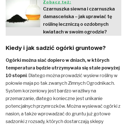
Zobacz też:
Czarnuszka siewna i czarnuszka
damasceńska – jak uprawiać tę
roślinę leczniczą o ozdobnych
kwiatach w swoim ogrodzie?
Kiedy i jak sadzić ogórki gruntowe?
Ogórki można siać dopiero w dniach, w których
temperatura będzie utrzymywała się stale powyżej
10 stopni
. Dlatego można prowadzić wysiew rośliny w
połowie maja po tak zwanych Zimnych Ogrodnikach.
System korzeniowy jest bardzo wrażliwy na
przemarzanie, dlatego konieczne jest unikanie
potencjalnych przymrozków. Można wysiewać ogórki z
nasion, a także wprowadzać do gruntu już gotowe
sadzonki z rozsady, których dostarczają sklepy