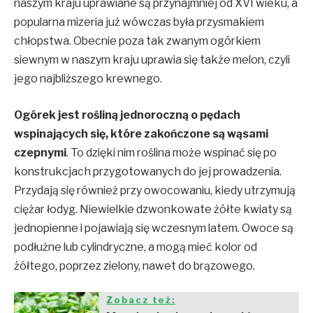
naszym kraju uprawiane są przynajmniej od XVI wieku, a
popularna mizeria już wówczas była przysmakiem
chłopstwa. Obecnie poza tak zwanym ogórkiem
siewnym w naszym kraju uprawia się także melon, czyli
jego najbliższego krewnego.
Ogórek jest rośliną jednoroczną o pędach
wspinających się, które zakończone są wąsami
czepnymi
. To dzięki nim roślina może wspinać się po
konstrukcjach przygotowanych do jej prowadzenia.
Przydają się również przy owocowaniu, kiedy utrzymują
ciężar łodyg. Niewielkie dzwonkowate żółte kwiaty są
jednopienne i pojawiają się wczesnym latem. Owoce są
podłużne lub cylindryczne, a mogą mieć kolor od
żółtego, poprzez zielony, nawet do brązowego.
Zobacz też: