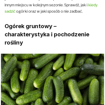
innym miejscu w kolejnym sezonie. Sprawdź, jak i
kiedy
sadzić
ogórki oraz w jaki sposób o nie zadbać.
Ogórek gruntowy –
charakterystyka i pochodzenie
rośliny