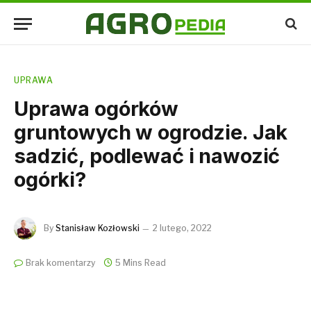
UPRAWA
Uprawa ogórków
gruntowych w ogrodzie. Jak
sadzić, podlewać i nawozić
ogórki?
By
Stanisław Kozłowski
2 lutego, 2022
Brak komentarzy
5 Mins Read