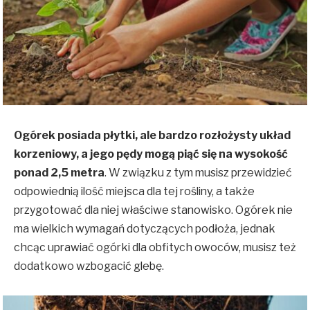
Ogórek posiada płytki, ale bardzo rozłożysty układ
korzeniowy, a jego pędy mogą piąć się na wysokość
ponad 2,5 metra
. W związku z tym musisz przewidzieć
odpowiednią ilość miejsca dla tej rośliny, a także
przygotować dla niej właściwe stanowisko. Ogórek nie
ma wielkich wymagań dotyczących podłoża, jednak
chcąc uprawiać ogórki dla obfitych owoców, musisz też
dodatkowo wzbogacić glebę.