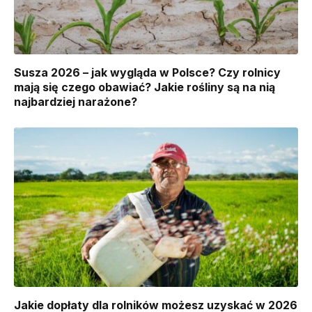
Susza 2026 – jak wygląda w Polsce? Czy rolnicy
mają się czego obawiać? Jakie rośliny są na nią
najbardziej narażone?
Jakie dopłaty dla rolników możesz uzyskać w 2026