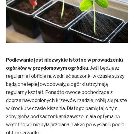
Podlewanie jest niezwykle istotne w prowadzeniu
ogórków w przydomowym ogródku
. Jeśli będziesz
regularnie i obficie nawadniać sadzonki w czasie suszy
będą one lepiej owocowały, a ogórki utrzymają
regularny kształt. Ponadto owoce pochodzące z
dobrze nawodnionych krzewów rzadziej robią się puste
w środku w czasie kiszenia. Dlatego pamiętaj o tym,
żeby gleba pod sadzonkami zawsze miała optymalną
wilgotność i nie była przelana. Także po wysianiu podlej
obficie grządkę.