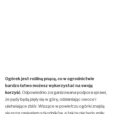
Ogórek jest rośliną pnącą, co w ogrodnictwie
bardzo łatwo możesz wykorzystać na swoją
korzyść
. Odpowiednio zorganizowana podpora sprawi,
że pędy będą pięły się w górę, odsłaniając owoce i
ułatwiające zbiór. Wiszące w powietrzu ogórki znajdą
się poza zasięgiem szkodników, a także nie będą gniły,