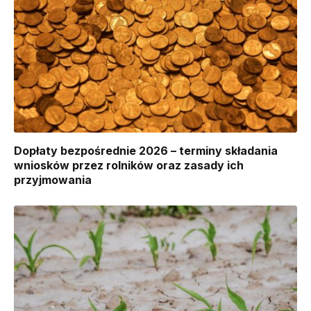
Dopłaty bezpośrednie 2026 – terminy składania
wniosków przez rolników oraz zasady ich
przyjmowania