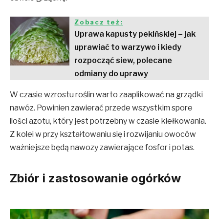
Zobacz też:
Uprawa kapusty pekińskiej – jak
uprawiać to warzywo i kiedy
rozpocząć siew, polecane
odmiany do uprawy
W czasie wzrostu roślin warto zaaplikować na grządki
nawóz. Powinien zawierać przede wszystkim spore
ilości azotu, który jest potrzebny w czasie kiełkowania.
Z kolei w przy kształtowaniu się i rozwijaniu owoców
ważniejsze będą nawozy zawierające fosfor i potas.
Zbiór i zastosowanie ogórków