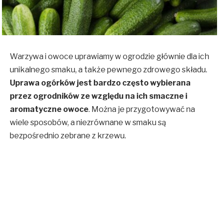
Warzywa i owoce uprawiamy w ogrodzie głównie dla ich
unikalnego smaku, a także pewnego zdrowego składu.
Uprawa ogórków jest bardzo często wybierana
przez ogrodników ze względu na ich smaczne i
aromatyczne owoce
. Można je przygotowywać na
wiele sposobów, a niezrównane w smaku są
bezpośrednio zebrane z krzewu.