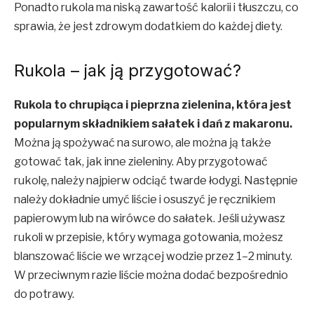
Ponadto rukola ma niską zawartość kalorii i tłuszczu, co
sprawia, że jest zdrowym dodatkiem do każdej diety.
Rukola – jak ją przygotować?
Rukola to chrupiąca i pieprzna zielenina, która jest
popularnym składnikiem sałatek i dań z makaronu.
Można ją spożywać na surowo, ale można ją także
gotować tak, jak inne zieleniny. Aby przygotować
rukolę, należy najpierw odciąć twarde łodygi. Następnie
należy dokładnie umyć liście i osuszyć je ręcznikiem
papierowym lub na wirówce do sałatek. Jeśli używasz
rukoli w przepisie, który wymaga gotowania, możesz
blanszować liście we wrzącej wodzie przez 1–2 minuty.
W przeciwnym razie liście można dodać bezpośrednio
do potrawy.