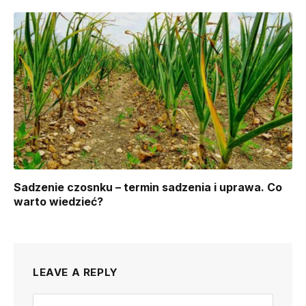
Sadzenie czosnku – termin sadzenia i uprawa. Co
warto wiedzieć?
LEAVE A REPLY