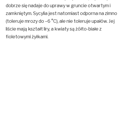
dobrze się nadaje do uprawy w gruncie otwartym i
zamkniętym. Sycylia jest natomiast odporna na zimno
(toleruje mrozy do –6 °C), ale nie toleruje upałów. Jej
liście mają kształt liry, a kwiaty są żółto-białe z
fioletowymi żyłkami.