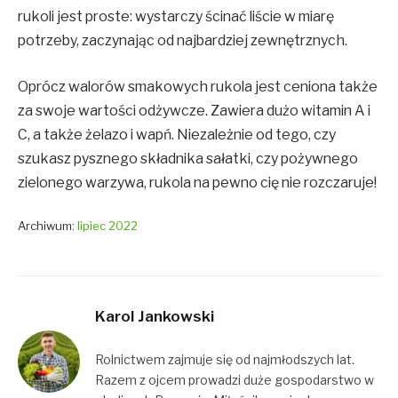
rukoli jest proste: wystarczy ścinać liście w miarę
potrzeby, zaczynając od najbardziej zewnętrznych.
Oprócz walorów smakowych rukola jest ceniona także
za swoje wartości odżywcze. Zawiera dużo witamin A i
C, a także żelazo i wapń. Niezależnie od tego, czy
szukasz pysznego składnika sałatki, czy pożywnego
zielonego warzywa, rukola na pewno cię nie rozczaruje!
Archiwum:
lipiec 2022
Karol Jankowski
Rolnictwem zajmuje się od najmłodszych lat.
Razem z ojcem prowadzi duże gospodarstwo w