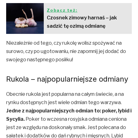
Zobacz też:
Czosnek zimowy harnaś – jak
sadzić tę ozimą odmianę
Niezależnie od tego, czy rukolę wolisz spożywać na
surowo, czy po ugotowaniu, nie zapomnij jej dodać do
swojego następnego posiłku!
Rukola – najpopularniejsze odmiany
Obecnie rukola jest popularna na całym świecie, a na
rynku dostępnych jest wiele odmian tego warzywa.
Jedne z najpopularniejszych odmian to: poker, lybid i
Sycylia.
Poker
to wczesna rosyjska odmiana ceniona
jest ze względu na doskonały smak. Jest polecana do
sałatek i dodatków do dań rybnych i mięsnych. Lybid