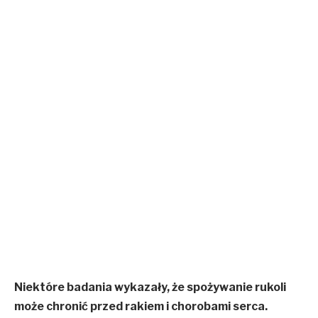
Niektóre badania wykazały, że spożywanie rukoli
może chronić przed rakiem i chorobami serca.