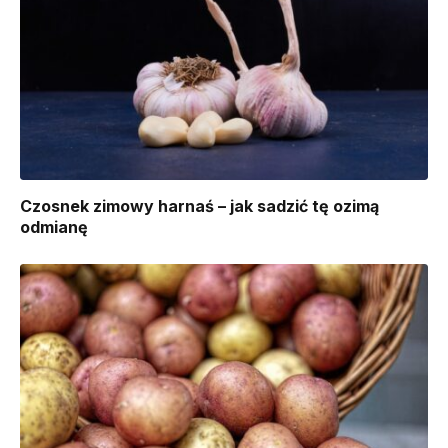
Czosnek zimowy harnaś – jak sadzić tę ozimą
odmianę