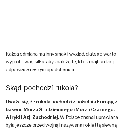
Każda odmiana ma inny smak i wygląd, dlatego warto
wypróbować kilka, aby znaleźć tę, która najbardziej
odpowiada naszym upodobaniom.
Skąd pochodzi rukola?
Uważa się, że rukola pochodzi z południa Europy, z
basenu Morza Śródziemnego i Morza Czarnego,
Afryki i Azji Zachodniej.
W Polsce znana i uprawiana
była jeszcze przed wojną i nazywana rokiettą siewną