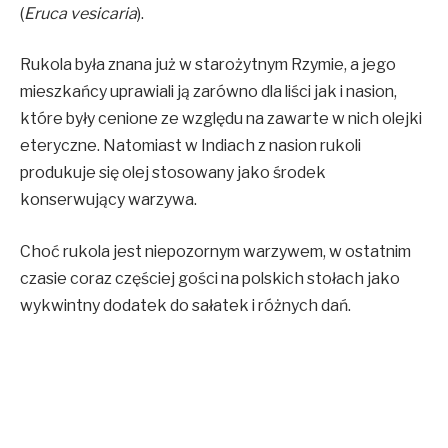
(
Eruca vesicaria
).
Rukola była znana już w starożytnym Rzymie, a jego
mieszkańcy uprawiali ją zarówno dla liści jak i nasion,
które były cenione ze względu na zawarte w nich olejki
eteryczne. Natomiast w Indiach z nasion rukoli
produkuje się olej stosowany jako środek
konserwujący warzywa.
Choć rukola jest niepozornym warzywem, w ostatnim
czasie coraz częściej gości na polskich stołach jako
wykwintny dodatek do sałatek i różnych dań.