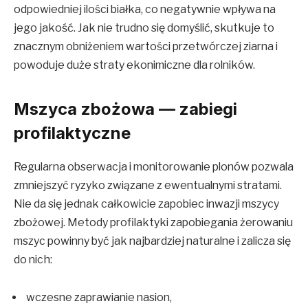
odpowiedniej ilości białka, co negatywnie wpływa na
jego jakość. Jak nie trudno się domyślić, skutkuje to
znacznym obniżeniem wartości przetwórczej ziarna i
powoduje duże straty ekonimiczne dla rolników.
Mszyca zbożowa — zabiegi
profilaktyczne
Regularna obserwacja i monitorowanie plonów pozwala
zmniejszyć ryzyko związane z ewentualnymi stratami.
Nie da się jednak całkowicie zapobiec inwazji mszycy
zbożowej. Metody profilaktyki zapobiegania żerowaniu
mszyc powinny być jak najbardziej naturalne i zalicza się
do nich:
wczesne zaprawianie nasion,