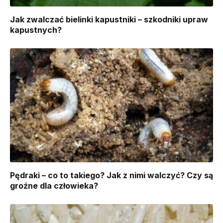
Jak zwalczać bielinki kapustniki – szkodniki upraw
kapustnych?
Pędraki – co to takiego? Jak z nimi walczyć? Czy są
groźne dla człowieka?