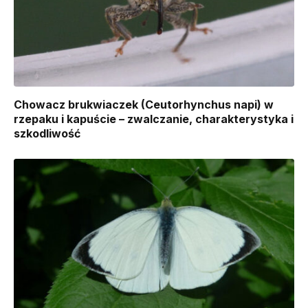
Chowacz brukwiaczek (Ceutorhynchus napi) w
rzepaku i kapuście – zwalczanie, charakterystyka i
szkodliwość