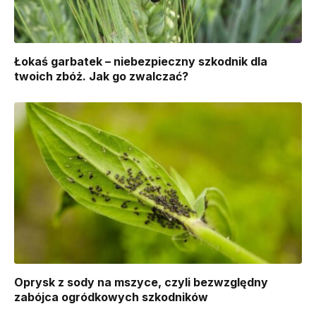
Łokaś garbatek – niebezpieczny szkodnik dla
twoich zbóż. Jak go zwalczać?
Oprysk z sody na mszyce, czyli bezwzględny
zabójca ogródkowych szkodników