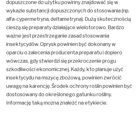
dopuszczone do użytku powinny znajdować się w
wykazie substancji dopuszczonych do stosowania (np.
alfa-cypermetryna, deltametryna). Dużą skutecznością
cieszą się preparaty działające wielotorowo. Bardzo
ważne jest przestrzeganie zasad stosowania
insektycydów. Oprysk powinien być dokonany w
oparciu o zalecenia producenta preparatu i dopiero
wówczas, gdy stwierdzi się przekroczenie progu
szkodliwości ekonomicznej. Każdy, kto planuje użyć
insektycydu na mszycę zbożową, powinien zwrócić
uwagę na karencję. Środek ochrony roślin powinien być
dostosowany do określonego gatunku rośliny.
Informację taką można znaleźć na etykiecie.