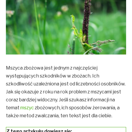
Mszyca zbożowa jest jednym z najczęściej
występujących szkodników w zbożach. Ich
szkodliwość uzależniona jest od liczebności osobników.
Jak się okazuje z roku na rok problem z mszycami jest
coraz bardziej widoczny. Jeśli szukasz informacji na
temat
mszyc
zbożowych, ich sposobów żerowania, a
także metod zwalczania, ten tekst jest dla ciebie.
Z tego artykułu dowiesz się: