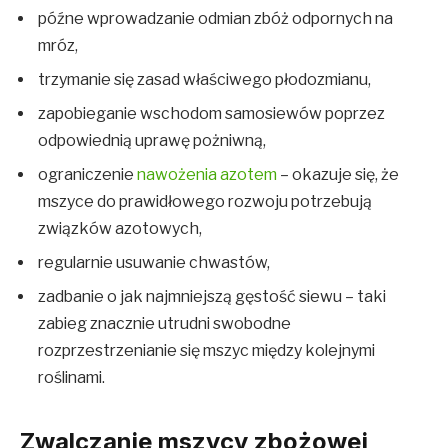
późne wprowadzanie odmian zbóż odpornych na
mróz,
trzymanie się zasad właściwego płodozmianu,
zapobieganie wschodom samosiewów poprzez
odpowiednią uprawę pożniwną,
ograniczenie
nawożenia azotem
– okazuje się, że
mszyce do prawidłowego rozwoju potrzebują
związków azotowych,
regularnie usuwanie chwastów,
zadbanie o jak najmniejszą gęstość siewu – taki
zabieg znacznie utrudni swobodne
rozprzestrzenianie się mszyc między kolejnymi
roślinami.
Zwalczanie mszycy zbożowej