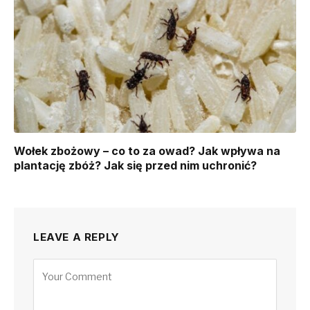
Wołek zbożowy – co to za owad? Jak wpływa na
plantację zbóż? Jak się przed nim uchronić?
LEAVE A REPLY