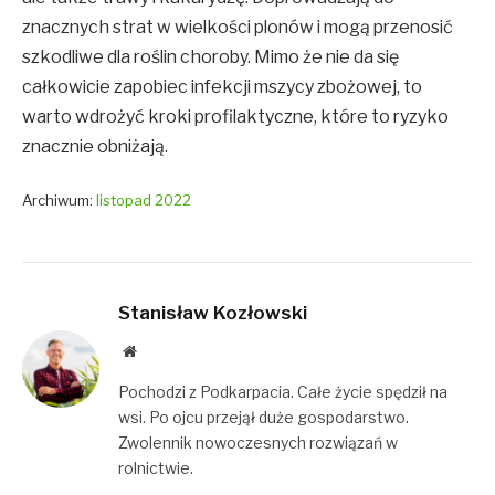
znacznych strat w wielkości plonów i mogą przenosić
szkodliwe dla roślin choroby. Mimo że nie da się
całkowicie zapobiec infekcji mszycy zbożowej, to
warto wdrożyć kroki profilaktyczne, które to ryzyko
znacznie obniżają.
Archiwum:
listopad 2022
Stanisław Kozłowski
Website
Pochodzi z Podkarpacia. Całe życie spędził na
wsi. Po ojcu przejął duże gospodarstwo.
Zwolennik nowoczesnych rozwiązań w
rolnictwie.