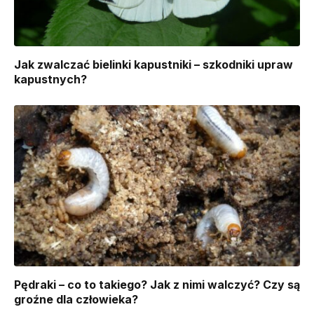
Jak zwalczać bielinki kapustniki – szkodniki upraw
kapustnych?
Pędraki – co to takiego? Jak z nimi walczyć? Czy są
groźne dla człowieka?