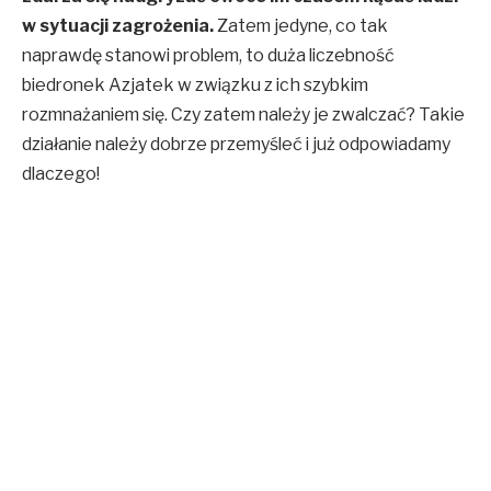
w sytuacji zagrożenia.
Zatem jedyne, co tak
naprawdę stanowi problem, to duża liczebność
biedronek Azjatek w związku z ich szybkim
rozmnażaniem się. Czy zatem należy je zwalczać? Takie
działanie należy dobrze przemyśleć i już odpowiadamy
dlaczego!