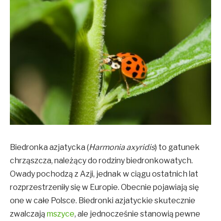
Biedronka azjatycka (
Harmonia axyridis
) to gatunek
chrząszcza, należący do rodziny biedronkowatych.
Owady pochodzą z Azji, jednak w ciągu ostatnich lat
rozprzestrzeniły się w Europie. Obecnie pojawiają się
one w całe Polsce. Biedronki azjatyckie skutecznie
zwalczają
mszyce
, ale jednocześnie stanowią pewne