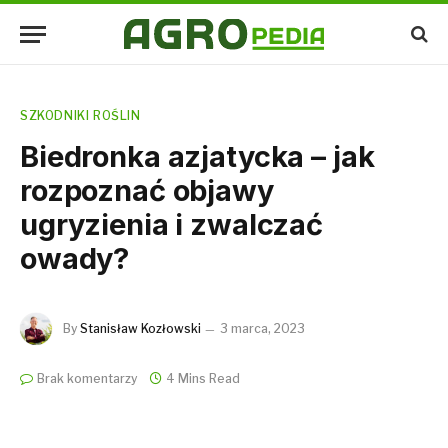
SZKODNIKI ROŚLIN
Biedronka azjatycka – jak
rozpoznać objawy
ugryzienia i zwalczać
owady?
By
Stanisław Kozłowski
3 marca, 2023
Brak komentarzy
4 Mins Read