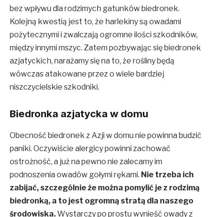
bez wpływu dla rodzimych gatunków biedronek.
Kolejną kwestią jest to, że harlekiny są owadami
pożytecznymi i zwalczają ogromne ilości szkodników,
między innymi mszyc. Zatem pozbywając się biedronek
azjatyckich, narażamy się na to, że rośliny będą
wówczas atakowane przez o wiele bardziej
niszczycielskie szkodniki.
Biedronka azjatycka w domu
Obecność biedronek z Azji w domu nie powinna budzić
paniki. Oczywiście alergicy powinni zachować
ostrożność, a już na pewno nie zalecamy im
podnoszenia owadów gołymi rękami.
Nie trzeba ich
zabijać, szczególnie że można pomylić je z rodzimą
biedronką, a to jest ogromną stratą dla naszego
środowiska.
Wystarczy po prostu wynieść owady z