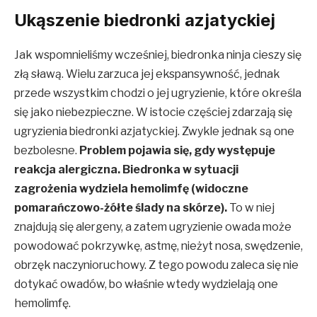
Ukąszenie biedronki azjatyckiej
Jak wspomnieliśmy wcześniej, biedronka ninja cieszy się
złą sławą. Wielu zarzuca jej ekspansywność, jednak
przede wszystkim chodzi o jej ugryzienie, które określa
się jako niebezpieczne. W istocie częściej zdarzają się
ugryzienia biedronki azjatyckiej. Zwykle jednak są one
bezbolesne.
Problem pojawia się, gdy występuje
reakcja alergiczna. Biedronka w sytuacji
zagrożenia wydziela hemolimfę (widoczne
pomarańczowo-żółte ślady na skórze).
To w niej
znajdują się alergeny, a zatem ugryzienie owada może
powodować pokrzywkę, astmę, nieżyt nosa, swędzenie,
obrzęk naczynioruchowy. Z tego powodu zaleca się nie
dotykać owadów, bo właśnie wtedy wydzielają one
hemolimfę.