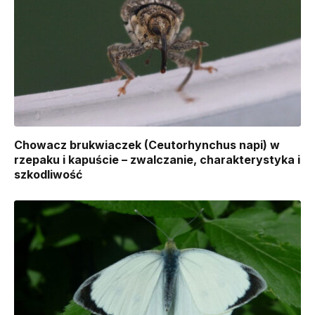
Chowacz brukwiaczek (Ceutorhynchus napi) w
rzepaku i kapuście – zwalczanie, charakterystyka i
szkodliwość