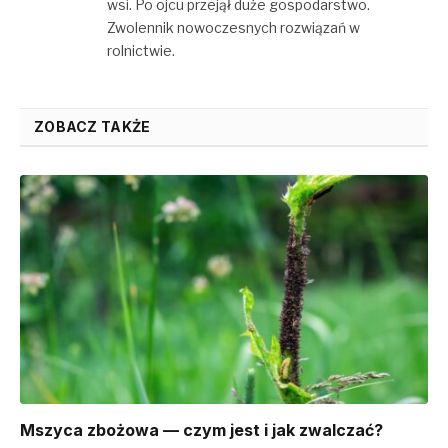
wsi. Po ojcu przejął duże gospodarstwo.
Zwolennik nowoczesnych rozwiązań w
rolnictwie.
ZOBACZ TAKŻE
Mszyca zbożowa — czym jest i jak zwalczać?