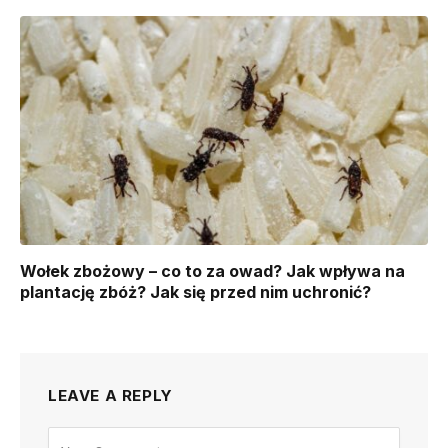
Wołek zbożowy – co to za owad? Jak wpływa na
plantację zbóż? Jak się przed nim uchronić?
LEAVE A REPLY