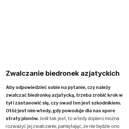
Zwalczanie biedronek azjatyckich
Aby odpowiedzieć sobie na pytanie, czy należy
zwalczać biedronkę azjatycką, trzeba zrobić krok w
tył i zastanowić się, czy owad ten jest szkodnikiem.
Otóż jest nim wtedy, gdy powoduje dla nas spore
straty plonów.
Jeśli tak jest, to wtedy dopiero można
rozważyć jej zwalczanie, pamiętając, że nie będzie ono