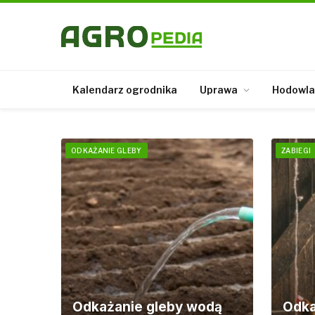
Kalendarz ogrodnika
Uprawa
Hodowla
ODKAŻANIE GLEBY
ZABIEGI
Odkażanie gleby wodą
Odka