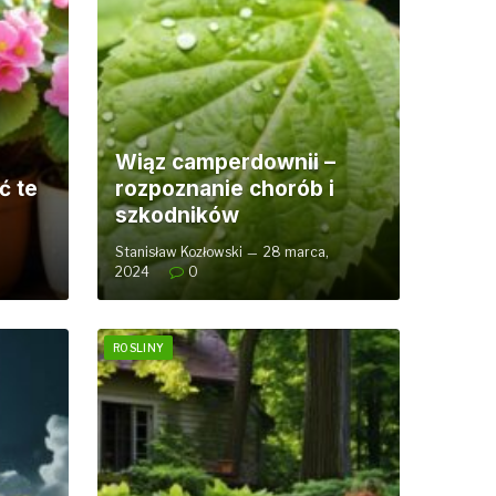
Wiąz camperdownii –
ć te
rozpoznanie chorób i
szkodników
Stanisław Kozłowski
28 marca,
2024
0
ROSLINY