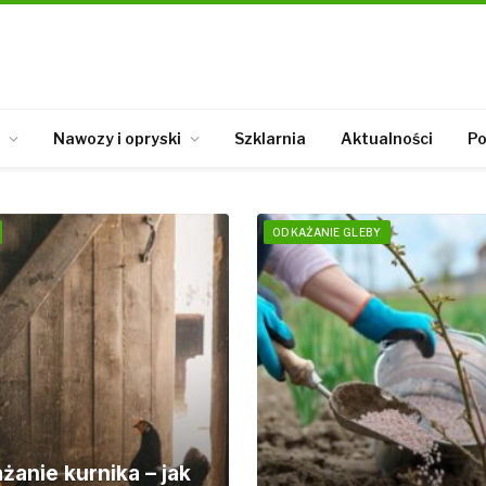
Nawozy i opryski
Szklarnia
Aktualności
Po
ODKAŻANIE GLEBY
żanie kurnika – jak