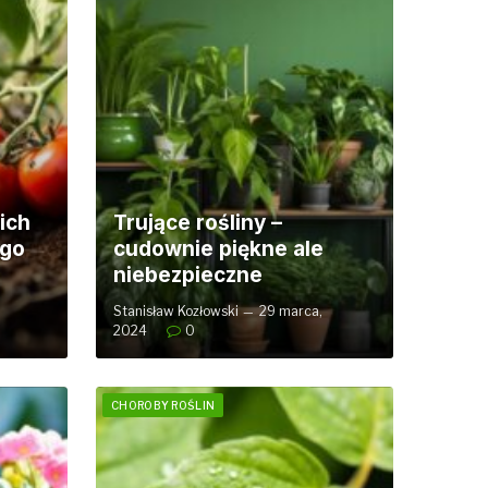
ich
Trujące rośliny –
ego
cudownie piękne ale
niebezpieczne
Stanisław Kozłowski
29 marca,
2024
0
CHOROBY ROŚLIN