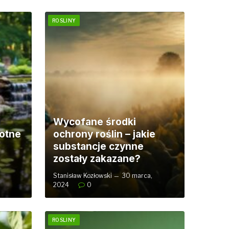
ROSLINY
Wycofane środki
łotne
ochrony roślin – jakie
substancje czynne
zostały zakazane?
Stanisław Kozłowski
30 marca,
2024
0
ROSLINY