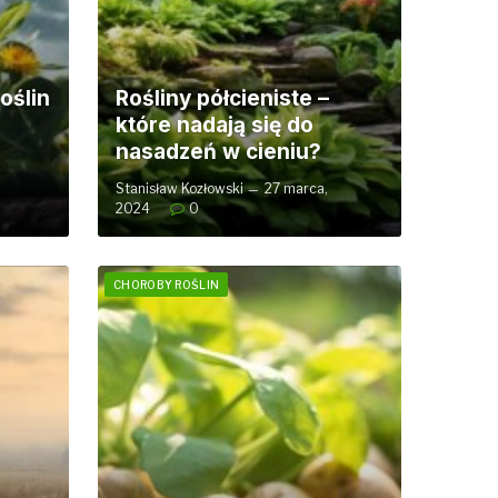
oślin
Rośliny półcieniste –
które nadają się do
nasadzeń w cieniu?
Stanisław Kozłowski
27 marca,
2024
0
CHOROBY ROŚLIN