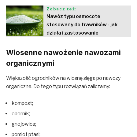
Zobacz też:
Nawóz typu osmocote
stosowany do trawników - jak
działa i zastosowanie
Wiosenne nawożenie nawozami
organicznymi
Większość ogrodników na wiosnę sięga po nawozy
organiczne. Do tego typu rozwiązań zaliczamy:
kompost;
obornik;
gnojowica;
pomiot ptasi;