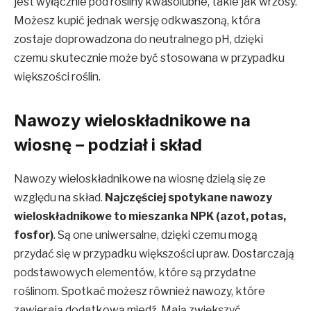
jest wyłącznie pod rośliny kwasolubne, takie jak wrzosy.
Możesz kupić jednak wersję odkwaszoną, która
zostaje doprowadzona do neutralnego pH, dzięki
czemu skutecznie może być stosowana w przypadku
większości roślin.
Nawozy wieloskładnikowe na
wiosnę – podział i skład
Nawozy wieloskładnikowe na wiosnę dzielą się ze
względu na skład.
Najczęściej spotykane nawozy
wieloskładnikowe to mieszanka NPK (azot, potas,
fosfor)
. Są one uniwersalne, dzięki czemu mogą
przydać się w przypadku większości upraw. Dostarczają
podstawowych elementów, które są przydatne
roślinom. Spotkać możesz również nawozy, które
zawierają dodatkową miedź. Mają zwiększyć