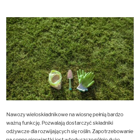
Nawozy wieloskładnikowe na wiosnę pełnią bardzo
ważną funkcję. Pozwalają dostarczyć składniki
odżywcze dla rozwijających się roślin. Zapotrzebowanie
na cenne pierwiastki jest wtedy szczególnie duże.