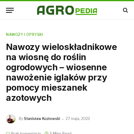
NAWOZY I OPRYSKI
Nawozy wieloskładnikowe
na wiosnę do roślin
ogrodowych – wiosenne
nawożenie iglaków przy
pomocy mieszanek
azotowych
By
Stanisław Kozłowski
27 maja, 2022
Brak komentarzy
5 Mins Read