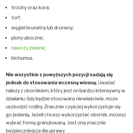
trociny oraz kora;
torf;
węgiel brunatny lub drzewny;
plony uboczne;
nawozy zielone
;
biohumus.
Nie wszystkie z powyższych pozycji nadają się
jednak do stosowania wczesną wiosną.
Uważać
należy z obornikiem, który jest on bardzo intensywny w
działaniu. Gdy będzie stosowany niewłaściwie, może
uszkodzić rośliny. Znacznie częściej wykorzystuje się
go jesienią. Jeżeli chcesz wykorzystać obornik, możesz
wybrać formę granulowaną. Jest ona znacznie
bezpieczniejsza dla uprawy.