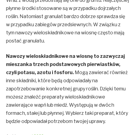
Wraz z wodą przedostają się one do gruntu. Najczęściej
płynne środki stosowane są w przypadku dojrzałych
roślin. Natomiast granulat bardzo dobrze sprawdza się
w przypadku zabiegów przedsiewnych. W związku z
tym nawozy wieloskładnikowe na wiosnę często mają
postać granulatu.
Nawozy wieloskładnikowe na wiosnę to zazwyczaj
mieszanka trzech podstawowych pierwiastków,
czyli potasu, azotu i fosforu.
Mogą zawierać również
inne składniki, które będą odpowiadały na
zapotrzebowanie konkretnej grupy roślin. Dzięki temu
możesz znaleźć preparaty wieloskładnikowe
zawierające wapń lub miedź. Występują w dwóch
formach, stałej lub płynnej. Wybierz taki preparat, który
będzie odpowiadał potrzebom twojej uprawy.