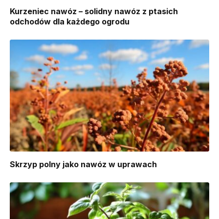
Kurzeniec nawóz – solidny nawóz z ptasich
odchodów dla każdego ogrodu
Skrzyp polny jako nawóz w uprawach