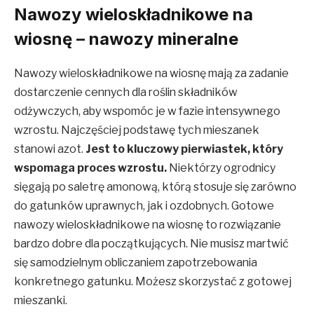
Nawozy wieloskładnikowe na
wiosnę – nawozy mineralne
Nawozy wieloskładnikowe na wiosnę mają za zadanie
dostarczenie cennych dla roślin składników
odżywczych, aby wspomóc je w fazie intensywnego
wzrostu. Najczęściej podstawę tych mieszanek
stanowi azot.
Jest to kluczowy pierwiastek, który
wspomaga proces wzrostu.
Niektórzy ogrodnicy
sięgają po saletrę amonową, którą stosuje się zarówno
do gatunków uprawnych, jak i ozdobnych. Gotowe
nawozy wieloskładnikowe na wiosnę to rozwiązanie
bardzo dobre dla początkujących. Nie musisz martwić
się samodzielnym obliczaniem zapotrzebowania
konkretnego gatunku. Możesz skorzystać z gotowej
mieszanki.