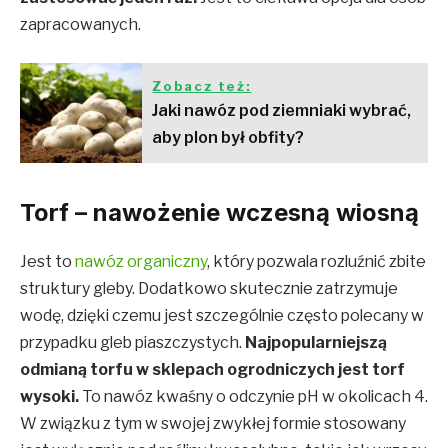
zapracowanych.
Zobacz też:
Jaki nawóz pod ziemniaki wybrać,
aby plon był obfity?
Torf – nawożenie wczesną wiosną
Jest to
nawóz organiczny
, który pozwala rozluźnić zbite
struktury gleby. Dodatkowo skutecznie zatrzymuje
wodę, dzięki czemu jest szczególnie często polecany w
przypadku gleb piaszczystych.
Najpopularniejszą
odmianą torfu w sklepach ogrodniczych jest torf
wysoki.
To nawóz kwaśny o odczynie pH w okolicach 4.
W związku z tym w swojej zwykłej formie stosowany