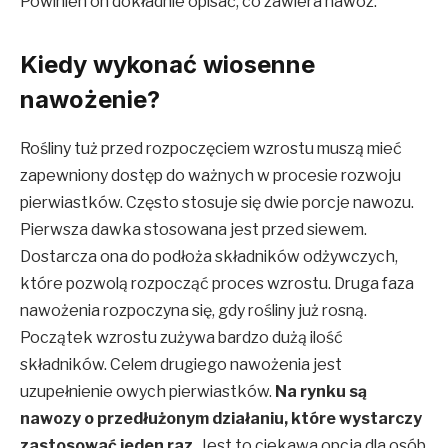
Powinien on dokładnie opisać, co zawiera nawóz.
Kiedy wykonać wiosenne
nawożenie?
Rośliny tuż przed rozpoczęciem wzrostu muszą mieć
zapewniony dostęp do ważnych w procesie rozwoju
pierwiastków. Często stosuje się dwie porcje nawozu.
Pierwsza dawka stosowana jest przed siewem.
Dostarcza ona do podłoża składników odżywczych,
które pozwolą rozpocząć proces wzrostu. Druga faza
nawożenia rozpoczyna się, gdy rośliny już rosną.
Początek wzrostu zużywa bardzo dużą ilość
składników. Celem drugiego nawożenia jest
uzupełnienie owych pierwiastków.
Na rynku są
nawozy o przedłużonym działaniu, które wystarczy
zastosować jeden raz.
Jest to ciekawa opcja dla osób