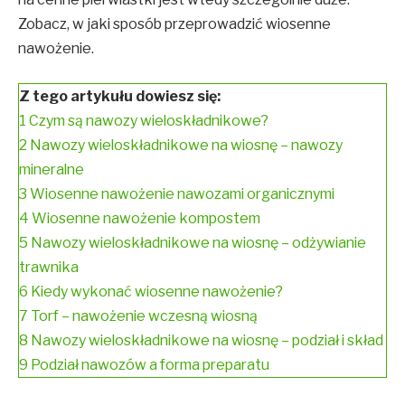
Zobacz, w jaki sposób przeprowadzić wiosenne
nawożenie.
Z tego artykułu dowiesz się:
1
Czym są nawozy wieloskładnikowe?
2
Nawozy wieloskładnikowe na wiosnę – nawozy
mineralne
3
Wiosenne nawożenie nawozami organicznymi
4
Wiosenne nawożenie kompostem
5
Nawozy wieloskładnikowe na wiosnę – odżywianie
trawnika
6
Kiedy wykonać wiosenne nawożenie?
7
Torf – nawożenie wczesną wiosną
8
Nawozy wieloskładnikowe na wiosnę – podział i skład
9
Podział nawozów a forma preparatu