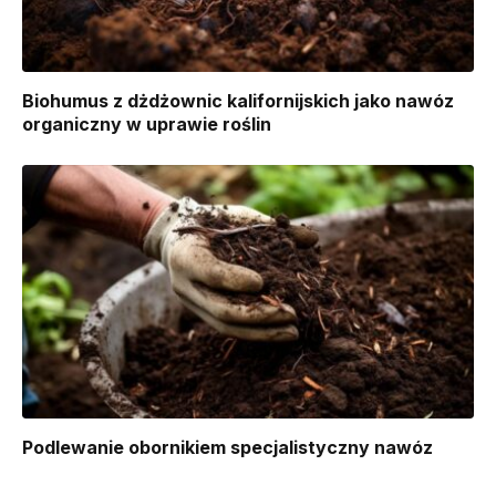
Biohumus z dżdżownic kalifornijskich jako nawóz
organiczny w uprawie roślin
Podlewanie obornikiem specjalistyczny nawóz